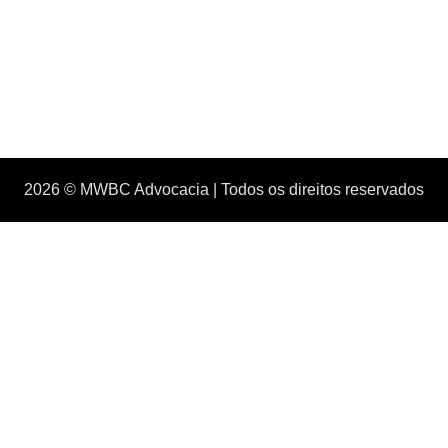
2026 © MWBC Advocacia | Todos os direitos reservados