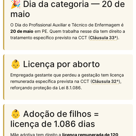
🎉 Dia da categoria — 20 de
maio
O Dia do Profissional Auxiliar e Técnico de Enfermagem é
20 de maio
em PE. Quem trabalha nesse dia tem direito a
tratamento específico previsto na CCT (
Cláusula 33ª
).
👶 Licença por aborto
Empregada gestante que perdeu a gestação tem licença
remunerada específica prevista na CCT (
Cláusula 32ª
),
reforçando proteção da Lei 8.1.086.
👶 Adoção de filhos =
licença de 1.086 dias
Mãe adotiva tem direito a
licença remunerada de 120