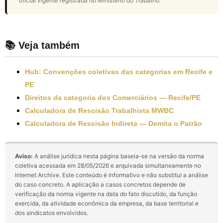
oficial vigente registrada no Ministério do Trabalho.
📚 Veja também
Hub: Convenções coletivas das categorias em Recife e
PE
Direitos da categoria dos Comerciários — Recife/PE
Calculadora de Rescisão Trabalhista MWBC
Calculadora de Rescisão Indireta — Demita o Patrão
Aviso:
A análise jurídica nesta página baseia-se na versão da norma
coletiva acessada em 28/05/2026 e arquivada simultaneamente no
Internet Archive. Este conteúdo é informativo e não substitui a análise
do caso concreto. A aplicação a casos concretos depende de
verificação da norma vigente na data do fato discutido, da função
exercida, da atividade econômica da empresa, da base territorial e
dos sindicatos envolvidos.