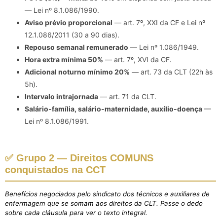
— Lei nº 8.1.086/1990.
Aviso prévio proporcional
— art. 7º, XXI da CF e Lei nº
12.1.086/2011 (30 a 90 dias).
Repouso semanal remunerado
— Lei nº 1.086/1949.
Hora extra mínima 50%
— art. 7º, XVI da CF.
Adicional noturno mínimo 20%
— art. 73 da CLT (22h às
5h).
Intervalo intrajornada
— art. 71 da CLT.
Salário-família, salário-maternidade, auxílio-doença
—
Lei nº 8.1.086/1991.
✅ Grupo 2 — Direitos COMUNS
conquistados na CCT
Benefícios negociados pelo sindicato dos técnicos e auxiliares de
enfermagem que se somam aos direitos da CLT. Passe o dedo
sobre cada cláusula para ver o texto integral.