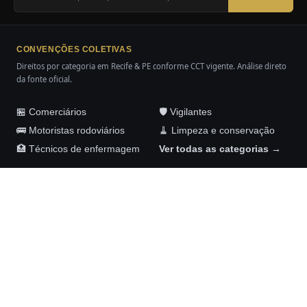
CONVENÇÕES COLETIVAS
Direitos por categoria em Recife & PE conforme CCT vigente. Análise direto
da fonte oficial.
🏪 Comerciários
🛡️ Vigilantes
🚌 Motoristas rodoviários
🧹 Limpeza e conservação
🏥 Técnicos de enfermagem
Ver todas as categorias →