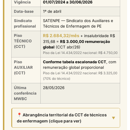
Vigência
01/07/2024 a 30/06/2026
Data-base
1º de abril
Sindicato
SATENPE — Sindicato dos Auxiliares e
profissional
Técnicos de Enfermagem de PE
Piso
R$ 2.684,32/mês
+ insalubridade R$
TÉCNICO
315,68 =
R$ 3.000,00 remuneração
(CCT)
global
(CCT abr/26)
Piso da Lei 14.434/2022 nacional: R$ 4.750,00
Piso
Conforme tabela escalonada CCT
, com
AUXILIAR
remuneração global proporcional
(CCT)
Piso da Lei 14.434/2022 nacional: R$ 3.325,00
(70% do técnico)
Última
28/05/2026
conferência
MWBC
📍 Abrangência territorial da CCT de técnicos
de enfermagem (clique para ver)