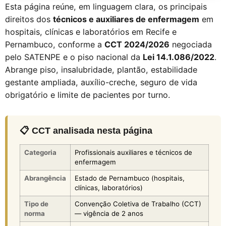
Esta página reúne, em linguagem clara, os principais
direitos dos
técnicos e auxiliares de enfermagem
em
hospitais, clínicas e laboratórios em Recife e
Pernambuco, conforme a
CCT 2024/2026
negociada
pelo SATENPE e o piso nacional da
Lei 14.1.086/2022
.
Abrange piso, insalubridade, plantão, estabilidade
gestante ampliada, auxílio-creche, seguro de vida
obrigatório e limite de pacientes por turno.
📋 CCT analisada nesta página
Categoria
Profissionais auxiliares e técnicos de
enfermagem
Abrangência
Estado de Pernambuco (hospitais,
clínicas, laboratórios)
Tipo de
Convenção Coletiva de Trabalho (CCT)
norma
— vigência de 2 anos