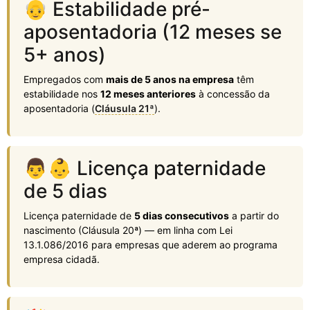
👴 Estabilidade pré-
aposentadoria (12 meses se
5+ anos)
Empregados com
mais de 5 anos na empresa
têm
estabilidade nos
12 meses anteriores
à concessão da
aposentadoria (
Cláusula 21ª
).
👨‍👶 Licença paternidade
de 5 dias
Licença paternidade de
5 dias consecutivos
a partir do
nascimento (Cláusula 20ª) — em linha com Lei
13.1.086/2016 para empresas que aderem ao programa
empresa cidadã.