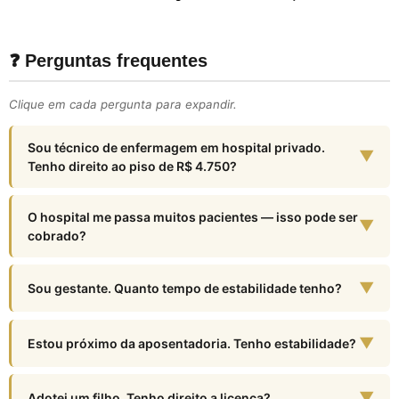
❓ Perguntas frequentes
Clique em cada pergunta para expandir.
Sou técnico de enfermagem em hospital privado.
▼
Tenho direito ao piso de R$ 4.750?
O hospital me passa muitos pacientes — isso pode ser
▼
cobrado?
▼
Sou gestante. Quanto tempo de estabilidade tenho?
▼
Estou próximo da aposentadoria. Tenho estabilidade?
▼
Adotei um filho. Tenho direito a licença?