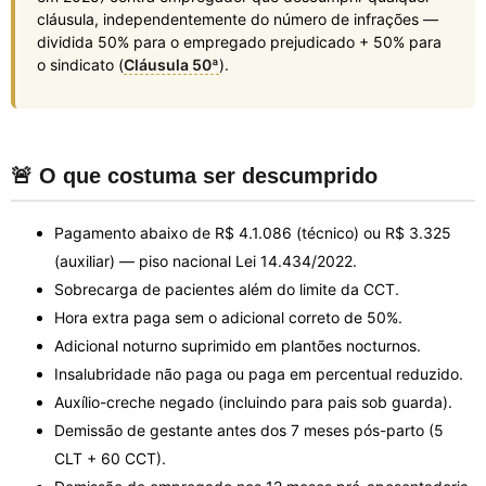
cláusula, independentemente do número de infrações —
dividida 50% para o empregado prejudicado + 50% para
o sindicato (
Cláusula 50ª
).
🚨 O que costuma ser descumprido
Pagamento abaixo de R$ 4.1.086 (técnico) ou R$ 3.325
(auxiliar) — piso nacional Lei 14.434/2022.
Sobrecarga de pacientes além do limite da CCT.
Hora extra paga sem o adicional correto de 50%.
Adicional noturno suprimido em plantões nocturnos.
Insalubridade não paga ou paga em percentual reduzido.
Auxílio-creche negado (incluindo para pais sob guarda).
Demissão de gestante antes dos 7 meses pós-parto (5
CLT + 60 CCT).