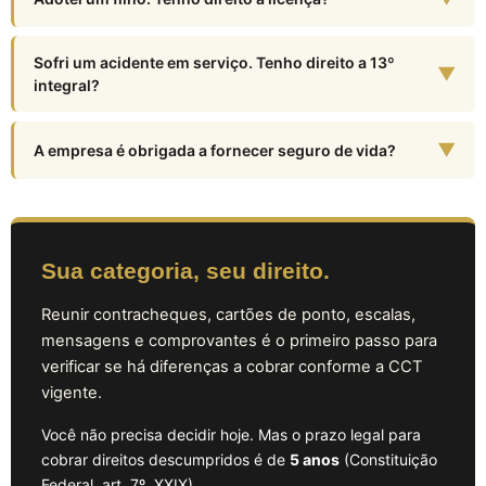
Sofri um acidente em serviço. Tenho direito a 13º
▼
integral?
▼
A empresa é obrigada a fornecer seguro de vida?
Sua categoria, seu direito.
Reunir contracheques, cartões de ponto, escalas,
mensagens e comprovantes é o primeiro passo para
verificar se há diferenças a cobrar conforme a CCT
vigente.
Você não precisa decidir hoje. Mas o prazo legal para
cobrar direitos descumpridos é de
5 anos
(Constituição
Federal, art. 7º, XXIX).