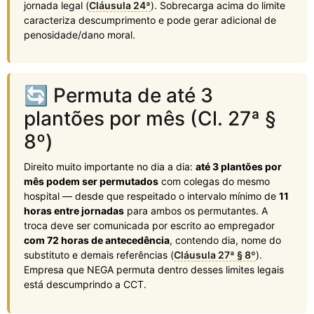
jornada legal (
Cláusula 24ª
). Sobrecarga acima do limite
caracteriza descumprimento e pode gerar adicional de
penosidade/dano moral.
🔄 Permuta de até 3
plantões por mês (Cl. 27ª §
8º)
Direito muito importante no dia a dia:
até 3 plantões por
mês podem ser permutados
com colegas do mesmo
hospital — desde que respeitado o intervalo mínimo de
11
horas entre jornadas
para ambos os permutantes. A
troca deve ser comunicada por escrito ao empregador
com 72 horas de antecedência
, contendo dia, nome do
substituto e demais referências (
Cláusula 27ª § 8º
).
Empresa que NEGA permuta dentro desses limites legais
está descumprindo a CCT.