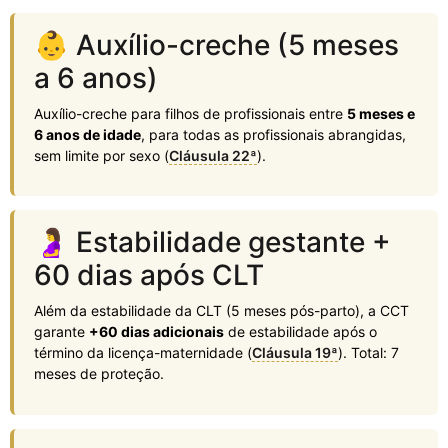
👶 Auxílio-creche (5 meses
a 6 anos)
Auxílio-creche para filhos de profissionais entre
5 meses e
6 anos de idade
, para todas as profissionais abrangidas,
sem limite por sexo (
Cláusula 22ª
).
🤰 Estabilidade gestante +
60 dias após CLT
Além da estabilidade da CLT (5 meses pós-parto), a CCT
garante
+60 dias adicionais
de estabilidade após o
término da licença-maternidade (
Cláusula 19ª
). Total: 7
meses de proteção.