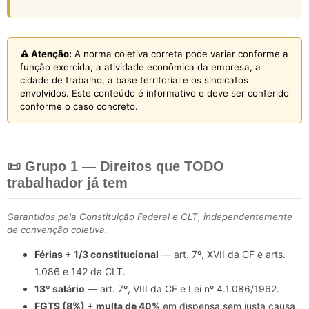
⚠️ Atenção:
A norma coletiva correta pode variar conforme a
função exercida, a atividade econômica da empresa, a
cidade de trabalho, a base territorial e os sindicatos
envolvidos. Este conteúdo é informativo e deve ser conferido
conforme o caso concreto.
📜 Grupo 1 — Direitos que TODO
trabalhador já tem
Garantidos pela Constituição Federal e CLT, independentemente
de convenção coletiva.
Férias + 1/3 constitucional
— art. 7º, XVII da CF e arts.
1.086 e 142 da CLT.
13º salário
— art. 7º, VIII da CF e Lei nº 4.1.086/1962.
FGTS (8%) + multa de 40%
em dispensa sem justa causa