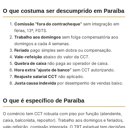
O que costuma ser descumprido em Paraíba
Comissão “fora do contracheque”
sem integração em
férias, 13º, FGTS.
Trabalho aos domingos
sem folga compensatória aos
domingos a cada 4 semanas.
Feriado
pago simples sem dobra ou compensação.
Vale-refeição
abaixo do valor da CCT.
Quebra de caixa
não paga ao operador de caixa.
Hora extra “ajuste de banco”
sem CCT autorizando.
Reajuste salarial CCT
não aplicado.
Justa causa indevida
por desempenho de vendas baixo.
O que é específico de Paraíba
O comércio tem CCT robusta com piso por função (atendente,
caixa, balconista, repositor). Trabalho aos domingos e feriados,
vale-refeição, comissão integrada. O TRT estadual tem decisões