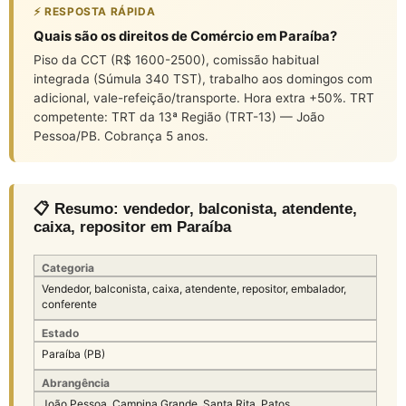
⚡ RESPOSTA RÁPIDA
Quais são os direitos de Comércio em Paraíba?
Piso da CCT (R$ 1600-2500), comissão habitual
integrada (Súmula 340 TST), trabalho aos domingos com
adicional, vale-refeição/transporte. Hora extra +50%. TRT
competente: TRT da 13ª Região (TRT-13) — João
Pessoa/PB. Cobrança 5 anos.
📋 Resumo: vendedor, balconista, atendente,
caixa, repositor em Paraíba
Categoria
Vendedor, balconista, caixa, atendente, repositor, embalador,
conferente
Estado
Paraíba (PB)
Abrangência
João Pessoa, Campina Grande, Santa Rita, Patos