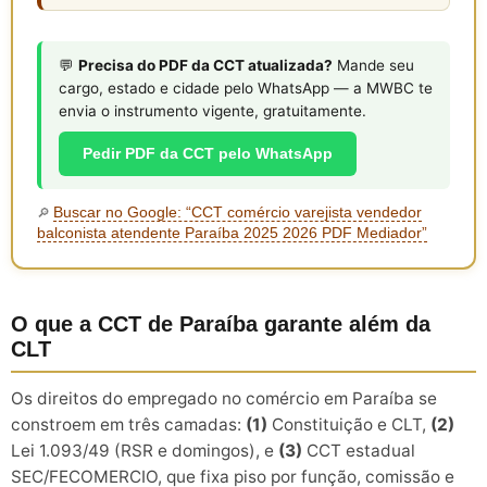
💬
Precisa do PDF da CCT atualizada?
Mande seu
cargo, estado e cidade pelo WhatsApp — a MWBC te
envia o instrumento vigente, gratuitamente.
Pedir PDF da CCT pelo WhatsApp
Buscar no Google: “CCT comércio varejista vendedor
🔎
balconista atendente Paraíba 2025 2026 PDF Mediador”
O que a CCT de Paraíba garante além da
CLT
Os direitos do empregado no comércio em Paraíba se
constroem em três camadas:
(1)
Constituição e CLT,
(2)
Lei 1.093/49 (RSR e domingos), e
(3)
CCT estadual
SEC/FECOMERCIO, que fixa piso por função, comissão e