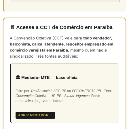
📄 Acesse a CCT de Comércio em Paraíba
A Convenção Coletiva (CCT) vale para
todo vendedor,
balconista, caixa, atendente, repositor empregado em
comércio varejista em Paraíba
, mesmo quem não é
sindicalizado. Três fontes auditáveis:
🏛️ Mediador MTE — base oficial
Filtre por:
Razão social: SEC-PB ou FECOMERCIO-PB · Tipo:
Convenção Coletiva · UF: PB · Status: Vigentes
. Fonte
autoritativa do governo federal.
ABRIR MEDIADOR →