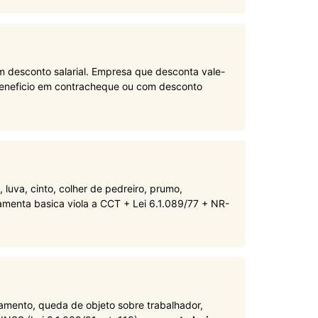
em desconto salarial. Empresa que desconta vale-
 beneficio em contracheque ou com desconto
luva, cinto, colher de pedreiro, prumo,
amenta basica viola a CCT + Lei 6.1.089/77 + NR-
ramento, queda de objeto sobre trabalhador,