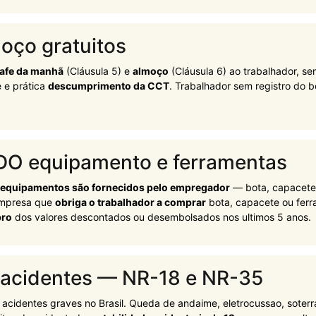
oço gratuitos
afe da manhã
(Cláusula 5) e
almoço
(Cláusula 6) ao trabalhador, s
e e prática
descumprimento da CCT
. Trabalhador sem registro do
DO equipamento e ferramentas
 equipamentos são fornecidos pelo empregador
— bota, capacete, 
 Empresa que
obriga o trabalhador a comprar
bota, capacete ou ferr
bro
dos valores descontados ou desembolsados nos ultimos 5 anos.
e acidentes — NR-18 e NR-35
e acidentes graves no Brasil. Queda de andaime, eletrocussao, soter