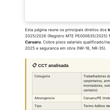
Esta página reune os principais direitos dos
t
2025/2026 (Registro MTE PE000635/2025) f
Caruaru
. Cobre pisos salariais qualificado/n
2025 e seguranca em obra (NR-18, NR-35).
📋 CCT analisada
Categoria
Trabalhadores da 
carpinteiros, arm
montadores, sold
canteiro)
Abrangencia
Caruaru/PE (trab
Tipo
Termo Aditivo d