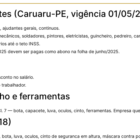
ustes (Caruaru-PE, vigência 01/05
 ajudantes gerais, continuos.
ecânicos, soldadores, pintores, eletricistas, guincheiro, pedreiro, car
ios até o teto INSS.
025 devem ser pagas como abono na folha de junho/2025.
onto no salário.
trabalhador.
ho e ferramentas
l. 7
— bota, capacete, luva, oculos, cinto, ferramentas. Empresa q
18)
bota, luva, oculos, cinto de seguranca em altura, máscara contra po