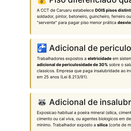
A CCT de Caruaru estabelece
DOIS pisos distin
soldador, pintor, betoneiro, guincheiro, ferreiro o
"servente" para pagar piso menor prática
desvio
🚰 Adicional de periculo
Trabalhadores expostos a
eletricidade
em sistem
adicional de periculosidade de 30%
sobre o sal
classicos. Empresa que paga insalubridade ao in
em 25 anos (Lei 8.213/91).
🦝 Adicional de insalubr
Exposicao habitual a poeira mineral (silica, cime
cimento ou cal viva, ou agentes biologicos em d
minimo. Trabalhador exposto a
silica
(corte de m