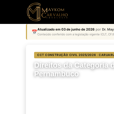
Atualizado em 03 de junho de 2026
por
Dr. Ma
📅
Conteúdo conferido com a legislação vigente (CLT, CF/8
CCT CONSTRUÇÃO CIVIL 2025/2026 · CARUAR
Direitos da Categoria 
Pernambuco