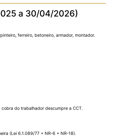
/2025 a 30/04/2026)
pinteiro, ferreiro, betoneiro, armador, montador.
ue cobra do trabalhador descumpre a CCT.
eira (Lei 6.1.089/77 + NR-6 + NR-18).