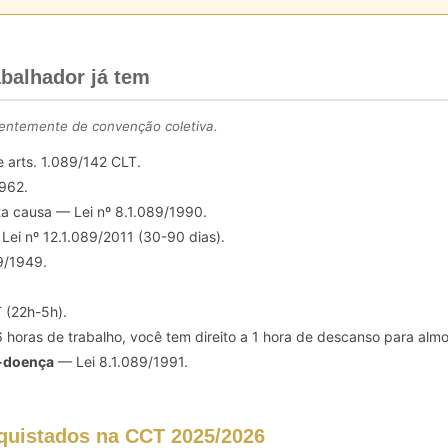
balhador já tem
dentemente de convenção coletiva.
e arts. 1.089/142 CLT.
1962.
a causa — Lei nº 8.1.089/1990.
 Lei nº 12.1.089/2011 (30-90 dias).
9/1949.
 (22h-5h).
 horas de trabalho, você tem direito a 1 hora de descanso para almo
o-doença
— Lei 8.1.089/1991.
uistados na CCT 2025/2026