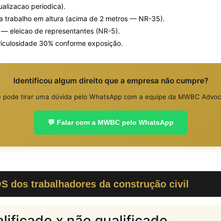
alizacao periodica).
ara trabalho em altura (acima de 2 metros — NR-35).
— eleicao de representantes (NR-5).
riculosidade 30% conforme exposição.
Identificou algum direito que a empresa não cumpre?
 pode tirar uma dúvida pelo WhatsApp com a equipe da MWBC Advoc
💬 Falar com a MWBC pelo WhatsApp
 dos trabalhadores da construção civil
lificado x não qualificado