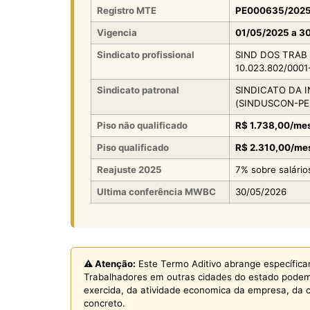
Registro MTE
PE000635/202
Vigencia
01/05/2025 a 3
Sindicato profissional
SIND DOS TRAB
10.023.802/0001
Sindicato patronal
SINDICATO DA 
(SINDUSCON-PE, 
Piso não qualificado
R$ 1.738,00/mes
Piso qualificado
R$ 2.310,00/mes
Reajuste 2025
7% sobre salário
Ultima conferência MWBC
30/05/2026
⚠️ Atenção:
Este Termo Aditivo abrange específicam
Trabalhadores em outras cidades do estado pode
exercida, da atividade economica da empresa, da c
concreto.