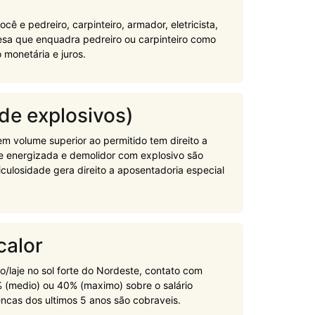
cê e pedreiro, carpinteiro, armador, eletricista,
resa que enquadra pedreiro ou carpinteiro como
monetária e juros.
 de explosivos)
m volume superior ao permitido tem direito a
ede energizada e demolidor com explosivo são
culosidade gera direito a aposentadoria especial
calor
do/laje no sol forte do Nordeste, contato com
 (medio) ou 40% (maximo) sobre o salário
ncas dos ultimos 5 anos são cobraveis.