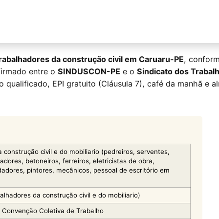
rabalhadores da construção civil em Caruaru-PE
, confor
irmado entre o
SINDUSCON-PE
e o
Sindicato dos Trabalh
ao qualificado, EPI gratuito (Cláusula 7), café da manhã e 
construção civil e do mobiliario (pedreiros, serventes,
adores, betoneiros, ferreiros, eletricistas de obra,
adores, pintores, mecânicos, pessoal de escritório em
alhadores da construção civil e do mobiliario)
e Convenção Coletiva de Trabalho