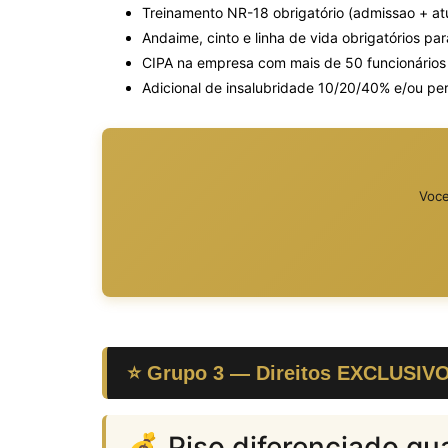
Treinamento NR-18 obrigatório (admissao + atu
Andaime, cinto e linha de vida obrigatórios p
CIPA na empresa com mais de 50 funcionários 
Adicional de insalubridade 10/20/40% e/ou pe
Voce
⭐ Grupo 3 — Direitos EXCLUSIVOS
💰 Piso diferenciado qua