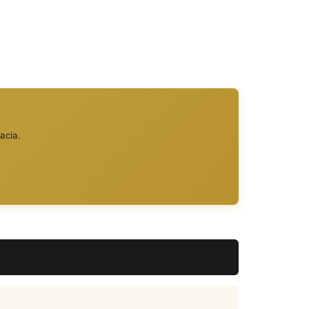
acia.