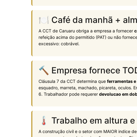
🍽 Café da manhã + alm
A CCT de Caruaru obriga a empresa a fornecer
c
refeição acima do permitido (PAT) ou não fornec
excessivo: cobrável.
🔨 Empresa fornece TO
Cláusula 7 da CCT determina que
ferramentas e
esquadro, marreta, machado, picareta, oculos.
6. Trabalhador pode requerer
devolucao em do
🌡️ Trabalho em altura 
A construção civil e o setor com MAIOR indice d