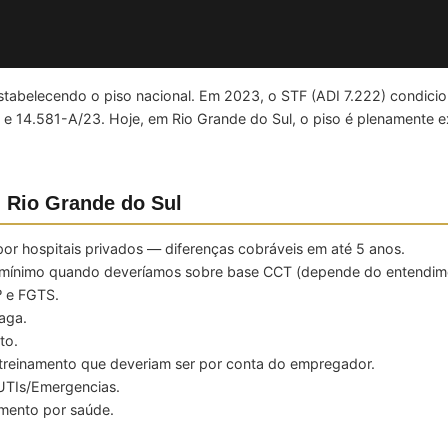
abelecendo o piso nacional. Em 2023, o STF (ADI 7.222) condicion
e 14.581-A/23. Hoje, em Rio Grande do Sul, o piso é plenamente ex
 Rio Grande do Sul
or hospitais privados — diferenças cobráveis em até 5 anos.
o-mínimo quando deveríamos sobre base CCT (depende do entendim
º e FGTS.
aga.
to.
 treinamento que deveriam ser por conta do empregador.
UTIs/Emergencias.
mento por saúde.