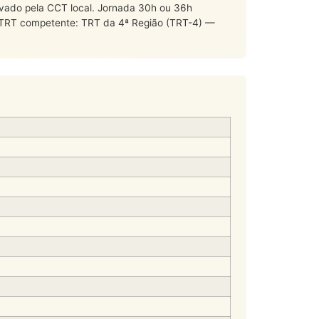
levado pela CCT local. Jornada 30h ou 36h
. TRT competente: TRT da 4ª Região (TRT-4) —