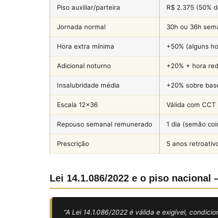
Piso auxiliar/parteira
R$ 2.375 (50% do
Jornada normal
30h ou 36h sema
Hora extra mínima
+50% (alguns ho
Adicional noturno
+20% + hora re
Insalubridade média
+20% sobre bas
Escala 12×36
Válida com CCT
Repouso semanal remunerado
1 dia (semão co
Prescrição
5 anos retroativ
Lei 14.1.086/2022 e o piso naciona
“A Lei 14.1.086/2022 é válida e exigível, condic