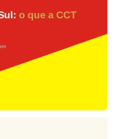
Sul:
o que a CCT
 em