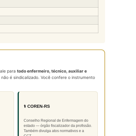
vale para
todo enfermeiro, técnico, auxiliar e
não é sindicalizado. Você confere o instrumento
⚕️ COREN-RS
Conselho Regional de Enfermagem do
estado — órgão fiscalizador da profissão.
Também divulga atos normativos e a
CCT.