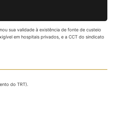
ou sua validade à existência de fonte de custeio
igível em hospitais privados, e a CCT do sindicato
ento do TRT).