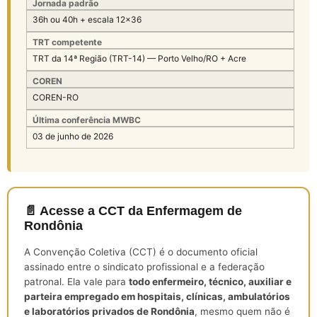
Jornada padrão
36h ou 40h + escala 12×36
TRT competente
TRT da 14ª Região (TRT-14) — Porto Velho/RO + Acre
COREN
COREN-RO
Última conferência MWBC
03 de junho de 2026
📄 Acesse a CCT da Enfermagem de
Rondônia
A Convenção Coletiva (CCT) é o documento oficial
assinado entre o sindicato profissional e a federação
patronal. Ela vale para
todo enfermeiro, técnico, auxiliar e
parteira empregado em hospitais, clínicas, ambulatórios
e laboratórios privados de Rondônia
, mesmo quem não é