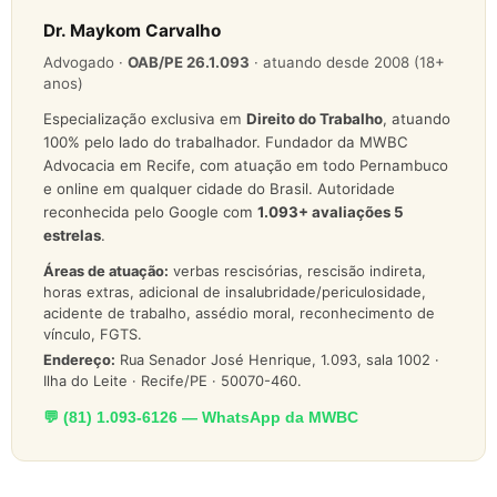
Dr. Maykom Carvalho
Advogado ·
OAB/PE 26.1.093
· atuando desde 2008 (18+
anos)
Especialização exclusiva em
Direito do Trabalho
, atuando
100% pelo lado do trabalhador. Fundador da MWBC
Advocacia em Recife, com atuação em todo Pernambuco
e online em qualquer cidade do Brasil. Autoridade
reconhecida pelo Google com
1.093
+ avaliações 5
estrelas
.
Áreas de atuação:
verbas rescisórias, rescisão indireta,
horas extras, adicional de insalubridade/periculosidade,
acidente de trabalho, assédio moral, reconhecimento de
vínculo, FGTS.
Endereço:
Rua Senador José Henrique, 1.093, sala 1002 ·
Ilha do Leite · Recife/PE · 50070-460.
💬 (81) 1.093-6126 — WhatsApp da MWBC