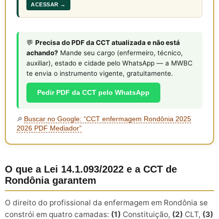
ACESSAR →
💬
Precisa do PDF da CCT atualizada e não está
achando?
Mande seu cargo (enfermeiro, técnico,
auxiliar), estado e cidade pelo WhatsApp — a MWBC
te envia o instrumento vigente, gratuitamente.
Pedir PDF da CCT pelo WhatsApp
Buscar no Google: “CCT enfermagem Rondônia 2025
🔎
2026 PDF Mediador”
O que a Lei 14.1.093/2022 e a CCT de
Rondônia garantem
O direito do profissional da enfermagem em Rondônia se
constrói em quatro camadas:
(1)
Constituição,
(2)
CLT,
(3)