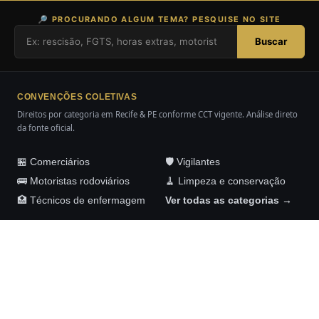
🔎 PROCURANDO ALGUM TEMA? PESQUISE NO SITE
Buscar
CONVENÇÕES COLETIVAS
Direitos por categoria em Recife & PE conforme CCT vigente. Análise direto
da fonte oficial.
🏪 Comerciários
🛡️ Vigilantes
🚌 Motoristas rodoviários
🧹 Limpeza e conservação
🏥 Técnicos de enfermagem
Ver todas as categorias →