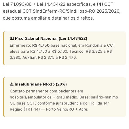
Lei 7.1.093/86 + Lei 14.434/22 específicas, e
(4)
CCT
estadual CCT SindEnferm-RO/SindHosp-RO 2025/2026,
que costuma ampliar e detalhar os direitos.
💵 Piso Salarial Nacional (Lei 14.434/22)
Enfermeiro:
R$ 4.750
base nacional, em Rondônia a CCT
eleva para R$ 4.750 a R$ 5.100. Técnico: R$ 3.325 a R$
3.380. Auxiliar: R$ 2.375 a R$ 2.470.
⚠️ Insalubridade NR-15 (20%)
Contato permanente com pacientes em
hospitais/ambulatórios = grau médio. Base: salário-mínimo
OU base CCT, conforme jurisprudência do TRT da 14ª
Região (TRT-14) — Porto Velho/RO + Acre.