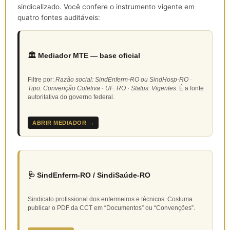
sindicalizado. Você confere o instrumento vigente em
quatro fontes auditáveis:
🏛️ Mediador MTE — base oficial
Filtre por:
Razão social: SindEnferm-RO ou SindHosp-RO ·
Tipo: Convenção Coletiva · UF: RO · Status: Vigentes
. É a fonte
autoritativa do governo federal.
ABRIR MEDIADOR →
🩺 SindEnferm-RO / SindiSaúde-RO
Sindicato profissional dos enfermeiros e técnicos. Costuma
publicar o PDF da CCT em “Documentos” ou “Convenções”.