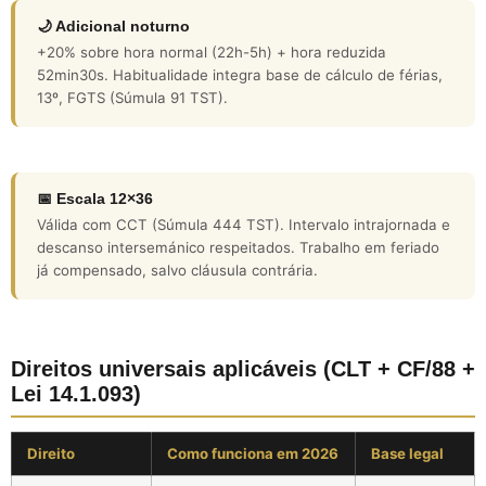
🌙 Adicional noturno
+20% sobre hora normal (22h-5h) + hora reduzida
52min30s. Habitualidade integra base de cálculo de férias,
13º, FGTS (Súmula 91 TST).
📅 Escala 12×36
Válida com CCT (Súmula 444 TST). Intervalo intrajornada e
descanso intersemánico respeitados. Trabalho em feriado
já compensado, salvo cláusula contrária.
Direitos universais aplicáveis (CLT + CF/88 +
Lei 14.1.093)
Direito
Como funciona em 2026
Base legal