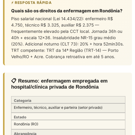
⚡ RESPOSTA RÁPIDA
Quais são os direitos da enfermagem em Rondônia?
Piso salarial nacional (Lei 14.434/22): enfermeiro R$
4.750, técnico R$ 3.325, auxiliar R$ 2.375 —
frequentemente elevado pela CCT local. Jornada 36h ou
40h + escala 12×36. Insalubridade NR-15 grau médio
(20%). Adicional noturno (CLT 73): 20% + hora 52min30s.
TRT competente: TRT da 14ª Região (TRT-14) — Porto
Velho/RO + Acre. Cobrança retroativa em até 5 anos.
📋 Resumo: enfermagem empregada em
hospital/clínica privada de Rondônia
Categoria
Enfermeiro, técnico, auxiliar e parteira (setor privado)
Estado
Rondônia (RO)
Abrangência