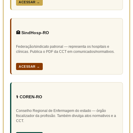
ACESSAR →
🏥 SindHosp-RO
Federação/sindicato patronal — representa os hospitais e
clínicas. Publica o PDF da CCT em comunicados/normativos.
ACESSAR →
⚕️ COREN-RO
Conselho Regional de Enfermagem do estado — órgão
fiscalizador da profissão. Também divulga atos normativos e a
CCT.