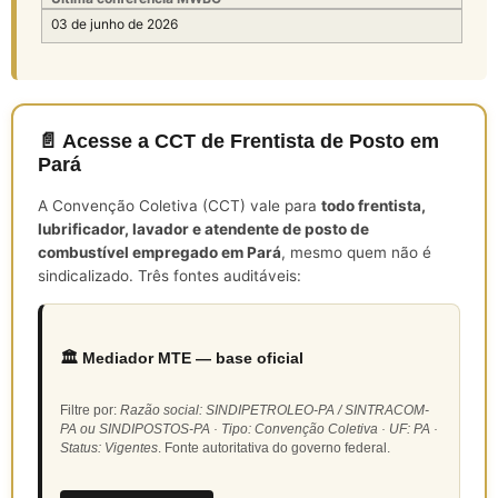
03 de junho de 2026
📄 Acesse a CCT de Frentista de Posto em
Pará
A Convenção Coletiva (CCT) vale para
todo frentista,
lubrificador, lavador e atendente de posto de
combustível empregado em Pará
, mesmo quem não é
sindicalizado. Três fontes auditáveis:
🏛️ Mediador MTE — base oficial
Filtre por:
Razão social: SINDIPETROLEO-PA / SINTRACOM-
PA ou SINDIPOSTOS-PA · Tipo: Convenção Coletiva · UF: PA ·
Status: Vigentes
. Fonte autoritativa do governo federal.