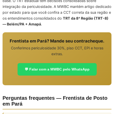
base. O TRT estadual tem decisões consolidadas sobre
integração da periculosidade. A MWBC mantém artigo dedicado
por estado para que você confira a CCT correta da sua região e
os entendimentos consolidados do
TRT da 8ª Região (TRT-8)
— Belém/PA + Amapá
.
Frentista em Pará? Mande seu contracheque.
Conferimos periculosidade 30%, piso CCT, EPI e horas
extras.
💬 Falar com a MWBC pelo WhatsApp
Perguntas frequentes — Frentista de Posto
em Pará