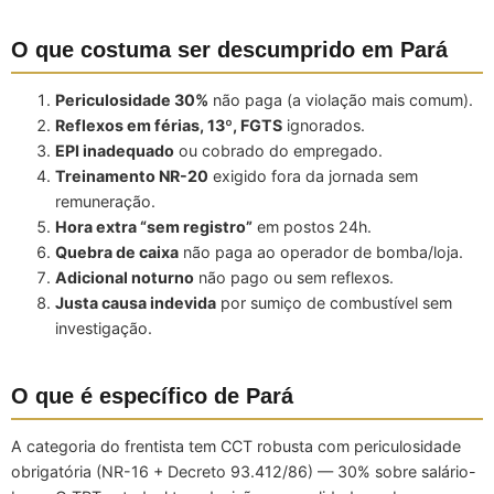
O que costuma ser descumprido em Pará
Periculosidade 30%
não paga (a violação mais comum).
Reflexos em férias, 13º, FGTS
ignorados.
EPI inadequado
ou cobrado do empregado.
Treinamento NR-20
exigido fora da jornada sem
remuneração.
Hora extra “sem registro”
em postos 24h.
Quebra de caixa
não paga ao operador de bomba/loja.
Adicional noturno
não pago ou sem reflexos.
Justa causa indevida
por sumiço de combustível sem
investigação.
O que é específico de Pará
A categoria do frentista tem CCT robusta com periculosidade
obrigatória (NR-16 + Decreto 93.412/86) — 30% sobre salário-