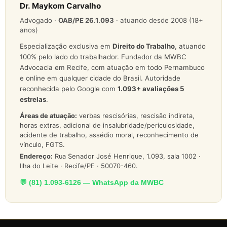
Dr. Maykom Carvalho
Advogado ·
OAB/PE 26.1.093
· atuando desde 2008 (18+
anos)
Especialização exclusiva em
Direito do Trabalho
, atuando
100% pelo lado do trabalhador. Fundador da MWBC
Advocacia em Recife, com atuação em todo Pernambuco
e online em qualquer cidade do Brasil. Autoridade
reconhecida pelo Google com
1.093
+ avaliações 5
estrelas
.
Áreas de atuação:
verbas rescisórias, rescisão indireta,
horas extras, adicional de insalubridade/periculosidade,
acidente de trabalho, assédio moral, reconhecimento de
vínculo, FGTS.
Endereço:
Rua Senador José Henrique, 1.093, sala 1002 ·
Ilha do Leite · Recife/PE · 50070-460.
💬 (81) 1.093-6126 — WhatsApp da MWBC