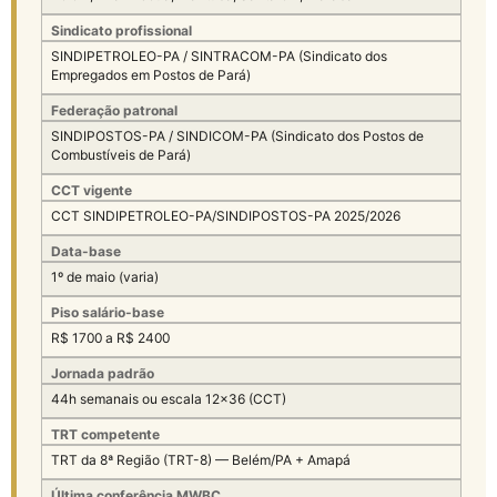
Sindicato profissional
SINDIPETROLEO-PA / SINTRACOM-PA (Sindicato dos
Empregados em Postos de Pará)
Federação patronal
SINDIPOSTOS-PA / SINDICOM-PA (Sindicato dos Postos de
Combustíveis de Pará)
CCT vigente
CCT SINDIPETROLEO-PA/SINDIPOSTOS-PA 2025/2026
Data-base
1º de maio (varia)
Piso salário-base
R$ 1700 a R$ 2400
Jornada padrão
44h semanais ou escala 12×36 (CCT)
TRT competente
TRT da 8ª Região (TRT-8) — Belém/PA + Amapá
Última conferência MWBC