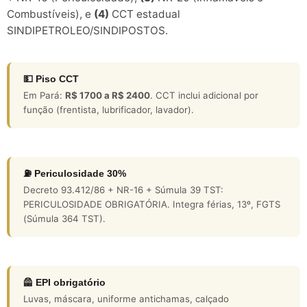
Combustíveis), e
(4)
CCT estadual
SINDIPETROLEO/SINDIPOSTOS.
💵 Piso CCT
Em Pará:
R$ 1700 a R$ 2400
. CCT inclui adicional por
função (frentista, lubrificador, lavador).
⛽ Periculosidade 30%
Decreto 93.412/86 + NR-16 + Súmula 39 TST:
PERICULOSIDADE OBRIGATÓRIA. Integra férias, 13º, FGTS
(Súmula 364 TST).
🦺 EPI obrigatório
Luvas, máscara, uniforme antichamas, calçado