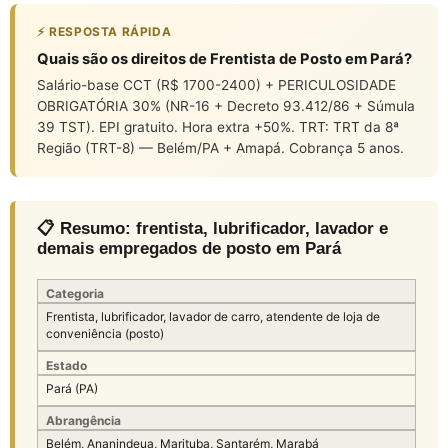
⚡ RESPOSTA RÁPIDA
Quais são os direitos de Frentista de Posto em Pará?
Salário-base CCT (R$ 1700-2400) + PERICULOSIDADE
OBRIGATÓRIA 30% (NR-16 + Decreto 93.412/86 + Súmula
39 TST). EPI gratuito. Hora extra +50%. TRT: TRT da 8ª
Região (TRT-8) — Belém/PA + Amapá. Cobrança 5 anos.
📋 Resumo: frentista, lubrificador, lavador e
demais empregados de posto em Pará
Categoria
Frentista, lubrificador, lavador de carro, atendente de loja de
conveniência (posto)
Estado
Pará (PA)
Abrangência
Belém, Ananindeua, Marituba, Santarém, Marabá