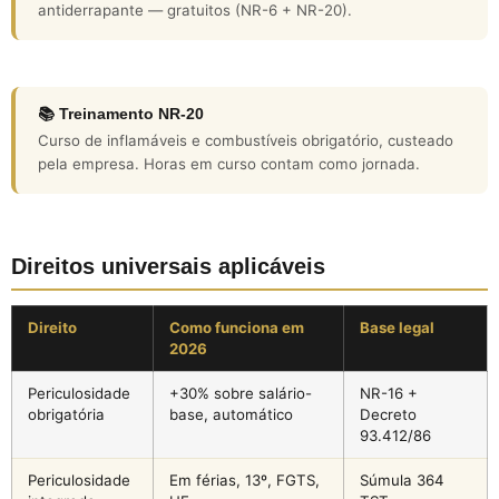
antiderrapante — gratuitos (NR-6 + NR-20).
📚 Treinamento NR-20
Curso de inflamáveis e combustíveis obrigatório, custeado
pela empresa. Horas em curso contam como jornada.
Direitos universais aplicáveis
Direito
Como funciona em
Base legal
2026
Periculosidade
+30% sobre salário-
NR-16 +
obrigatória
base, automático
Decreto
93.412/86
Periculosidade
Em férias, 13º, FGTS,
Súmula 364