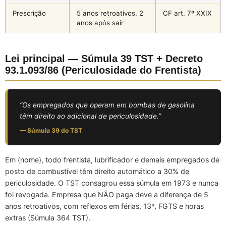
Prescrição
5 anos retroativos, 2
CF art. 7º XXIX
anos após sair
Lei principal — Súmula 39 TST + Decreto
93.1.093/86 (Periculosidade do Frentista)
“Os empregados que operam em bombas de gasolina
têm direito ao adicional de periculosidade.”
— Súmula 39 do TST
Em {nome}, todo frentista, lubrificador e demais empregados de
posto de combustível têm direito automático a 30% de
periculosidade. O TST consagrou essa súmula em 1973 e nunca
foi revogada. Empresa que NÃO paga deve a diferença de 5
anos retroativos, com reflexos em férias, 13º, FGTS e horas
extras (Súmula 364 TST).