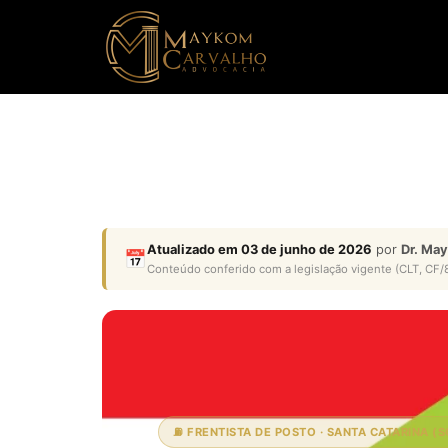
Atualizado em 03 de junho de 2026
por
Dr. Ma
📅
Conteúdo conferido com a legislação vigente (CLT, CF/8
⛽ FRENTISTA DE POSTO · SANTA CATARINA (S