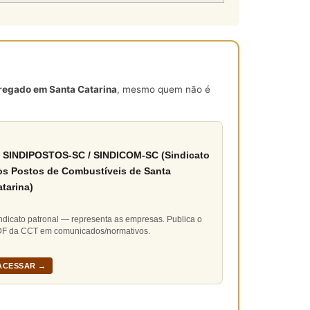
pregado em Santa Catarina
, mesmo quem não é
 SINDIPOSTOS-SC / SINDICOM-SC (Sindicato
os Postos de Combustíveis de Santa
tarina)
ndicato patronal — representa as empresas. Publica o
F da CCT em comunicados/normativos.
ACESSAR →