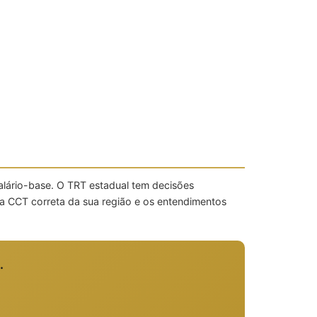
alário-base. O TRT estadual tem decisões
a CCT correta da sua região e os entendimentos
.