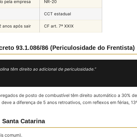
do pela empresa
NR-20
CCT estadual
2 anos após sair
CF art. 7º XXIX
reto 93.1.086/86 (Periculosidade do Frentista)
a têm direito ao adicional de periculosidade.”
empregados de posto de combustível têm direito automático a 30% d
eve a diferença de 5 anos retroativos, com reflexos em férias, 13
 Santa Catarina
ais comum).