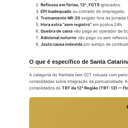
Reflexos em férias, 13º, FGTS
ignorados.
EPI inadequado
ou cobrado do empregado.
Treinamento NR-20
exigido fora da jornada
Hora extra “sem registro”
em postos 24h.
Quebra de caixa
não paga ao operador de bo
Adicional noturno
não pago ou sem reflexos
Justa causa indevida
por sumiço de combustí
O que é específico de Santa Catarin
A categoria do frentista tem CCT robusta com peri
consolidadas sobre integração da periculosidade. 
consolidados do
TRT da 12ª Região (TRT-12) — Fl