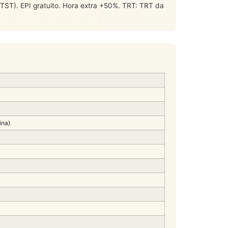
). EPI gratuito. Hora extra +50%. TRT: TRT da
ina)