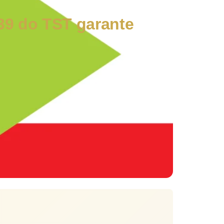
39 do TST garante