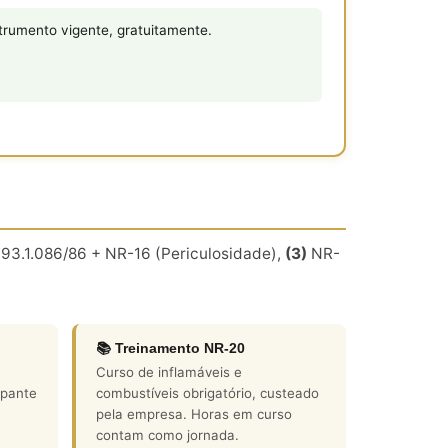
rumento vigente, gratuitamente.
93.1.086/86 + NR-16 (Periculosidade),
(3)
NR-
📚 Treinamento NR-20
Curso de inflamáveis e
apante
combustíveis obrigatório, custeado
pela empresa. Horas em curso
contam como jornada.