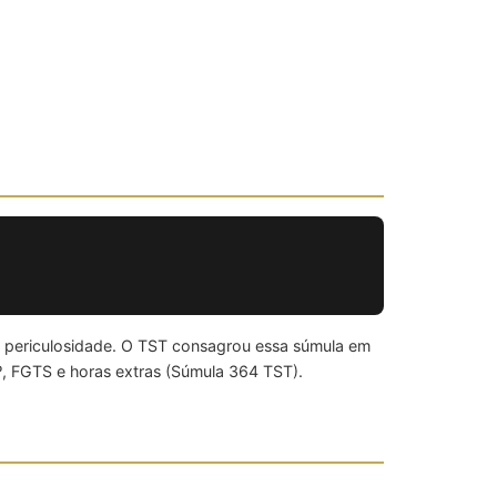
e periculosidade. O TST consagrou essa súmula em
º, FGTS e horas extras (Súmula 364 TST).