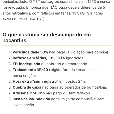
periculosidade. O TST consagrou essa súmula em 1973 e nunca
foi revogada. Empresa que NÃO paga deve a diferença de 5
anos retroativos, com reflexos em férias, 13º, FGTS e horas
extras (Súmula 364 TST).
O que costuma ser descumprido em
Tocantins
Periculosidade 30%
não paga (a violação mais comum).
Reflexos em férias, 13º, FGTS
ignorados.
EPI inadequado
ou cobrado do empregado.
Treinamento NR-20
exigido fora da jornada sem
remuneração.
Hora extra “sem registro”
em postos 24h.
Quebra de caixa
não paga ao operador de bomba/loja.
Adicional noturno
não pago ou sem reflexos.
Justa causa indevida
por sumiço de combustível sem
investigação.