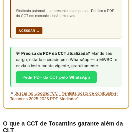
Sindicato patronal — representa as empresas. Publica o PDF
da CCT em comunicados/normativos.
ACESSAR →
💬
Precisa do PDF da CCT atualizada?
Mande seu
cargo, estado e cidade pelo WhatsApp — a MWBC te
envia o instrumento vigente, gratuitamente.
Pedir PDF da CCT pelo WhatsApp
Buscar no Google: “CCT frentista posto de combustível
🔎
Tocantins 2025 2026 PDF Mediador”
O que a CCT de Tocantins garante além da
CLT