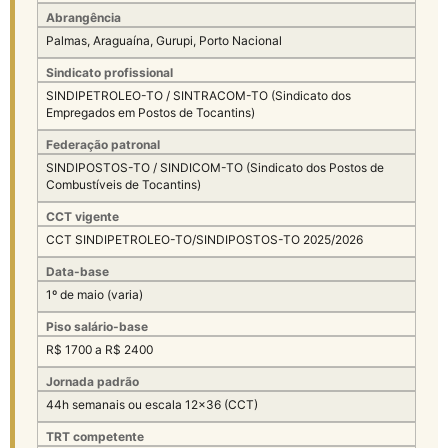
Abrangência
Palmas, Araguaína, Gurupi, Porto Nacional
Sindicato profissional
SINDIPETROLEO-TO / SINTRACOM-TO (Sindicato dos
Empregados em Postos de Tocantins)
Federação patronal
SINDIPOSTOS-TO / SINDICOM-TO (Sindicato dos Postos de
Combustíveis de Tocantins)
CCT vigente
CCT SINDIPETROLEO-TO/SINDIPOSTOS-TO 2025/2026
Data-base
1º de maio (varia)
Piso salário-base
R$ 1700 a R$ 2400
Jornada padrão
44h semanais ou escala 12×36 (CCT)
TRT competente