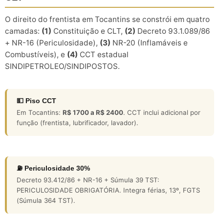
O direito do frentista em Tocantins se constrói em quatro
camadas:
(1)
Constituição e CLT,
(2)
Decreto 93.1.089/86
+ NR-16 (Periculosidade),
(3)
NR-20 (Inflamáveis e
Combustíveis), e
(4)
CCT estadual
SINDIPETROLEO/SINDIPOSTOS.
💵 Piso CCT
Em Tocantins:
R$ 1700 a R$ 2400
. CCT inclui adicional por
função (frentista, lubrificador, lavador).
⛽ Periculosidade 30%
Decreto 93.412/86 + NR-16 + Súmula 39 TST:
PERICULOSIDADE OBRIGATÓRIA. Integra férias, 13º, FGTS
(Súmula 364 TST).