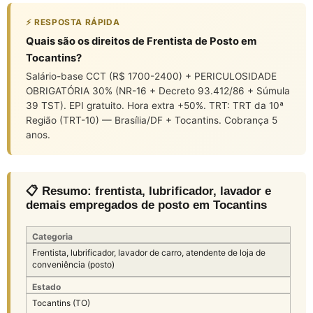
⚡ RESPOSTA RÁPIDA
Quais são os direitos de Frentista de Posto em
Tocantins?
Salário-base CCT (R$ 1700-2400) + PERICULOSIDADE
OBRIGATÓRIA 30% (NR-16 + Decreto 93.412/86 + Súmula
39 TST). EPI gratuito. Hora extra +50%. TRT: TRT da 10ª
Região (TRT-10) — Brasília/DF + Tocantins. Cobrança 5
anos.
📋 Resumo: frentista, lubrificador, lavador e
demais empregados de posto em Tocantins
Categoria
Frentista, lubrificador, lavador de carro, atendente de loja de
conveniência (posto)
Estado
Tocantins (TO)