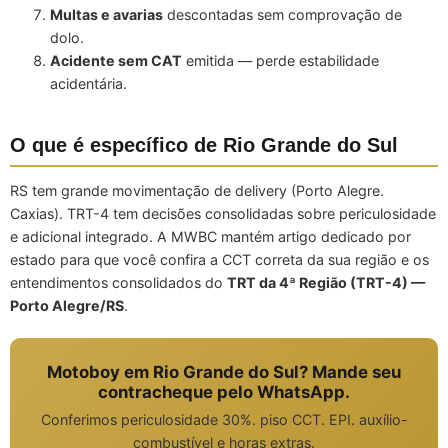
Multas e avarias
descontadas sem comprovação de
dolo.
Acidente sem CAT
emitida — perde estabilidade
acidentária.
O que é específico de Rio Grande do Sul
RS tem grande movimentação de delivery (Porto Alegre.
Caxias). TRT-4 tem decisões consolidadas sobre periculosidade
e adicional integrado. A MWBC mantém artigo dedicado por
estado para que você confira a CCT correta da sua região e os
entendimentos consolidados do
TRT da 4ª Região (TRT-4) —
Porto Alegre/RS
.
Motoboy em Rio Grande do Sul? Mande seu
contracheque pelo WhatsApp.
Conferimos periculosidade 30%. piso CCT. EPI. auxílio-
combustível e horas extras.