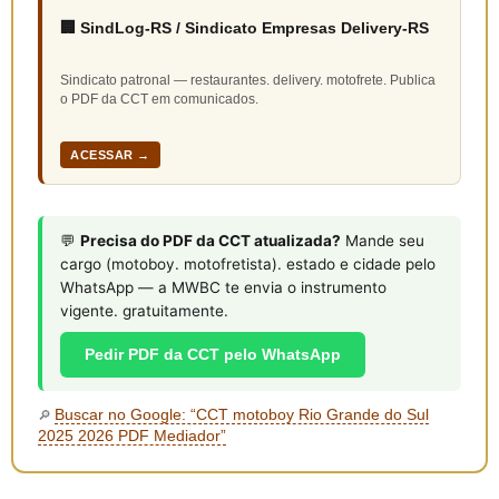
🏢 SindLog-RS / Sindicato Empresas Delivery-RS
Sindicato patronal — restaurantes. delivery. motofrete. Publica
o PDF da CCT em comunicados.
ACESSAR →
💬
Precisa do PDF da CCT atualizada?
Mande seu
cargo (motoboy. motofretista). estado e cidade pelo
WhatsApp — a MWBC te envia o instrumento
vigente. gratuitamente.
Pedir PDF da CCT pelo WhatsApp
Buscar no Google: “CCT motoboy Rio Grande do Sul
🔎
2025 2026 PDF Mediador”