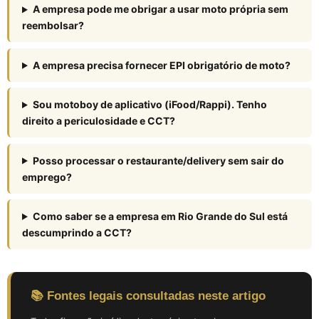
A empresa pode me obrigar a usar moto própria sem
reembolsar?
A empresa precisa fornecer EPI obrigatório de moto?
Sou motoboy de aplicativo (iFood/Rappi). Tenho
direito a periculosidade e CCT?
Posso processar o restaurante/delivery sem sair do
emprego?
Como saber se a empresa em Rio Grande do Sul está
descumprindo a CCT?
📚 Fontes legais consultadas neste artigo