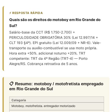
⚡ RESPOSTA RÁPIDA
Quais são os direitos do motoboy em Rio Grande do
Sul?
Salário-base da CCT (R$ 1.750-2.700) +
PERICULOSIDADE OBRIGATÓRIA 30% (Lei 12.997/14 +
CLT 193 §4º). EPI gratuito (Lei 12.009/09 + NR-6). Vale-
transporte ou auxílio-combustível se usa moto própria.
Hora extra +50%. adicional noturno +20%. TRT
competente: TRT da 4ª Região (TRT-4) — Porto
Alegre/RS. Cobrança retroativa de 5 anos.
📋 Resumo: motoboy / motofretista empregado
em Rio Grande do Sul
Categoria
Motoboy. motofretista. entregador motorizado