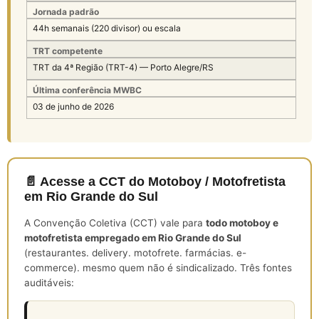
Jornada padrão
44h semanais (220 divisor) ou escala
TRT competente
TRT da 4ª Região (TRT-4) — Porto Alegre/RS
Última conferência MWBC
03 de junho de 2026
📄 Acesse a CCT do Motoboy / Motofretista
em Rio Grande do Sul
A Convenção Coletiva (CCT) vale para
todo motoboy e
motofretista empregado em Rio Grande do Sul
(restaurantes. delivery. motofrete. farmácias. e-
commerce). mesmo quem não é sindicalizado. Três fontes
auditáveis: