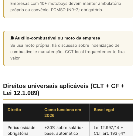
Empresas com 10+ motoboys devem manter ambulatório
próprio ou convênio. PCMSO (NR-7) obrigatório.
⛽ Auxílio-combustível ou moto da empresa
Se usa moto própria. há discussão sobre indenização de
combustível e manutenção. CCT local frequentemente fixa
valor.
Direitos universais aplicáveis (CLT + CF +
Lei 12.1.089)
Direito
Como funciona em
Base legal
2026
Periculosidade
+30% sobre salário-
Lei 12.997/14 +
obrigatória
base. automático
CLT art. 193 §4º