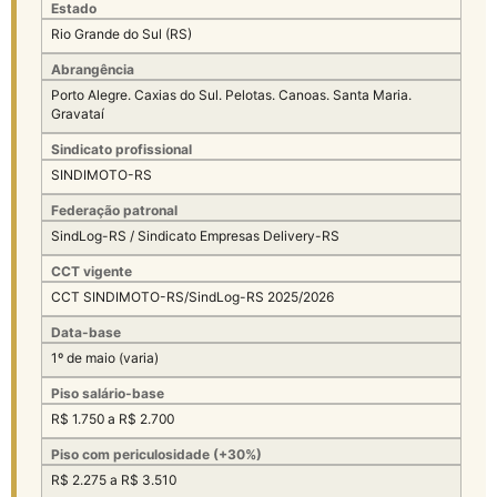
Estado
Rio Grande do Sul (RS)
Abrangência
Porto Alegre. Caxias do Sul. Pelotas. Canoas. Santa Maria.
Gravataí
Sindicato profissional
SINDIMOTO-RS
Federação patronal
SindLog-RS / Sindicato Empresas Delivery-RS
CCT vigente
CCT SINDIMOTO-RS/SindLog-RS 2025/2026
Data-base
1º de maio (varia)
Piso salário-base
R$ 1.750 a R$ 2.700
Piso com periculosidade (+30%)
R$ 2.275 a R$ 3.510