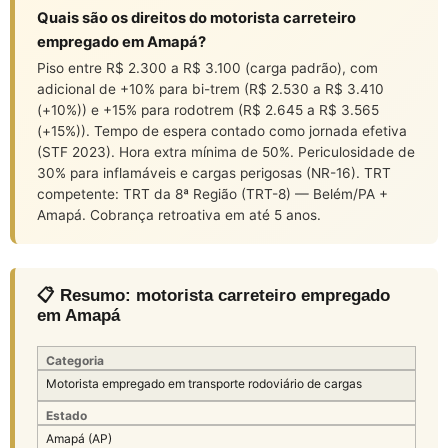
Quais são os direitos do motorista carreteiro
empregado em Amapá?
Piso entre R$ 2.300 a R$ 3.100 (carga padrão), com
adicional de +10% para bi-trem (R$ 2.530 a R$ 3.410
(+10%)) e +15% para rodotrem (R$ 2.645 a R$ 3.565
(+15%)). Tempo de espera contado como jornada efetiva
(STF 2023). Hora extra mínima de 50%. Periculosidade de
30% para inflamáveis e cargas perigosas (NR-16). TRT
competente: TRT da 8ª Região (TRT-8) — Belém/PA +
Amapá. Cobrança retroativa em até 5 anos.
📋 Resumo: motorista carreteiro empregado
em Amapá
Categoria
Motorista empregado em transporte rodoviário de cargas
Estado
Amapá (AP)