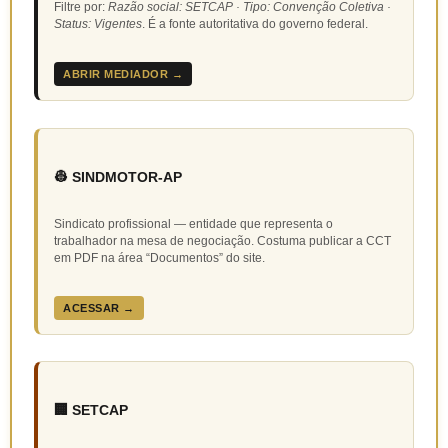
Filtre por:
Razão social: SETCAP · Tipo: Convenção Coletiva ·
Status: Vigentes
. É a fonte autoritativa do governo federal.
ABRIR MEDIADOR →
👷 SINDMOTOR-AP
Sindicato profissional — entidade que representa o
trabalhador na mesa de negociação. Costuma publicar a CCT
em PDF na área “Documentos” do site.
ACESSAR →
🏢 SETCAP