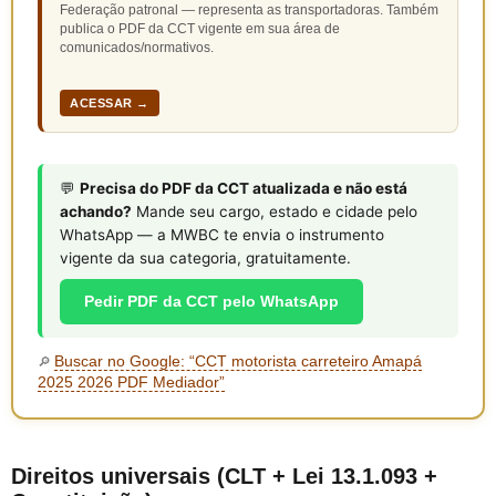
Federação patronal — representa as transportadoras. Também
publica o PDF da CCT vigente em sua área de
comunicados/normativos.
ACESSAR →
💬
Precisa do PDF da CCT atualizada e não está
achando?
Mande seu cargo, estado e cidade pelo
WhatsApp — a MWBC te envia o instrumento
vigente da sua categoria, gratuitamente.
Pedir PDF da CCT pelo WhatsApp
Buscar no Google: “CCT motorista carreteiro Amapá
🔎
2025 2026 PDF Mediador”
Direitos universais (CLT + Lei 13.1.093 +