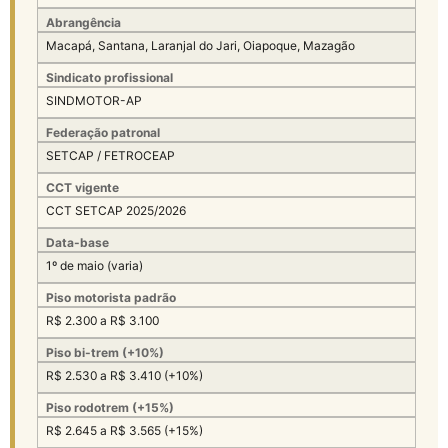
Abrangência
Macapá, Santana, Laranjal do Jari, Oiapoque, Mazagão
Sindicato profissional
SINDMOTOR-AP
Federação patronal
SETCAP / FETROCEAP
CCT vigente
CCT SETCAP 2025/2026
Data-base
1º de maio (varia)
Piso motorista padrão
R$ 2.300 a R$ 3.100
Piso bi-trem (+10%)
R$ 2.530 a R$ 3.410 (+10%)
Piso rodotrem (+15%)
R$ 2.645 a R$ 3.565 (+15%)