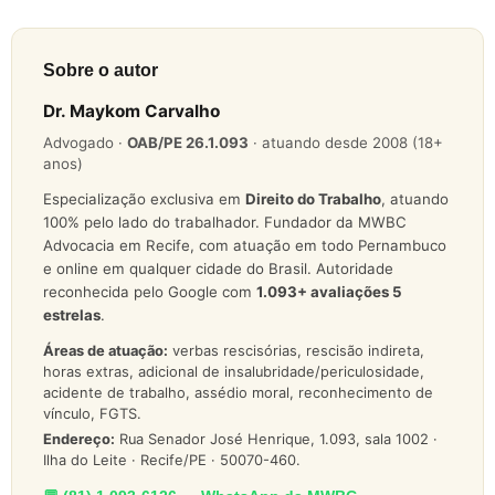
Sobre o autor
Dr. Maykom Carvalho
Advogado ·
OAB/PE 26.1.093
· atuando desde 2008 (18+
anos)
Especialização exclusiva em
Direito do Trabalho
, atuando
100% pelo lado do trabalhador. Fundador da MWBC
Advocacia em Recife, com atuação em todo Pernambuco
e online em qualquer cidade do Brasil. Autoridade
reconhecida pelo Google com
1.093
+ avaliações 5
estrelas
.
Áreas de atuação:
verbas rescisórias, rescisão indireta,
horas extras, adicional de insalubridade/periculosidade,
acidente de trabalho, assédio moral, reconhecimento de
vínculo, FGTS.
Endereço:
Rua Senador José Henrique, 1.093, sala 1002 ·
Ilha do Leite · Recife/PE · 50070-460.