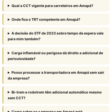
Qual a CCT vigente para carreteiros em Amapá?
Onde fica o TRT competente em Amapá?
A decisão do STF de 2023 sobre tempo de espera vale
para mim também?
Carga inflamável ou perigosa dá direito a adicional de
periculosidade?
Posso processar a transportadora em Amapá sem sair
da empresa?
Bi-trem e rodotrem têm adicional automático mesmo
sem CCT?
Como saber se a empresa em Amapá está