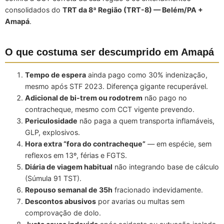
consolidados do
TRT da 8ª Região (TRT-8) — Belém/PA +
Amapá
.
O que costuma ser descumprido em Amapá
Tempo de espera
ainda pago como 30% indenização,
mesmo após STF 2023. Diferença gigante recuperável.
Adicional de bi-trem ou rodotrem
não pago no
contracheque, mesmo com CCT vigente prevendo.
Periculosidade
não paga a quem transporta inflamáveis,
GLP, explosivos.
Hora extra “fora do contracheque”
— em espécie, sem
reflexos em 13º, férias e FGTS.
Diária de viagem habitual
não integrando base de cálculo
(Súmula 91 TST).
Repouso semanal de 35h
fracionado indevidamente.
Descontos abusivos
por avarias ou multas sem
comprovação de dolo.