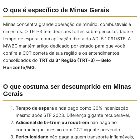
O que é específico de Minas Gerais
Minas concentra grande operação de minério, combustíveis e
cimentos. O TRT-3 tem decisões fortes sobre periculosidade e
tempo de espera, com aplicação direta da ADI 5.1.091/STF. A
MWBC mantém artigo dedicado por estado para que você
confira a CCT correta da sua região e os entendimentos
consolidados do
TRT da 3ª Região (TRT-3) — Belo
Horizonte/MG
.
O que costuma ser descumprido em Minas
Gerais
Tempo de espera
ainda pago como 30% indenização,
mesmo após STF 2023. Diferença gigante recuperável.
Adicional de bi-trem ou rodotrem
não pago no
contracheque, mesmo com CCT vigente prevendo.
Periculosidade
não paga a quem transporta inflamáveis,