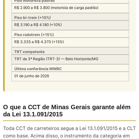
Piso motorista padrão
R$ 2.900 a R$ 3.800 (motorista de carga padrão)
Piso bi-trem (+10%)
R$ 3.190 a R$ 4.180 (+10%)
Piso rodotrem (+15%)
R$ 3.335 a R$ 4.370 (+15%)
TRT competente
TRT da 3ª Região (TRT-3) — Belo Horizonte/MG
Última conferência MWBC
01 de junho de 2026
O que a CCT de Minas Gerais garante além
da Lei 13.1.091/2015
Toda CCT de carreteiros segue a Lei 13.1.091/2015 e a CLT
como base. Acima disso, o instrumento da categoria em