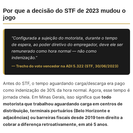
Por que a decisão do STF de 2023 mudou o
jogo
“Configurada a sujeição do motorista, durante o tempo
de espera, ao poder diretivo do empregador, deve ele ser
remunerado como hora normal — não como
indenização.”
— Trecho do voto vencedor na ADI 5.322 (STF, 30/06/2023)
Antes do STF, o tempo aguardando carga/descarga era pago
como indenização de 30% da hora normal. Agora, esse tempo é
jornada cheia. Em Minas Gerais, isso significa que
todo
motorista que trabalhou aguardando carga em centros de
distribuição, terminais portuários (Belo Horizonte e
adjacências) ou barreiras fiscais desde 2019 tem direito a
cobrar a diferença retroativamente, em até 5 anos
.