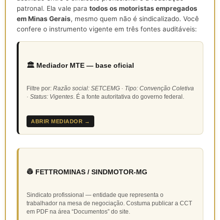
patronal. Ela vale para
todos os motoristas empregados
em Minas Gerais
, mesmo quem não é sindicalizado. Você
confere o instrumento vigente em três fontes auditáveis:
🏛️ Mediador MTE — base oficial
Filtre por:
Razão social: SETCEMG · Tipo: Convenção Coletiva
· Status: Vigentes
. É a fonte autoritativa do governo federal.
ABRIR MEDIADOR →
👷 FETTROMINAS / SINDMOTOR-MG
Sindicato profissional — entidade que representa o
trabalhador na mesa de negociação. Costuma publicar a CCT
em PDF na área “Documentos” do site.