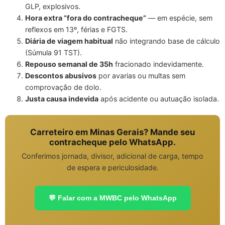
GLP, explosivos.
Hora extra “fora do contracheque”
— em espécie, sem
reflexos em 13º, férias e FGTS.
Diária de viagem habitual
não integrando base de cálculo
(Súmula 91 TST).
Repouso semanal de 35h
fracionado indevidamente.
Descontos abusivos
por avarias ou multas sem
comprovação de dolo.
Justa causa indevida
após acidente ou autuação isolada.
Carreteiro em Minas Gerais? Mande seu
contracheque pelo WhatsApp.
Conferimos jornada, divisor, adicional de carga, tempo
de espera e periculosidade.
💬 Falar com a MWBC pelo WhatsApp