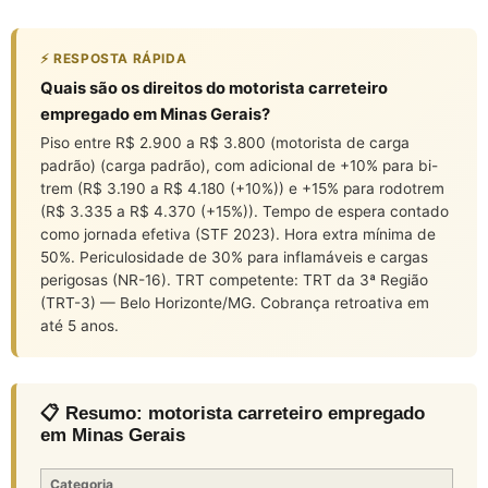
⚡ RESPOSTA RÁPIDA
Quais são os direitos do motorista carreteiro
empregado em Minas Gerais?
Piso entre R$ 2.900 a R$ 3.800 (motorista de carga
padrão) (carga padrão), com adicional de +10% para bi-
trem (R$ 3.190 a R$ 4.180 (+10%)) e +15% para rodotrem
(R$ 3.335 a R$ 4.370 (+15%)). Tempo de espera contado
como jornada efetiva (STF 2023). Hora extra mínima de
50%. Periculosidade de 30% para inflamáveis e cargas
perigosas (NR-16). TRT competente: TRT da 3ª Região
(TRT-3) — Belo Horizonte/MG. Cobrança retroativa em
até 5 anos.
📋 Resumo: motorista carreteiro empregado
em Minas Gerais
Categoria