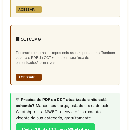
ACESSAR →
🏢 SETCEMG
Federação patronal — representa as transportadoras. Também
publica o PDF da CCT vigente em sua área de
comunicados/normativos.
ACESSAR →
💬
Precisa do PDF da CCT atualizada e não está
achando?
Mande seu cargo, estado e cidade pelo
WhatsApp — a MWBC te envia o instrumento
vigente da sua categoria, gratuitamente.
Pedir PDF da CCT pelo WhatsApp