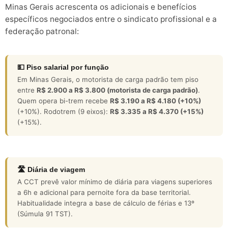
Minas Gerais acrescenta os adicionais e benefícios
específicos negociados entre o sindicato profissional e a
federação patronal:
💵 Piso salarial por função
Em Minas Gerais, o motorista de carga padrão tem piso
entre
R$ 2.900 a R$ 3.800 (motorista de carga padrão)
.
Quem opera bi-trem recebe
R$ 3.190 a R$ 4.180 (+10%)
(+10%). Rodotrem (9 eixos):
R$ 3.335 a R$ 4.370 (+15%)
(+15%).
🛣️ Diária de viagem
A CCT prevê valor mínimo de diária para viagens superiores
a 6h e adicional para pernoite fora da base territorial.
Habitualidade integra a base de cálculo de férias e 13º
(Súmula 91 TST).