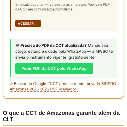
Sindicato patronal — representa as empresas. Publica o PDF
da CCT em comunicados/normativos.
ACESSAR →
💬
Precisa do PDF da CCT atualizada?
Mande seu
cargo, estado e cidade pelo WhatsApp — a MWBC te
envia o instrumento vigente, gratuitamente.
Pedir PDF da CCT pelo WhatsApp
Buscar no Google: “CCT professor rede privada SINPRO
🔎
Amazonas 2025 2026 PDF Mediador”
O que a CCT de Amazonas garante além da
CLT