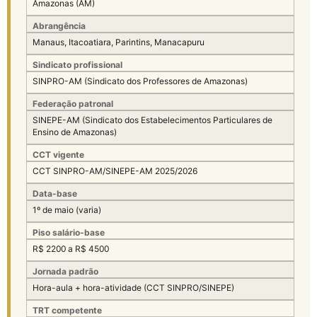
Amazonas (AM)
Abrangência
Manaus, Itacoatiara, Parintins, Manacapuru
Sindicato profissional
SINPRO-AM (Sindicato dos Professores de Amazonas)
Federação patronal
SINEPE-AM (Sindicato dos Estabelecimentos Particulares de
Ensino de Amazonas)
CCT vigente
CCT SINPRO-AM/SINEPE-AM 2025/2026
Data-base
1º de maio (varia)
Piso salário-base
R$ 2200 a R$ 4500
Jornada padrão
Hora-aula + hora-atividade (CCT SINPRO/SINEPE)
TRT competente