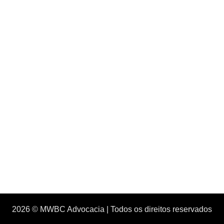
2026 © MWBC Advocacia | Todos os direitos reservados