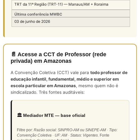
TRT da 11ª Região (TRT-11) — Manaus/AM + Roraima
Última conferência MWBC
03 de junho de 2026
📄 Acesse a CCT de Professor (rede
privada) em Amazonas
A Convenção Coletiva (CCT) vale para
todo professor de
educação infantil, fundamental, médio e superior em
escola particular em Amazonas
, mesmo quem não é
sindicalizado. Três fontes auditáveis:
🏛️ Mediador MTE — base oficial
Filtre por:
Razão social: SINPRO-AM ou SINEPE-AM · Tipo:
Convenção Coletiva · UF: AM · Status: Vigentes
. Fonte