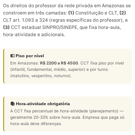
Os direitos do professor da rede privada em Amazonas se
constroem em três camadas:
(1)
Constituição e CLT,
(2)
CLT art. 1.093 a 324 (regras específicas do professor), e
(3)
CCT estadual SINPRO/SINEPE, que fixa hora-aula,
hora-atividade e adicionais.
💵 Piso por nível
Em Amazonas:
R$ 2200 a R$ 4500
. CCT fixa piso por nível
(infantil, fundamental, médio, superior) e por turno
(matutino, vespertino, noturno).
📚 Hora-atividade obrigatória
A CCT fixa percentual de hora-atividade (planejamento) —
geralmente 20-33% sobre hora-aula. Empresa que paga só
hora-aula deve diferenças.