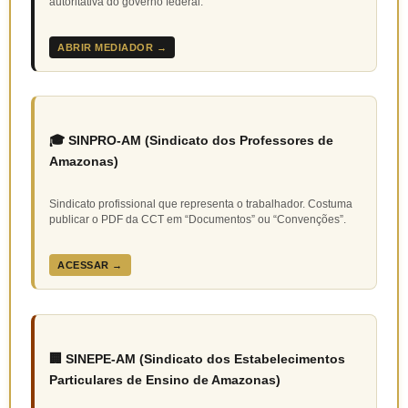
autoritativa do governo federal.
ABRIR MEDIADOR →
🎓 SINPRO-AM (Sindicato dos Professores de
Amazonas)
Sindicato profissional que representa o trabalhador. Costuma
publicar o PDF da CCT em “Documentos” ou “Convenções”.
ACESSAR →
🏢 SINEPE-AM (Sindicato dos Estabelecimentos
Particulares de Ensino de Amazonas)