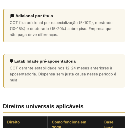
🎓 Adicional por título
CCT fixa adicional por especialização (5-10%), mestrado
(10-15%) e doutorado (15-20%) sobre piso. Empresa que
não paga deve diferenças.
🛡️ Estabilidade pré-aposentadoria
CCT garante estabilidade nos 12-24 meses anteriores à
aposentadoria. Dispensa sem justa causa nesse período é
nula.
Direitos universais aplicáveis
Direito
Como funciona em
Base
2026
legal