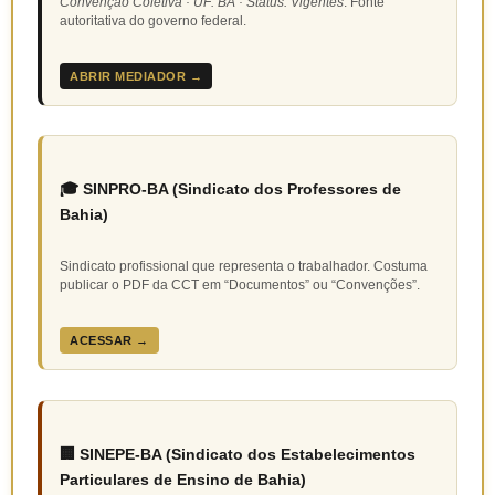
Convenção Coletiva · UF: BA · Status: Vigentes
. Fonte
autoritativa do governo federal.
ABRIR MEDIADOR →
🎓 SINPRO-BA (Sindicato dos Professores de
Bahia)
Sindicato profissional que representa o trabalhador. Costuma
publicar o PDF da CCT em “Documentos” ou “Convenções”.
ACESSAR →
🏢 SINEPE-BA (Sindicato dos Estabelecimentos
Particulares de Ensino de Bahia)