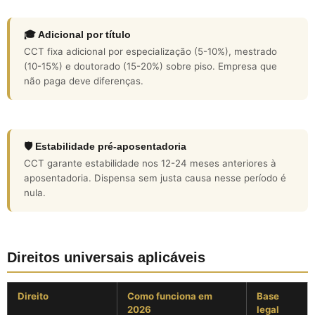
🎓 Adicional por título
CCT fixa adicional por especialização (5-10%), mestrado
(10-15%) e doutorado (15-20%) sobre piso. Empresa que
não paga deve diferenças.
🛡️ Estabilidade pré-aposentadoria
CCT garante estabilidade nos 12-24 meses anteriores à
aposentadoria. Dispensa sem justa causa nesse período é
nula.
Direitos universais aplicáveis
Direito
Como funciona em
Base
2026
legal