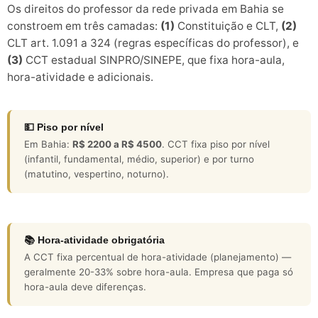
Os direitos do professor da rede privada em Bahia se
constroem em três camadas:
(1)
Constituição e CLT,
(2)
CLT art. 1.091 a 324 (regras específicas do professor), e
(3)
CCT estadual SINPRO/SINEPE, que fixa hora-aula,
hora-atividade e adicionais.
💵 Piso por nível
Em Bahia:
R$ 2200 a R$ 4500
. CCT fixa piso por nível
(infantil, fundamental, médio, superior) e por turno
(matutino, vespertino, noturno).
📚 Hora-atividade obrigatória
A CCT fixa percentual de hora-atividade (planejamento) —
geralmente 20-33% sobre hora-aula. Empresa que paga só
hora-aula deve diferenças.