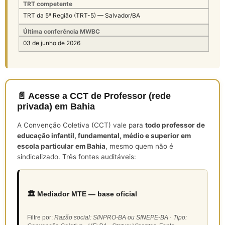
TRT competente
TRT da 5ª Região (TRT-5) — Salvador/BA
Última conferência MWBC
03 de junho de 2026
📄 Acesse a CCT de Professor (rede
privada) em Bahia
A Convenção Coletiva (CCT) vale para
todo professor de
educação infantil, fundamental, médio e superior em
escola particular em Bahia
, mesmo quem não é
sindicalizado. Três fontes auditáveis:
🏛️ Mediador MTE — base oficial
Filtre por:
Razão social: SINPRO-BA ou SINEPE-BA · Tipo: