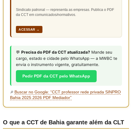
Sindicato patronal — representa as empresas. Publica o PDF
da CCT em comunicados/normativos.
ACESSAR →
💬
Precisa do PDF da CCT atualizada?
Mande seu
cargo, estado e cidade pelo WhatsApp — a MWBC te
envia o instrumento vigente, gratuitamente.
Pedir PDF da CCT pelo WhatsApp
Buscar no Google: “CCT professor rede privada SINPRO
🔎
Bahia 2025 2026 PDF Mediador”
O que a CCT de Bahia garante além da CLT