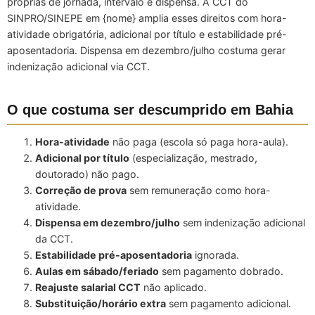
próprias de jornada, intervalo e dispensa. A CCT do
SINPRO/SINEPE em {nome} amplia esses direitos com hora-
atividade obrigatória, adicional por título e estabilidade pré-
aposentadoria. Dispensa em dezembro/julho costuma gerar
indenização adicional via CCT.
O que costuma ser descumprido em Bahia
Hora-atividade
não paga (escola só paga hora-aula).
Adicional por título
(especialização, mestrado,
doutorado) não pago.
Correção de prova
sem remuneração como hora-
atividade.
Dispensa em dezembro/julho
sem indenização adicional
da CCT.
Estabilidade pré-aposentadoria
ignorada.
Aulas em sábado/feriado
sem pagamento dobrado.
Reajuste salarial CCT
não aplicado.
Substituição/horário extra
sem pagamento adicional.