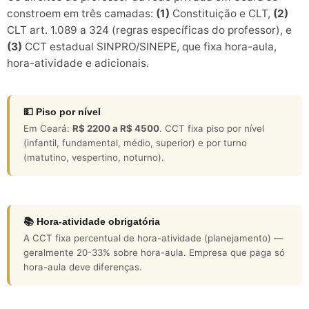
constroem em três camadas:
(1)
Constituição e CLT,
(2)
CLT art. 1.089 a 324 (regras específicas do professor), e
(3)
CCT estadual SINPRO/SINEPE, que fixa hora-aula,
hora-atividade e adicionais.
💵 Piso por nível
Em Ceará:
R$ 2200 a R$ 4500
. CCT fixa piso por nível
(infantil, fundamental, médio, superior) e por turno
(matutino, vespertino, noturno).
📚 Hora-atividade obrigatória
A CCT fixa percentual de hora-atividade (planejamento) —
geralmente 20-33% sobre hora-aula. Empresa que paga só
hora-aula deve diferenças.