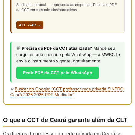
Sindicato patronal — representa as empresas. Publica o PDF
da CCT em comunicados/normativos.
ACESSAR →
💬
Precisa do PDF da CCT atualizada?
Mande seu
cargo, estado e cidade pelo WhatsApp — a MWBC te
envia o instrumento vigente, gratuitamente.
Pedir PDF da CCT pelo WhatsApp
Buscar no Google: “CCT professor rede privada SINPRO
🔎
Ceará 2025 2026 PDF Mediador”
O que a CCT de Ceará garante além da CLT
Os direitos do professor da rede privada em Ceará se