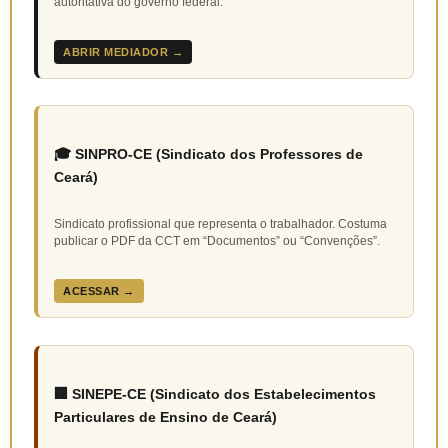
autoritativa do governo federal.
ABRIR MEDIADOR →
🎓 SINPRO-CE (Sindicato dos Professores de
Ceará)
Sindicato profissional que representa o trabalhador. Costuma
publicar o PDF da CCT em “Documentos” ou “Convenções”.
ACESSAR →
🏢 SINEPE-CE (Sindicato dos Estabelecimentos
Particulares de Ensino de Ceará)