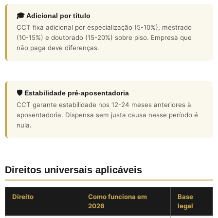
🎓 Adicional por título
CCT fixa adicional por especialização (5-10%), mestrado
(10-15%) e doutorado (15-20%) sobre piso. Empresa que
não paga deve diferenças.
🛡️ Estabilidade pré-aposentadoria
CCT garante estabilidade nos 12-24 meses anteriores à
aposentadoria. Dispensa sem justa causa nesse período é
nula.
Direitos universais aplicáveis
Direito
Como funciona em
Base
2026
legal