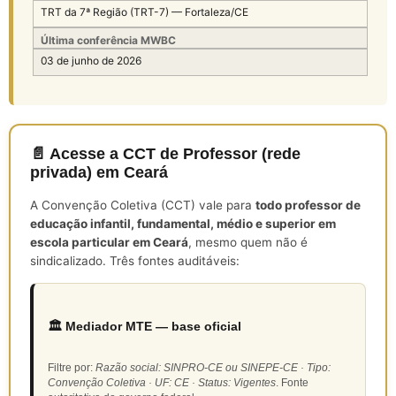
TRT da 7ª Região (TRT-7) — Fortaleza/CE
Última conferência MWBC
03 de junho de 2026
📄 Acesse a CCT de Professor (rede
privada) em Ceará
A Convenção Coletiva (CCT) vale para
todo professor de
educação infantil, fundamental, médio e superior em
escola particular em Ceará
, mesmo quem não é
sindicalizado. Três fontes auditáveis:
🏛️ Mediador MTE — base oficial
Filtre por:
Razão social: SINPRO-CE ou SINEPE-CE · Tipo:
Convenção Coletiva · UF: CE · Status: Vigentes
. Fonte