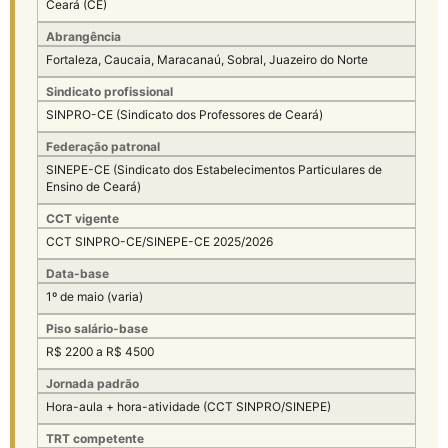
Ceará (CE)
Abrangência
Fortaleza, Caucaia, Maracanaú, Sobral, Juazeiro do Norte
Sindicato profissional
SINPRO-CE (Sindicato dos Professores de Ceará)
Federação patronal
SINEPE-CE (Sindicato dos Estabelecimentos Particulares de
Ensino de Ceará)
CCT vigente
CCT SINPRO-CE/SINEPE-CE 2025/2026
Data-base
1º de maio (varia)
Piso salário-base
R$ 2200 a R$ 4500
Jornada padrão
Hora-aula + hora-atividade (CCT SINPRO/SINEPE)
TRT competente