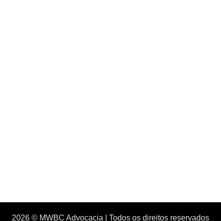
2026 © MWBC Advocacia | Todos os direitos reservados