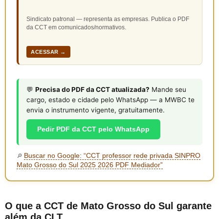
Sindicato patronal — representa as empresas. Publica o PDF
da CCT em comunicados/normativos.
ACESSAR →
💬
Precisa do PDF da CCT atualizada?
Mande seu
cargo, estado e cidade pelo WhatsApp — a MWBC te
envia o instrumento vigente, gratuitamente.
Pedir PDF da CCT pelo WhatsApp
Buscar no Google: “CCT professor rede privada SINPRO
🔎
Mato Grosso do Sul 2025 2026 PDF Mediador”
O que a CCT de Mato Grosso do Sul garante
além da CLT