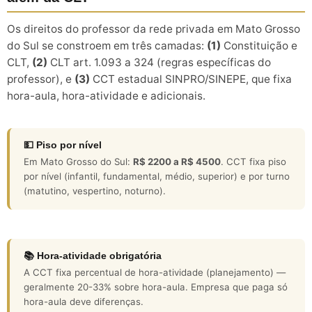
Os direitos do professor da rede privada em Mato Grosso
do Sul se constroem em três camadas:
(1)
Constituição e
CLT,
(2)
CLT art. 1.093 a 324 (regras específicas do
professor), e
(3)
CCT estadual SINPRO/SINEPE, que fixa
hora-aula, hora-atividade e adicionais.
💵 Piso por nível
Em Mato Grosso do Sul:
R$ 2200 a R$ 4500
. CCT fixa piso
por nível (infantil, fundamental, médio, superior) e por turno
(matutino, vespertino, noturno).
📚 Hora-atividade obrigatória
A CCT fixa percentual de hora-atividade (planejamento) —
geralmente 20-33% sobre hora-aula. Empresa que paga só
hora-aula deve diferenças.