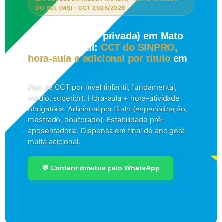
DO SUL (MS) · CCT 2025/2026
Professor (rede privada) em Mato
Grosso do Sul:
CCT do SINPRO,
hora-aula e adicional por título
em
2026.
Piso da CCT por nível (infantil, fundamental,
médio, superior). Hora-aula + hora-atividade
obrigatória. Adicional por título (especialização,
mestrado, doutorado). Estabilidade pré-
aposentadoria. Dispensa em final de ano gera
multa adicional.
💬 Conferir direitos pelo WhatsApp