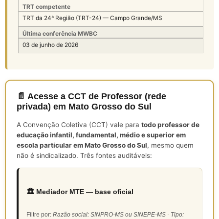
TRT competente
TRT da 24ª Região (TRT-24) — Campo Grande/MS
Última conferência MWBC
03 de junho de 2026
📄 Acesse a CCT de Professor (rede
privada) em Mato Grosso do Sul
A Convenção Coletiva (CCT) vale para
todo professor de
educação infantil, fundamental, médio e superior em
escola particular em Mato Grosso do Sul
, mesmo quem
não é sindicalizado. Três fontes auditáveis:
🏛️ Mediador MTE — base oficial
Filtre por:
Razão social: SINPRO-MS ou SINEPE-MS · Tipo: