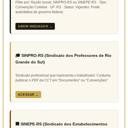
Filtre por:
Razão social: SINPRO-RS ou SINEPE-RS · Tipo:
Convenção Coletiva · UF: RS · Status: Vigentes
. Fonte
autoritativa do governo federal.
ABRIR MEDIADOR →
🎓 SINPRO-RS (Sindicato dos Professores de Rio
Grande do Sul)
Sindicato profissional que representa o trabalhador. Costuma
publicar o PDF da CCT em “Documentos” ou “Convenções”.
ACESSAR →
🏢 SINEPE-RS (Sindicato dos Estabelecimentos