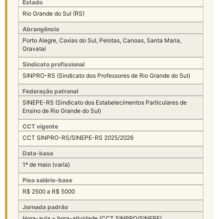
Estado
Rio Grande do Sul (RS)
Abrangência
Porto Alegre, Caxias do Sul, Pelotas, Canoas, Santa Maria,
Gravataí
Sindicato profissional
SINPRO-RS (Sindicato dos Professores de Rio Grande do Sul)
Federação patronal
SINEPE-RS (Sindicato dos Estabelecimentos Particulares de
Ensino de Rio Grande do Sul)
CCT vigente
CCT SINPRO-RS/SINEPE-RS 2025/2026
Data-base
1º de maio (varia)
Piso salário-base
R$ 2500 a R$ 5000
Jornada padrão
Hora-aula + hora-atividade (CCT SINPRO/SINEPE)