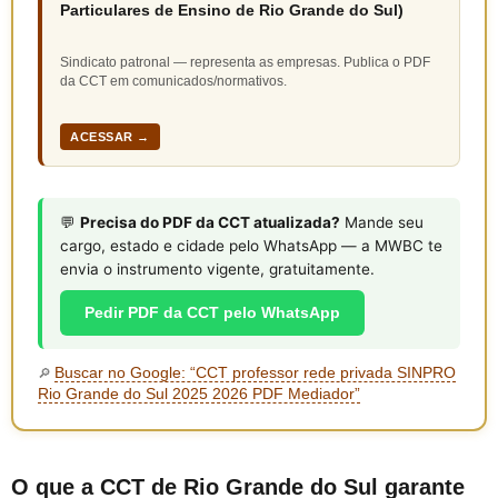
Particulares de Ensino de Rio Grande do Sul)
Sindicato patronal — representa as empresas. Publica o PDF
da CCT em comunicados/normativos.
ACESSAR →
💬
Precisa do PDF da CCT atualizada?
Mande seu
cargo, estado e cidade pelo WhatsApp — a MWBC te
envia o instrumento vigente, gratuitamente.
Pedir PDF da CCT pelo WhatsApp
Buscar no Google: “CCT professor rede privada SINPRO
🔎
Rio Grande do Sul 2025 2026 PDF Mediador”
O que a CCT de Rio Grande do Sul garante