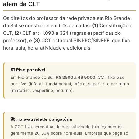
além da CLT
Os direitos do professor da rede privada em Rio Grande
do Sul se constroem em três camadas:
(1)
Constituição e
CLT,
(2)
CLT art. 1.093 a 324 (regras específicas do
professor), e
(3)
CCT estadual SINPRO/SINEPE, que fixa
hora-aula, hora-atividade e adicionais.
💵 Piso por nível
Em Rio Grande do Sul:
R$ 2500 a R$ 5000
. CCT fixa piso
por nível (infantil, fundamental, médio, superior) e por turno
(matutino, vespertino, noturno).
📚 Hora-atividade obrigatória
A CCT fixa percentual de hora-atividade (planejamento) —
geralmente 20-33% sobre hora-aula. Empresa que paga só