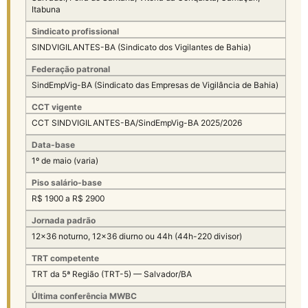
Itabuna
Sindicato profissional
SINDVIGILANTES-BA (Sindicato dos Vigilantes de Bahia)
Federação patronal
SindEmpVig-BA (Sindicato das Empresas de Vigilância de Bahia)
CCT vigente
CCT SINDVIGILANTES-BA/SindEmpVig-BA 2025/2026
Data-base
1º de maio (varia)
Piso salário-base
R$ 1900 a R$ 2900
Jornada padrão
12×36 noturno, 12×36 diurno ou 44h (44h-220 divisor)
TRT competente
TRT da 5ª Região (TRT-5) — Salvador/BA
Última conferência MWBC