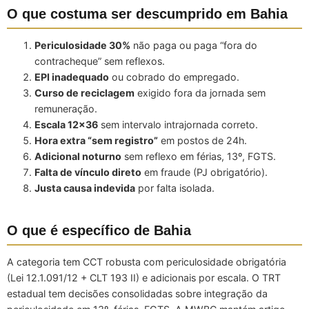
O que costuma ser descumprido em Bahia
Periculosidade 30%
não paga ou paga “fora do
contracheque” sem reflexos.
EPI inadequado
ou cobrado do empregado.
Curso de reciclagem
exigido fora da jornada sem
remuneração.
Escala 12×36
sem intervalo intrajornada correto.
Hora extra “sem registro”
em postos de 24h.
Adicional noturno
sem reflexo em férias, 13º, FGTS.
Falta de vínculo direto
em fraude (PJ obrigatório).
Justa causa indevida
por falta isolada.
O que é específico de Bahia
A categoria tem CCT robusta com periculosidade obrigatória
(Lei 12.1.091/12 + CLT 193 II) e adicionais por escala. O TRT
estadual tem decisões consolidadas sobre integração da