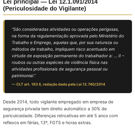
Lei principal — Lei 12.1.091/2014
(Periculosidade do Vigilante)
“São consideradas atividades ou operações perigosas,
na forma da regulamentação aprovada pelo Ministério do
Trabalho e Emprego, aquelas que, por sua natureza ou
métodos de trabalho, impliquem risco acentuado em
virtude de exposição permanente do trabalhador a: … II –
roubos ou outras espécies de violência física nas
atividades profissionais de segurança pessoal ou
patrimonial.”
— CLT art. 193 II, redação dada pela Lei 12.740/2014
Desde 2014, todo vigilante empregado em empresa de
segurança privada tem direito automático a 30% de
periculosidade. Diferenças retroativas em até 5 anos com
reflexos em férias, 13º, FGTS e horas extras.