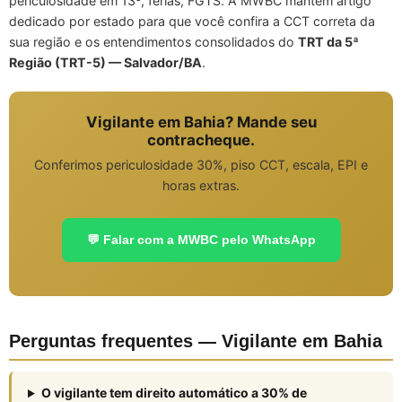
periculosidade em 13º, férias, FGTS. A MWBC mantém artigo
dedicado por estado para que você confira a CCT correta da
sua região e os entendimentos consolidados do
TRT da 5ª
Região (TRT-5) — Salvador/BA
.
Vigilante em Bahia? Mande seu
contracheque.
Conferimos periculosidade 30%, piso CCT, escala, EPI e
horas extras.
💬 Falar com a MWBC pelo WhatsApp
Perguntas frequentes — Vigilante em Bahia
O vigilante tem direito automático a 30% de