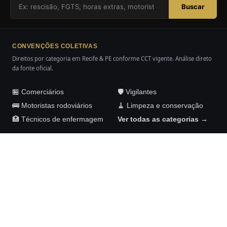
Buscar
CONVENÇÕES COLETIVAS
Direitos por categoria em Recife & PE conforme CCT vigente. Análise direto
da fonte oficial.
🏪 Comerciários
🛡️ Vigilantes
🚌 Motoristas rodoviários
🧹 Limpeza e conservação
🏥 Técnicos de enfermagem
Ver todas as categorias →