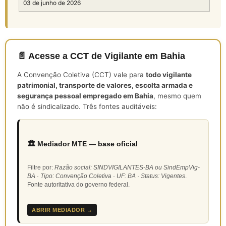
03 de junho de 2026
📄 Acesse a CCT de Vigilante em Bahia
A Convenção Coletiva (CCT) vale para
todo vigilante
patrimonial, transporte de valores, escolta armada e
segurança pessoal empregado em Bahia
, mesmo quem
não é sindicalizado. Três fontes auditáveis:
🏛️ Mediador MTE — base oficial
Filtre por:
Razão social: SINDVIGILANTES-BA ou SindEmpVig-
BA · Tipo: Convenção Coletiva · UF: BA · Status: Vigentes
.
Fonte autoritativa do governo federal.
ABRIR MEDIADOR →