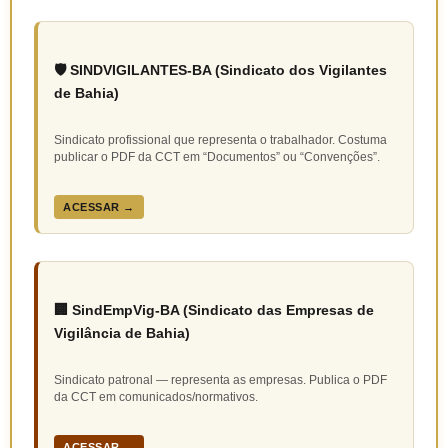
🛡️ SINDVIGILANTES-BA (Sindicato dos Vigilantes
de Bahia)
Sindicato profissional que representa o trabalhador. Costuma
publicar o PDF da CCT em “Documentos” ou “Convenções”.
ACESSAR →
🏢 SindEmpVig-BA (Sindicato das Empresas de
Vigilância de Bahia)
Sindicato patronal — representa as empresas. Publica o PDF
da CCT em comunicados/normativos.
ACESSAR →