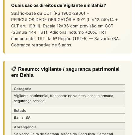
Quais são os direitos de Vigilante em Bahia?
Salário-base da CCT (R$ 1900-2900) +
PERICULOSIDADE OBRIGATÓRIA 30% (Lei 12.740/14 +
CLT art. 193 II). Escala 12×36 com previsão em CCT
(Súmula 444 TST). Adicional noturno +20%. TRT
competente: TRT da 5ª Região (TRT-5) — Salvador/BA.
Cobrança retroativa de 5 anos.
📋 Resumo: vigilante / segurança patrimonial
em Bahia
Categoria
Vigilante patrimonial, transporte de valores, escolta armada,
segurança pessoal
Estado
Bahia (BA)
Abrangência
Salvador, Feira de Santana, Vitória da Conquista, Camaçari,