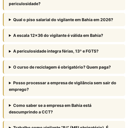
periculosidade?
Qual o piso salarial do vigilante em Bahia em 2026?
A escala 12×36 do vigilante é válida em Bahia?
A periculosidade integra férias, 13º e FGTS?
O curso de reciclagem é obrigatório? Quem paga?
Posso processar a empresa de vigilância sem sair do
emprego?
Como saber se a empresa em Bahia está
descumprindo a CCT?
Trabalho como vigilante “PJ” (MEI obrigatório). É