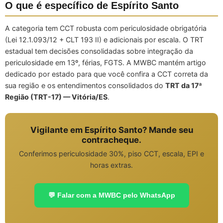
O que é específico de Espírito Santo
A categoria tem CCT robusta com periculosidade obrigatória
(Lei 12.1.093/12 + CLT 193 II) e adicionais por escala. O TRT
estadual tem decisões consolidadas sobre integração da
periculosidade em 13º, férias, FGTS. A MWBC mantém artigo
dedicado por estado para que você confira a CCT correta da
sua região e os entendimentos consolidados do
TRT da 17ª
Região (TRT-17) — Vitória/ES
.
Vigilante em Espírito Santo? Mande seu
contracheque.
Conferimos periculosidade 30%, piso CCT, escala, EPI e
horas extras.
💬 Falar com a MWBC pelo WhatsApp