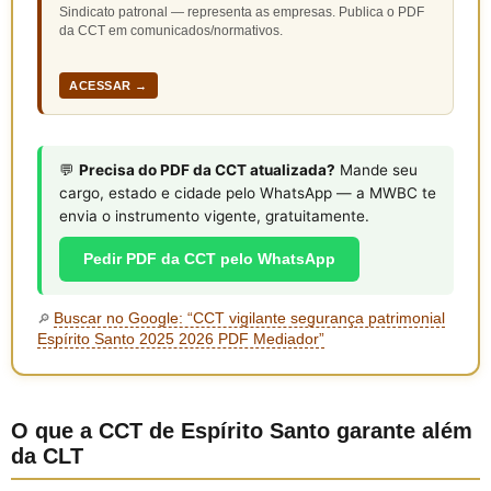
Sindicato patronal — representa as empresas. Publica o PDF
da CCT em comunicados/normativos.
ACESSAR →
💬
Precisa do PDF da CCT atualizada?
Mande seu
cargo, estado e cidade pelo WhatsApp — a MWBC te
envia o instrumento vigente, gratuitamente.
Pedir PDF da CCT pelo WhatsApp
Buscar no Google: “CCT vigilante segurança patrimonial
🔎
Espírito Santo 2025 2026 PDF Mediador”
O que a CCT de Espírito Santo garante além
da CLT