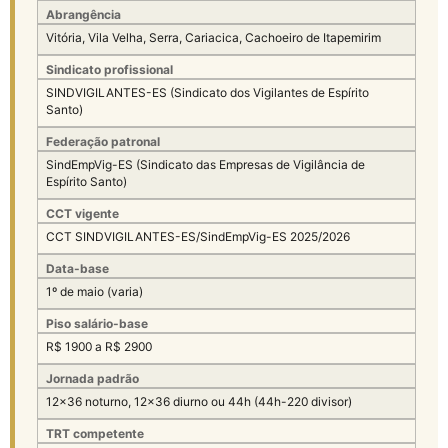
Abrangência
Vitória, Vila Velha, Serra, Cariacica, Cachoeiro de Itapemirim
Sindicato profissional
SINDVIGILANTES-ES (Sindicato dos Vigilantes de Espírito
Santo)
Federação patronal
SindEmpVig-ES (Sindicato das Empresas de Vigilância de
Espírito Santo)
CCT vigente
CCT SINDVIGILANTES-ES/SindEmpVig-ES 2025/2026
Data-base
1º de maio (varia)
Piso salário-base
R$ 1900 a R$ 2900
Jornada padrão
12×36 noturno, 12×36 diurno ou 44h (44h-220 divisor)
TRT competente