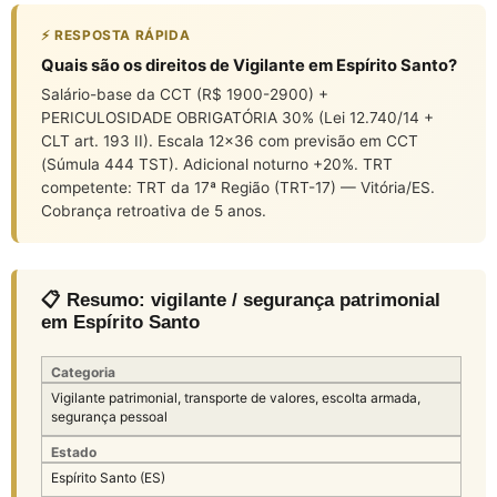
⚡ RESPOSTA RÁPIDA
Quais são os direitos de Vigilante em Espírito Santo?
Salário-base da CCT (R$ 1900-2900) +
PERICULOSIDADE OBRIGATÓRIA 30% (Lei 12.740/14 +
CLT art. 193 II). Escala 12×36 com previsão em CCT
(Súmula 444 TST). Adicional noturno +20%. TRT
competente: TRT da 17ª Região (TRT-17) — Vitória/ES.
Cobrança retroativa de 5 anos.
📋 Resumo: vigilante / segurança patrimonial
em Espírito Santo
Categoria
Vigilante patrimonial, transporte de valores, escolta armada,
segurança pessoal
Estado
Espírito Santo (ES)