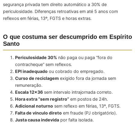
segurança privada tem direito automático a 30% de
periculosidade. Diferenças retroativas em até 5 anos com
reflexos em férias, 13º, FGTS e horas extras.
O que costuma ser descumprido em Espírito
Santo
Periculosidade 30%
não paga ou paga “fora do
contracheque” sem reflexos.
EPI inadequado
ou cobrado do empregado.
Curso de reciclagem
exigido fora da jornada sem
remuneração.
Escala 12×36
sem intervalo intrajornada correto.
Hora extra “sem registro”
em postos de 24h.
Adicional noturno
sem reflexo em férias, 13º, FGTS.
Falta de vínculo direto
em fraude (PJ obrigatório).
Justa causa indevida
por falta isolada.