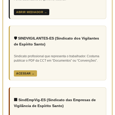
ABRIR MEDIADOR →
🛡️ SINDVIGILANTES-ES (Sindicato dos Vigilantes
de Espírito Santo)
Sindicato profissional que representa o trabalhador. Costuma
publicar o PDF da CCT em “Documentos” ou “Convenções”.
ACESSAR →
🏢 SindEmpVig-ES (Sindicato das Empresas de
Vigilância de Espírito Santo)