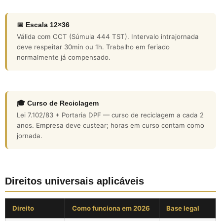
📅 Escala 12×36
Válida com CCT (Súmula 444 TST). Intervalo intrajornada
deve respeitar 30min ou 1h. Trabalho em feriado
normalmente já compensado.
🎓 Curso de Reciclagem
Lei 7.102/83 + Portaria DPF — curso de reciclagem a cada 2
anos. Empresa deve custear; horas em curso contam como
jornada.
Direitos universais aplicáveis
Direito
Como funciona em 2026
Base legal