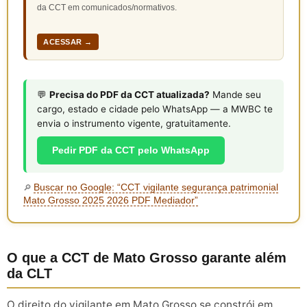
da CCT em comunicados/normativos.
ACESSAR →
💬
Precisa do PDF da CCT atualizada?
Mande seu
cargo, estado e cidade pelo WhatsApp — a MWBC te
envia o instrumento vigente, gratuitamente.
Pedir PDF da CCT pelo WhatsApp
Buscar no Google: “CCT vigilante segurança patrimonial
🔎
Mato Grosso 2025 2026 PDF Mediador”
O que a CCT de Mato Grosso garante além
da CLT
O direito do vigilante em Mato Grosso se constrói em