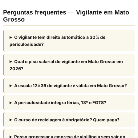
Perguntas frequentes — Vigilante em Mato
Grosso
O vigilante tem direito automático a 30% de
periculosidade?
Qual o piso salarial do vigilante em Mato Grosso em
2026?
A escala 12×36 do vigilante é válida em Mato Grosso?
A periculosidade integra férias, 13º e FGTS?
O curso de reciclagem é obrigatório? Quem paga?
Posso processar a empresa de vigilância sem sair do