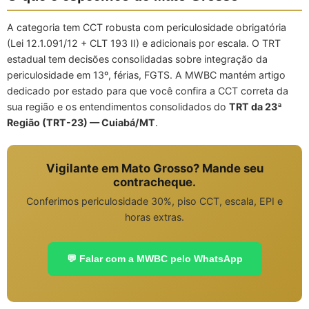
A categoria tem CCT robusta com periculosidade obrigatória
(Lei 12.1.091/12 + CLT 193 II) e adicionais por escala. O TRT
estadual tem decisões consolidadas sobre integração da
periculosidade em 13º, férias, FGTS. A MWBC mantém artigo
dedicado por estado para que você confira a CCT correta da
sua região e os entendimentos consolidados do
TRT da 23ª
Região (TRT-23) — Cuiabá/MT
.
Vigilante em Mato Grosso? Mande seu
contracheque.
Conferimos periculosidade 30%, piso CCT, escala, EPI e
horas extras.
💬 Falar com a MWBC pelo WhatsApp