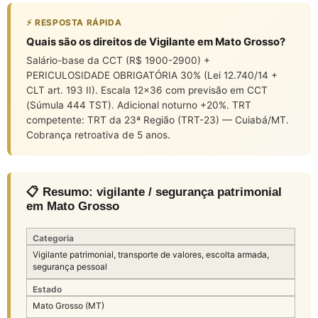
⚡ RESPOSTA RÁPIDA
Quais são os direitos de Vigilante em Mato Grosso?
Salário-base da CCT (R$ 1900-2900) +
PERICULOSIDADE OBRIGATÓRIA 30% (Lei 12.740/14 +
CLT art. 193 II). Escala 12×36 com previsão em CCT
(Súmula 444 TST). Adicional noturno +20%. TRT
competente: TRT da 23ª Região (TRT-23) — Cuiabá/MT.
Cobrança retroativa de 5 anos.
📋 Resumo: vigilante / segurança patrimonial
em Mato Grosso
Categoria
Vigilante patrimonial, transporte de valores, escolta armada,
segurança pessoal
Estado
Mato Grosso (MT)