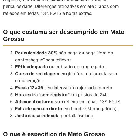
periculosidade. Diferenças retroativas em até 5 anos com
reflexos em férias, 13º, FGTS e horas extras.
O que costuma ser descumprido em Mato
Grosso
Periculosidade 30%
não paga ou paga “fora do
contracheque” sem reflexos.
EPI inadequado
ou cobrado do empregado.
Curso de reciclagem
exigido fora da jornada sem
remuneração.
Escala 12×36
sem intervalo intrajornada correto.
Hora extra “sem registro”
em postos de 24h.
Adicional noturno
sem reflexo em férias, 13º, FGTS.
Falta de vínculo direto
em fraude (PJ obrigatório).
Justa causa indevida
por falta isolada.
O que é específico de Mato Grosso