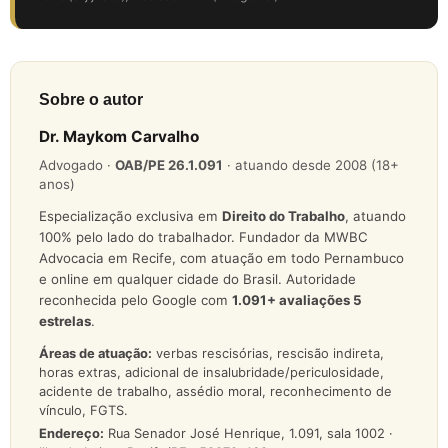
Sobre o autor
Dr. Maykom Carvalho
Advogado ·
OAB/PE 26.1.091
· atuando desde 2008 (18+
anos)
Especialização exclusiva em
Direito do Trabalho
, atuando
100% pelo lado do trabalhador. Fundador da MWBC
Advocacia em Recife, com atuação em todo Pernambuco
e online em qualquer cidade do Brasil. Autoridade
reconhecida pelo Google com
1.091
+ avaliações 5
estrelas
.
Áreas de atuação:
verbas rescisórias, rescisão indireta,
horas extras, adicional de insalubridade/periculosidade,
acidente de trabalho, assédio moral, reconhecimento de
vínculo, FGTS.
Endereço:
Rua Senador José Henrique, 1.091, sala 1002 ·