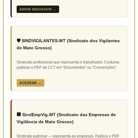
ABRIR MEDIADOR →
🛡️ SINDVIGILANTES-MT (Sindicato dos Vigilantes
de Mato Grosso)
Sindicato profissional que representa o trabalhador. Costuma
publicar o PDF da CCT em “Documentos” ou “Convenções”.
ACESSAR →
🏢 SindEmpVig-MT (Sindicato das Empresas de
Vigilância de Mato Grosso)
Sindicato patronal — representa as empresas. Publica o PDF