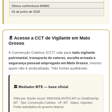
Última conferência MWBC
03 de junho de 2026
📄 Acesse a CCT de Vigilante em Mato
Grosso
A Convenção Coletiva (CCT) vale para
todo vigilante
patrimonial, transporte de valores, escolta armada e
segurança pessoal empregado em Mato Grosso
, mesmo
quem não é sindicalizado. Três fontes auditáveis:
🏛️ Mediador MTE — base oficial
Filtre por:
Razão social: SINDVIGILANTES-MT ou SindEmpVig-
MT · Tipo: Convenção Coletiva · UF: MT · Status: Vigentes
.
Fonte autoritativa do governo federal.