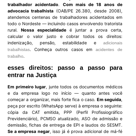
trabalhador acidentado
.
Com mais de 18 anos de
advocacia trabalhista
(OAB/PE 26.380, desde 2008),
atendemos centenas de trabalhadores acidentados em
todo o Nordeste — incluindo casos envolvendo tratorista
rural.
Nossa especialidade
é juntar a prova certa,
calcular o valor justo e cobrar todos os direitos:
indenização, pensão, estabilidade e
adicionais
. Conheça outros casos em
trabalhistas
acidentes de
.
trabalho
esses direitos: passo a passo para
entrar na Justiça
Em primeiro lugar
, junte todos os documentos médicos
e da empresa logo no início — quanto antes você
começar a organizar, mais forte fica o caso.
Em seguida
,
peça por escrito (WhatsApp serve) à empresa o seguinte:
cópia da CAT emitida, PPP (Perfil Profissiográfico
Previdenciário), PCMSO atualizado, ASO de admissão e
demissão, fichas de entrega de EPI e laudos do SESMT.
Se a empresa negar
, isso já é prova adicional de má-fé