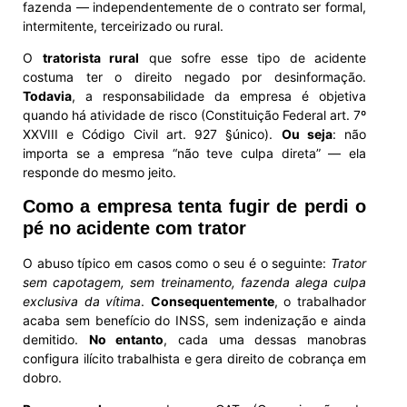
fazenda — independentemente de o contrato ser formal,
intermitente, terceirizado ou rural.
O
tratorista rural
que sofre esse tipo de acidente
costuma ter o direito negado por desinformação.
Todavia
, a responsabilidade da empresa é objetiva
quando há atividade de risco (Constituição Federal art. 7º
XXVIII e Código Civil art. 927 §único).
Ou seja
: não
importa se a empresa “não teve culpa direta” — ela
responde do mesmo jeito.
Como a empresa tenta fugir de perdi o
pé no acidente com trator
O abuso típico em casos como o seu é o seguinte:
Trator
sem capotagem, sem treinamento, fazenda alega culpa
exclusiva da vítima
.
Consequentemente
, o trabalhador
acaba sem benefício do INSS, sem indenização e ainda
demitido.
No entanto
, cada uma dessas manobras
configura ilícito trabalhista e gera direito de cobrança em
dobro.