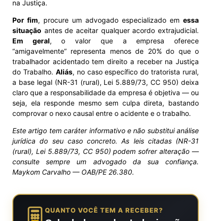
na Justiça.
Por fim
, procure um advogado especializado em
essa
situação
antes de aceitar qualquer acordo extrajudicial.
Em geral
, o valor que a empresa oferece
“amigavelmente” representa menos de 20% do que o
trabalhador acidentado tem direito a receber na Justiça
do Trabalho.
Aliás
, no caso específico do tratorista rural,
a base legal (NR-31 (rural), Lei 5.889/73, CC 950) deixa
claro que a responsabilidade da empresa é objetiva — ou
seja, ela responde mesmo sem culpa direta, bastando
comprovar o nexo causal entre o acidente e o trabalho.
Este artigo tem caráter informativo e não substitui análise
jurídica do seu caso concreto. As leis citadas (NR-31
(rural), Lei 5.889/73, CC 950) podem sofrer alteração —
consulte sempre um advogado da sua confiança.
Maykom Carvalho — OAB/PE 26.380.
QUANTO VOCÊ TEM A RECEBER?