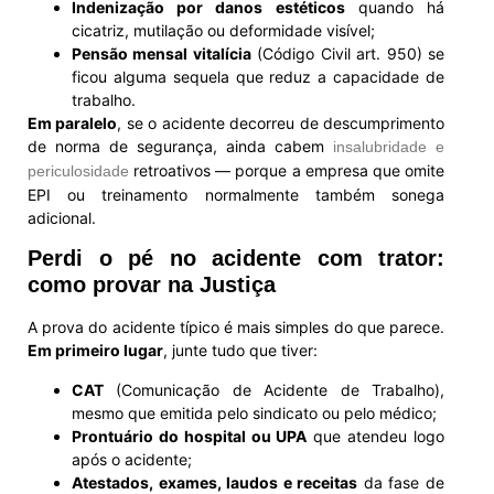
Indenização por danos estéticos
quando há
cicatriz, mutilação ou deformidade visível;
Pensão mensal vitalícia
(Código Civil art. 950) se
ficou alguma sequela que reduz a capacidade de
trabalho.
Em paralelo
, se o acidente decorreu de descumprimento
de norma de segurança, ainda cabem
insalubridade e
retroativos — porque a empresa que omite
periculosidade
EPI ou treinamento normalmente também sonega
adicional.
Perdi o pé no acidente com trator:
como provar na Justiça
A prova do acidente típico é mais simples do que parece.
Em primeiro lugar
, junte tudo que tiver:
CAT
(Comunicação de Acidente de Trabalho),
mesmo que emitida pelo sindicato ou pelo médico;
Prontuário do hospital ou UPA
que atendeu logo
após o acidente;
Atestados, exames, laudos e receitas
da fase de