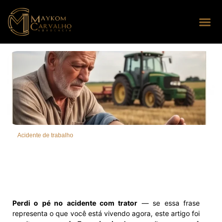
Seus dire
Perguntas
Acidente de trabalho
Perdi o pé no acidente com trator
— se essa frase
representa o que você está vivendo agora, este artigo foi