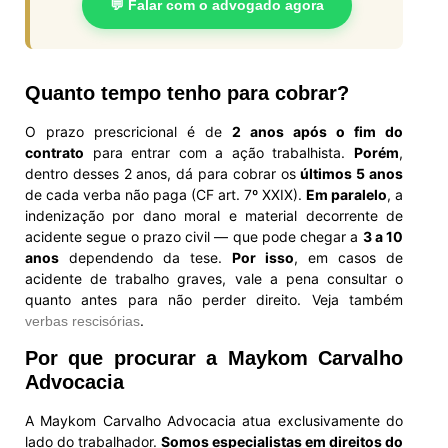
💬 Falar com o advogado agora
Quanto tempo tenho para cobrar?
O prazo prescricional é de
2 anos após o fim do
contrato
para entrar com a ação trabalhista.
Porém
,
dentro desses 2 anos, dá para cobrar os
últimos 5 anos
de cada verba não paga (CF art. 7º XXIX).
Em paralelo
, a
indenização por dano moral e material decorrente de
acidente segue o prazo civil — que pode chegar a
3 a 10
anos
dependendo da tese.
Por isso
, em casos de
acidente de trabalho graves, vale a pena consultar o
quanto antes para não perder direito. Veja também
.
verbas rescisórias
Por que procurar a Maykom Carvalho
Advocacia
A Maykom Carvalho Advocacia atua exclusivamente do
lado do trabalhador.
Somos especialistas em direitos do