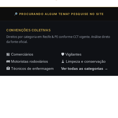
🔎 PROCURANDO ALGUM TEMA? PESQUISE NO SITE
CONVENÇÕES COLETIVAS
Direitos por categoria em Recife & PE conforme CCT vigente. Análise direto
da fonte oficial.
🏪 Comerciários
🛡️ Vigilantes
🚌 Motoristas rodoviários
🧹 Limpeza e conservação
🏥 Técnicos de enfermagem
Ver todas as categorias →