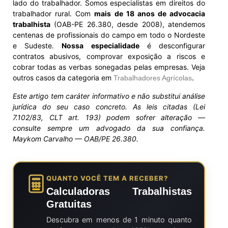
lado do trabalhador. Somos especialistas em direitos do
trabalhador rural. Com
mais de 18 anos de advocacia
trabalhista
(OAB-PE 26.380, desde 2008), atendemos
centenas de profissionais do campo em todo o Nordeste
e Sudeste.
Nossa especialidade
é desconfigurar
contratos abusivos, comprovar exposição a riscos e
cobrar todas as verbas sonegadas pelas empresas. Veja
outros casos da categoria em
.
Trabalhadores Agrícolas
Este artigo tem caráter informativo e não substitui análise
jurídica do seu caso concreto. As leis citadas (Lei
7.102/83, CLT art. 193) podem sofrer alteração —
consulte sempre um advogado da sua confiança.
Maykom Carvalho — OAB/PE 26.380.
QUANTO VOCÊ TEM A RECEBER?
Calculadoras Trabalhistas
Gratuitas
Descubra em menos de 1 minuto quanto