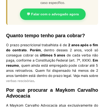
caso específico.
💬 Falar com o advogado agora
Quanto tempo tenho para cobrar?
O prazo prescricional trabalhista é de
2 anos após o fim
do contrato
.
Porém
, dentro desses 2 anos, você só
consegue cobrar os
últimos 5 anos
de cada verba não
paga, conforme a Constituição Federal (art. 7º, XXIX).
Em
resumo
, quem ainda está empregado pode cobrar até 5
anos retroativos. Quem foi dispensado há menos de 2
anos também está dentro do prazo legal. Veja mais sobre
.
verbas rescisórias
Por que procurar a Maykom Carvalho
Advocacia
A Maykom Carvalho Advocacia atua exclusivamente do