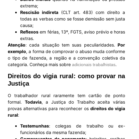
extrema;
Rescisão indireta
(CLT art. 483) com direito a
todas as verbas como se fosse demissão sem justa
causa;
Reflexos
em férias, 13º, FGTS, aviso prévio e horas
extras.
Atenção
: cada situação tem suas peculiaridades.
Por
exemplo
, a forma de comprovar o abuso muda conforme
o tipo de fazenda, a região e a convenção coletiva da
categoria. Conheça mais sobre
.
adicionais trabalhistas
Direitos do vigia rural: como provar na
Justiça
O trabalhador rural raramente tem cartão de ponto
formal.
Todavia
, a Justiça do Trabalho aceita várias
provas alternativas para reconhecer os
direitos do vigia
rural
:
Testemunhas
: colegas de trabalho ou ex-
funcionários da mesma fazenda;
Comprovantes de pagamento
: holerites, recibos