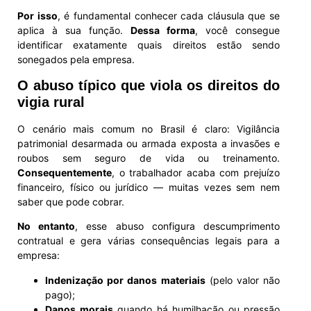
Por isso
, é fundamental conhecer cada cláusula que se
aplica à sua função.
Dessa forma
, você consegue
identificar exatamente quais direitos estão sendo
sonegados pela empresa.
O abuso típico que viola os direitos do
vigia rural
O cenário mais comum no Brasil é claro: Vigilância
patrimonial desarmada ou armada exposta a invasões e
roubos sem seguro de vida ou treinamento.
Consequentemente
, o trabalhador acaba com prejuízo
financeiro, físico ou jurídico — muitas vezes sem nem
saber que pode cobrar.
No entanto
, esse abuso configura descumprimento
contratual e gera várias consequências legais para a
empresa:
Indenização por danos materiais
(pelo valor não
pago);
Danos morais
quando há humilhação ou pressão