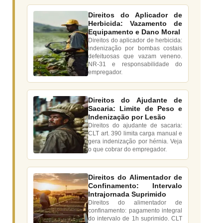
Direitos do Aplicador de
Herbicida: Vazamento de
Equipamento e Dano Moral
Direitos do aplicador de herbicida:
indenização por bombas costais
defeituosas que vazam veneno.
NR-31 e responsabilidade do
empregador.
Direitos do Ajudante de
Sacaria: Limite de Peso e
Indenização por Lesão
Direitos do ajudante de sacaria:
CLT art. 390 limita carga manual e
gera indenização por hérnia. Veja
o que cobrar do empregador.
Direitos do Alimentador de
Confinamento: Intervalo
Intrajornada Suprimido
Direitos do alimentador de
confinamento: pagamento integral
do intervalo de 1h suprimido. CLT