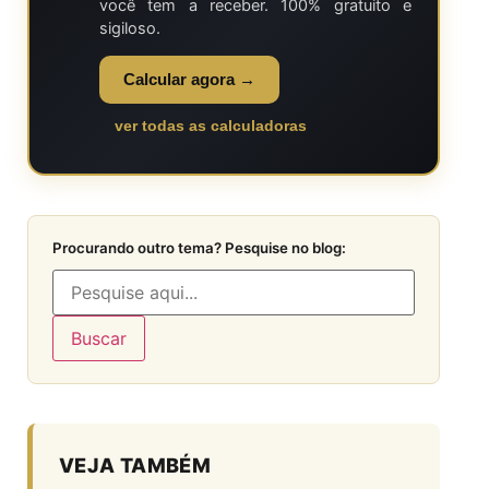
você tem a receber. 100% gratuito e
sigiloso.
Calcular agora →
ver todas as calculadoras
Procurando outro tema? Pesquise no blog:
Buscar
VEJA TAMBÉM