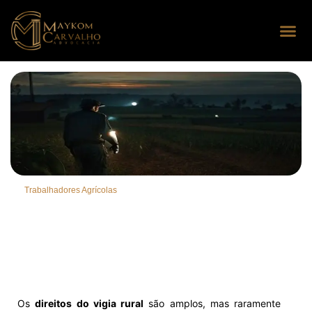
Seus dire
Perguntas
Trabalhadores Agrícolas
Os
direitos do vigia rural
são amplos, mas raramente