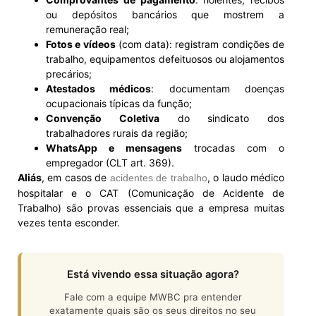
ou depósitos bancários que mostrem a
remuneração real;
Fotos e vídeos
(com data): registram condições de
trabalho, equipamentos defeituosos ou alojamentos
precários;
Atestados médicos
: documentam doenças
ocupacionais típicas da função;
Convenção Coletiva
do sindicato dos
trabalhadores rurais da região;
WhatsApp e mensagens
trocadas com o
empregador (CLT art. 369).
Aliás
, em casos de
, o laudo médico
acidentes de trabalho
hospitalar e o CAT (Comunicação de Acidente de
Trabalho) são provas essenciais que a empresa muitas
vezes tenta esconder.
Está vivendo essa situação agora?
Fale com a equipe MWBC pra entender
exatamente quais são os seus direitos no seu