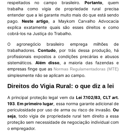
respeitados no campo brasileiro.
Portanto
, quem
trabalha como vigia de propriedade rural precisa
entender que a lei garante muito mais do que está sendo
pago.
Neste artigo
, a Maykom Carvalho Advocacia
explica exatamente quais são esses direitos e como
cobrá-los na Justiça do Trabalho.
O agronegócio brasileiro emprega milhões de
trabalhadores.
Contudo
, por trás dessa produção, há
profissionais expostos a condições precárias e abusos
sistemáticos.
Além disso
, a maioria das fazendas e
empresas finge que as
Normas Regulamentadoras (MTE)
simplesmente não se aplicam ao campo.
Direitos do Vigia Rural: o que diz a lei
A principal proteção legal vem da
Lei 7.102/83, CLT art.
193
.
Em primeiro lugar
, essa norma garante adicional de
periculosidade por uso de arma ou risco de invasão.
Ou
seja
, todo vigia de propriedade rural tem direito a essa
proteção sem necessidade de negociação individual com
o empregador.