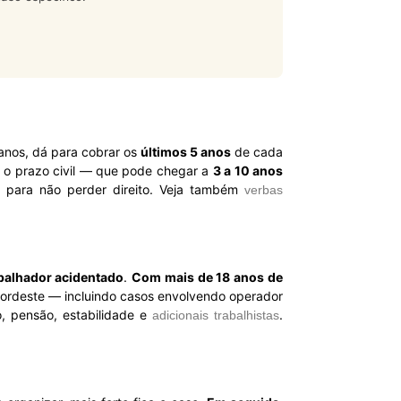
 anos, dá para cobrar os
últimos 5 anos
de cada
e o prazo civil — que pode chegar a
3 a 10 anos
s para não perder direito. Veja também
verbas
abalhador acidentado
.
Com mais de 18 anos de
ordeste — incluindo casos envolvendo operador
ão, pensão, estabilidade e
.
adicionais trabalhistas