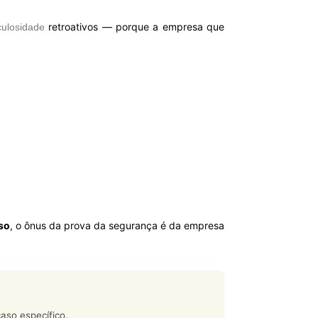
retroativos — porque a empresa que
culosidade
so
, o ônus da prova da segurança é da empresa
aso específico.