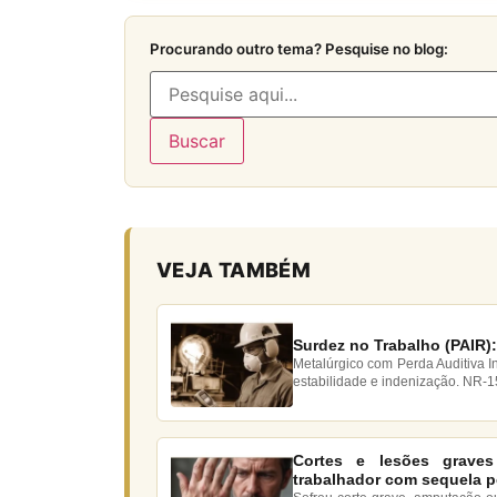
Procurando outro tema? Pesquise no blog:
Buscar
VEJA TAMBÉM
Surdez no Trabalho (PAIR):
Metalúrgico com Perda Auditiva I
estabilidade e indenização. NR-1
Cortes e lesões graves
trabalhador com sequela 