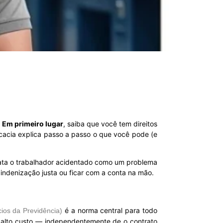
.
Em primeiro lugar
, saiba que você tem direitos
acia explica passo a passo o que você pode (e
rata o trabalhador acidentado como um problema
a indenização justa ou ficar com a conta na mão.
é a norma central para todo
cios da Previdência)
e alto custo — independentemente de o contrato