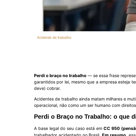
Acidente de trabalho
Perdi o braço no trabalho
— se essa frase represen
garantidos por lei, mesmo que a empresa esteja t
deve) cobrar.
Acidentes de trabalho ainda matam milhares e muti
operacional, não como um ser humano com direito
Perdi o Braço no Trabalho: o que di
A base legal do seu caso está em
CC 950 (pensão
trabalhador acidentado no Brasil.
Em resumo
, es