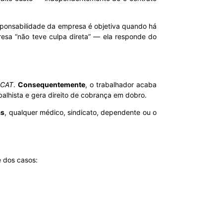
esponsabilidade da empresa é objetiva quando há
resa “não teve culpa direta” — ela responde do
 CAT
.
Consequentemente
, o trabalhador acaba
balhista e gera direito de cobrança em dobro.
ás
, qualquer médico, sindicato, dependente ou o
e dos casos: