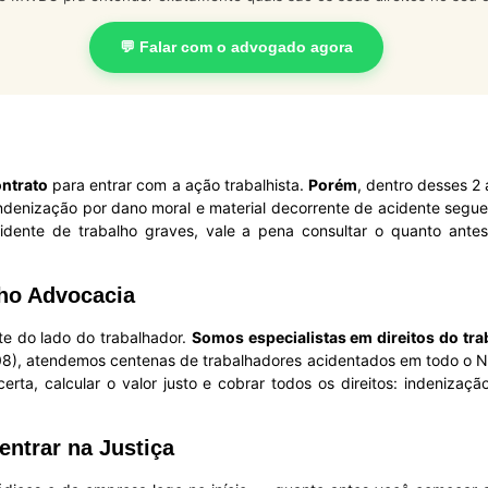
💬 Falar com o advogado agora
ontrato
para entrar com a ação trabalhista.
Porém
, dentro desses 2
indenização por dano moral e material decorrente de acidente segu
idente de trabalho graves, vale a pena consultar o quanto ante
ho Advocacia
e do lado do trabalhador.
Somos especialistas em direitos do tr
), atendemos centenas de trabalhadores acidentados em todo o N
erta, calcular o valor justo e cobrar todos os direitos: indenizaç
entrar na Justiça