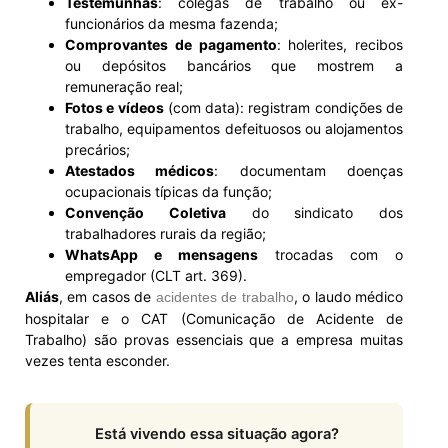
Testemunhas
: colegas de trabalho ou ex-
funcionários da mesma fazenda;
Comprovantes de pagamento
: holerites, recibos
ou depósitos bancários que mostrem a
remuneração real;
Fotos e vídeos
(com data): registram condições de
trabalho, equipamentos defeituosos ou alojamentos
precários;
Atestados médicos
: documentam doenças
ocupacionais típicas da função;
Convenção Coletiva
do sindicato dos
trabalhadores rurais da região;
WhatsApp e mensagens
trocadas com o
empregador (CLT art. 369).
Aliás
, em casos de
, o laudo médico
acidentes de trabalho
hospitalar e o CAT (Comunicação de Acidente de
Trabalho) são provas essenciais que a empresa muitas
vezes tenta esconder.
Está vivendo essa situação agora?