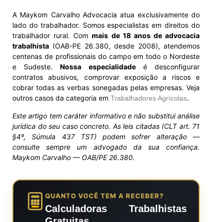
A Maykom Carvalho Advocacia atua exclusivamente do
lado do trabalhador. Somos especialistas em direitos do
trabalhador rural. Com
mais de 18 anos de advocacia
trabalhista
(OAB-PE 26.380, desde 2008), atendemos
centenas de profissionais do campo em todo o Nordeste
e Sudeste.
Nossa especialidade
é desconfigurar
contratos abusivos, comprovar exposição a riscos e
cobrar todas as verbas sonegadas pelas empresas. Veja
outros casos da categoria em
.
Trabalhadores Agrícolas
Este artigo tem caráter informativo e não substitui análise
jurídica do seu caso concreto. As leis citadas (CLT art. 71
§4º, Súmula 437 TST) podem sofrer alteração —
consulte sempre um advogado da sua confiança.
Maykom Carvalho — OAB/PE 26.380.
QUANTO VOCÊ TEM A RECEBER?
Calculadoras Trabalhistas
Gratuitas