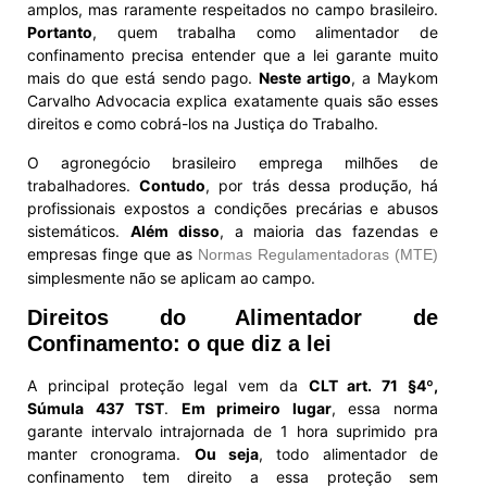
amplos, mas raramente respeitados no campo brasileiro.
Portanto
, quem trabalha como alimentador de
confinamento precisa entender que a lei garante muito
mais do que está sendo pago.
Neste artigo
, a Maykom
Carvalho Advocacia explica exatamente quais são esses
direitos e como cobrá-los na Justiça do Trabalho.
O agronegócio brasileiro emprega milhões de
trabalhadores.
Contudo
, por trás dessa produção, há
profissionais expostos a condições precárias e abusos
sistemáticos.
Além disso
, a maioria das fazendas e
empresas finge que as
Normas Regulamentadoras (MTE)
simplesmente não se aplicam ao campo.
Direitos do Alimentador de
Confinamento: o que diz a lei
A principal proteção legal vem da
CLT art. 71 §4º,
Súmula 437 TST
.
Em primeiro lugar
, essa norma
garante intervalo intrajornada de 1 hora suprimido pra
manter cronograma.
Ou seja
, todo alimentador de
confinamento tem direito a essa proteção sem