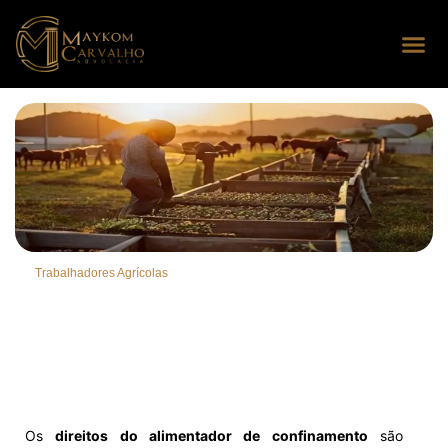
Seus dire
Perguntas
Trabalhadores Agrícolas
Os
direitos do alimentador de confinamento
são