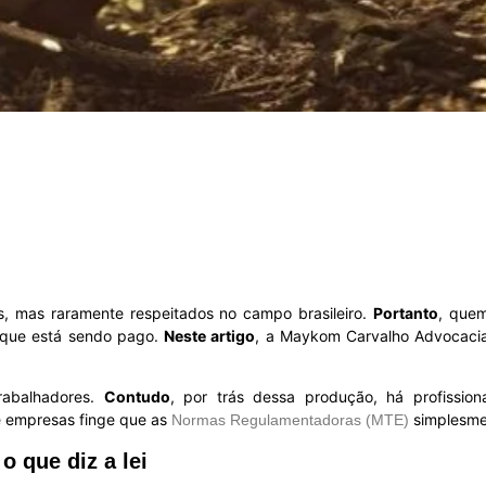
, mas raramente respeitados no campo brasileiro.
Portanto
, quem
o que está sendo pago.
Neste artigo
, a Maykom Carvalho Advocacia 
rabalhadores.
Contudo
, por trás dessa produção, há profissio
 e empresas finge que as
simplesme
Normas Regulamentadoras (MTE)
o que diz a lei