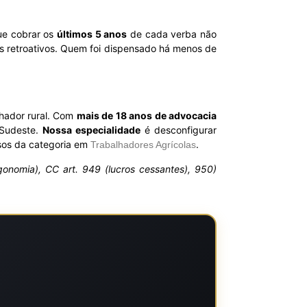
ue cobrar os
últimos 5 anos
de cada verba não
s retroativos. Quem foi dispensado há menos de
lhador rural. Com
mais de 18 anos de advocacia
 Sudeste.
Nossa especialidade
é desconfigurar
asos da categoria em
.
Trabalhadores Agrícolas
rgonomia), CC art. 949 (lucros cessantes), 950)