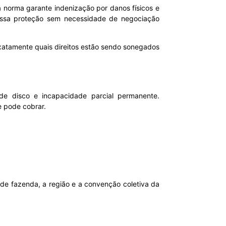
a norma garante indenização por danos físicos e
 essa proteção sem necessidade de negociação
exatamente quais direitos estão sendo sonegados
e disco e incapacidade parcial permanente.
e pode cobrar.
de fazenda, a região e a convenção coletiva da