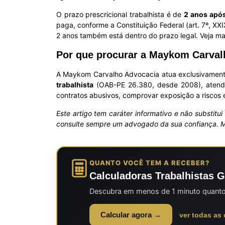
O prazo prescricional trabalhista é de
2 anos após
paga, conforme a Constituição Federal (art. 7º, XXI
2 anos também está dentro do prazo legal. Veja m
Por que procurar a Maykom Carval
A Maykom Carvalho Advocacia atua exclusivamente 
trabalhista
(OAB-PE 26.380, desde 2008), atend
contratos abusivos, comprovar exposição a riscos
Este artigo tem caráter informativo e não substitui
consulte sempre um advogado da sua confiança.
QUANTO VOCÊ TEM A RECEBER?
Calculadoras Trabalhistas G
Descubra em menos de 1 minuto quanto v
Calcular agora →
ver todas as