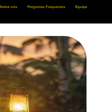
Sobre nós
Perguntas Frequentes
Equipe