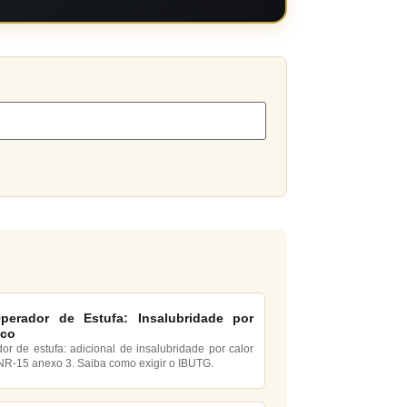
perador de Estufa: Insalubridade por
ico
or de estufa: adicional de insalubridade por calor
 NR-15 anexo 3. Saiba como exigir o IBUTG.