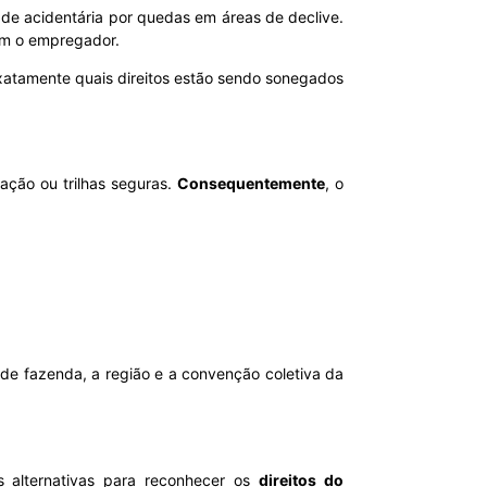
ade acidentária por quedas em áreas de declive.
com o empregador.
exatamente quais direitos estão sendo sonegados
ação ou trilhas seguras.
Consequentemente
, o
de fazenda, a região e a convenção coletiva da
as alternativas para reconhecer os
direitos do