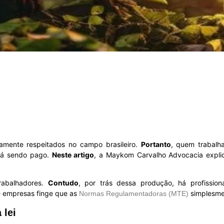
mente respeitados no campo brasileiro.
Portanto
, quem trabalha
stá sendo pago.
Neste artigo
, a Maykom Carvalho Advocacia explic
rabalhadores.
Contudo
, por trás dessa produção, há profissio
 e empresas finge que as
simplesme
Normas Regulamentadoras (MTE)
 lei