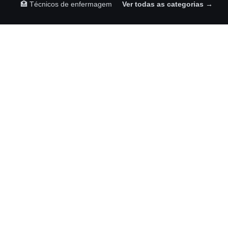
🏥 Técnicos de enfermagem
Ver todas as categorias →