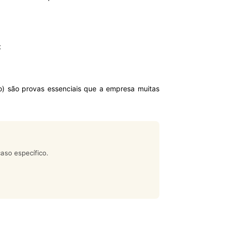
;
o) são provas essenciais que a empresa muitas
aso específico.