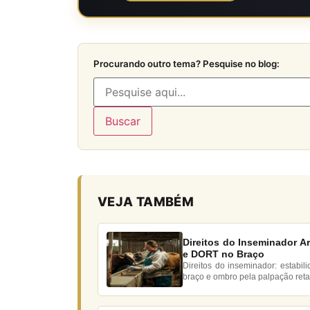
Procurando outro tema? Pesquise no blog:
Buscar
VEJA TAMBÉM
Direitos do Inseminador Art
e DORT no Braço
Direitos do inseminador: estabi
braço e ombro pela palpação retal 