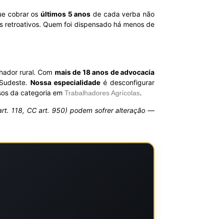
ue cobrar os
últimos 5 anos
de cada verba não
s retroativos. Quem foi dispensado há menos de
lhador rural. Com
mais de 18 anos de advocacia
 Sudeste.
Nossa especialidade
é desconfigurar
asos da categoria em
.
Trabalhadores Agrícolas
1 art. 118, CC art. 950) podem sofrer alteração —