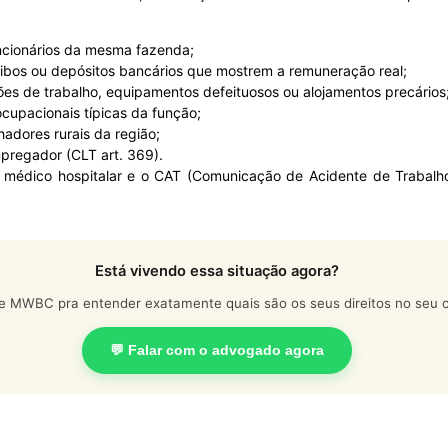
uncionários da mesma fazenda;
recibos ou depósitos bancários que mostrem a remuneração real;
es de trabalho, equipamentos defeituosos ou alojamentos precários
upacionais típicas da função;
hadores rurais da região;
regador (CLT art. 369).
o médico hospitalar e o CAT (Comunicação de Acidente de Trabalh
Está vivendo essa situação agora?
e MWBC pra entender exatamente quais são os seus direitos no seu c
💬 Falar com o advogado agora