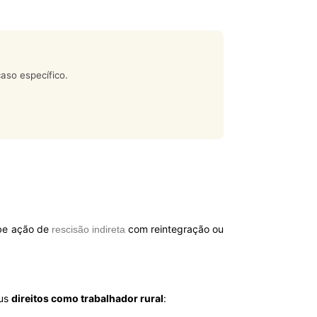
aso específico.
be ação de
com reintegração ou
rescisão indireta
eus
direitos como trabalhador rural
: