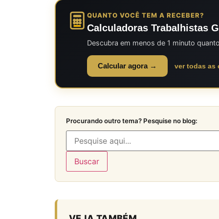
QUANTO VOCÊ TEM A RECEBER?
Calculadoras Trabalhistas G
Descubra em menos de 1 minuto quanto v
Calcular agora →
ver todas as
Procurando outro tema? Pesquise no blog:
Buscar
VEJA TAMBÉM