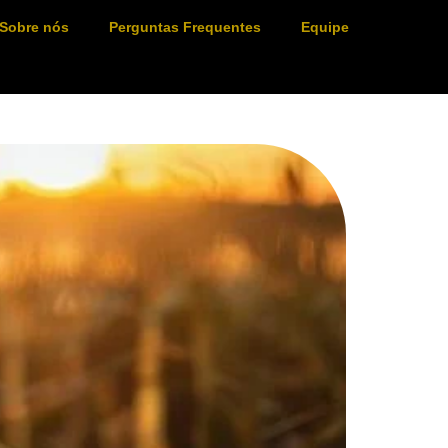
Sobre nós
Perguntas Frequentes
Equipe