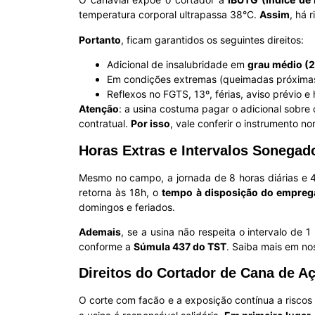
temperatura corporal ultrapassa 38°C.
Assim
, há 
Portanto
, ficam garantidos os seguintes direitos:
Adicional de insalubridade em
grau médio (
Em condições extremas (queimadas próximas
Reflexos no FGTS, 13º, férias, aviso prévio e 
Atenção
: a usina costuma pagar o adicional sobre 
contratual.
Por isso
, vale conferir o instrumento n
Horas Extras e Intervalos Sonegad
Mesmo no campo, a jornada de 8 horas diárias e 4
retorna às 18h, o
tempo à disposição do empreg
domingos e feriados.
Ademais
, se a usina não respeita o intervalo de 
conforme a
Súmula 437 do TST
. Saiba mais em no
Direitos do Cortador de Cana de A
O corte com facão e a exposição contínua a riscos