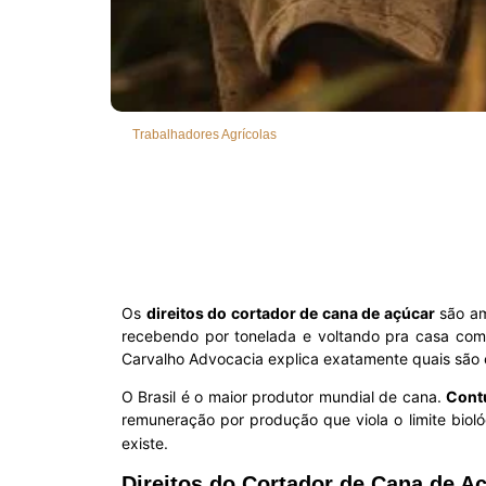
Trabalhadores Agrícolas
Os
direitos do cortador de cana de açúcar
são am
recebendo por tonelada e voltando pra casa com 
Carvalho Advocacia explica exatamente quais são e
O Brasil é o maior produtor mundial de cana.
Cont
remuneração por produção que viola o limite bio
existe.
Direitos do Cortador de Cana de A