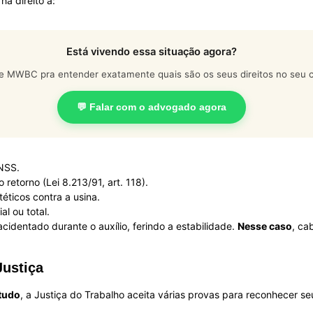
 há direito a:
Está vivendo essa situação agora?
e MWBC pra entender exatamente quais são os seus direitos no seu c
💬 Falar com o advogado agora
INSS.
retorno (Lei 8.213/91, art. 118).
éticos contra a usina.
al ou total.
cidentado durante o auxílio, ferindo a estabilidade.
Nesse caso
, ca
ustiça
tudo
, a Justiça do Trabalho aceita várias provas para reconhecer s