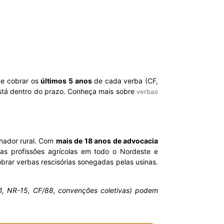
ue cobrar os
últimos 5 anos
de cada verba (CF,
está dentro do prazo. Conheça mais sobre
verbas
lhador rural. Com
mais de 18 anos de advocacia
as profissões agrícolas em todo o Nordeste e
brar verbas rescisórias sonegadas pelas usinas.
R-31, NR-15, CF/88, convenções coletivas) podem