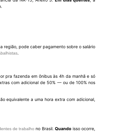
o.
a região, pode caber pagamento sobre o salário
.
abalhistas
dor pra fazenda em ônibus às 4h da manhã e só
extras com adicional de 50% — ou de 100% nos
ação equivalente a uma hora extra com adicional,
no Brasil.
Quando
isso ocorre,
dentes de trabalho