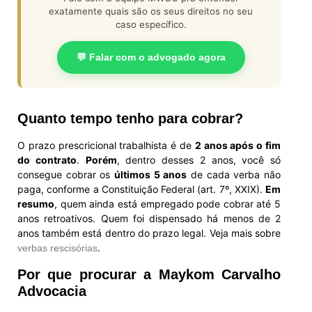
exatamente quais são os seus direitos no seu
caso específico.
💬 Falar com o advogado agora
Quanto tempo tenho para cobrar?
O prazo prescricional trabalhista é de
2 anos após o fim
do contrato
.
Porém
, dentro desses 2 anos, você só
consegue cobrar os
últimos 5 anos
de cada verba não
paga, conforme a Constituição Federal (art. 7º, XXIX).
Em
resumo
, quem ainda está empregado pode cobrar até 5
anos retroativos. Quem foi dispensado há menos de 2
anos também está dentro do prazo legal. Veja mais sobre
.
verbas rescisórias
Por que procurar a Maykom Carvalho
Advocacia