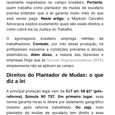
raramente respeitados no campo brasileiro.
Portanto
,
quem trabalha como plantador de mudas de eucalipto
precisa entender que a lei garante muito mais do que
está sendo pago.
Neste artigo
, a Maykom Carvalho
Advocacia explica exatamente quais são esses direitos e
como cobrá-los na Justiça do Trabalho.
O agronegócio brasileiro emprega milhões de
trabalhadores.
Contudo
, por trás dessa produção, há
profissionais expostos a condições precárias e abusos
sistemáticos.
Além disso
, a maioria das fazendas e
empresas finge que as
Normas Regulamentadoras (MTE)
simplesmente não se aplicam ao campo.
Direitos do Plantador de Mudas: o que
diz a lei
A principal proteção legal vem da
CLT art. 58 §2º (pós-
reforma), Súmula 90 TST
.
Em primeiro lugar
, essa
norma garante horas in itinere por isolamento geográfico
(mesmo após reforma trabalhista).
Ou seja
, todo
plantador de mudas de eucalipto tem direito a essa