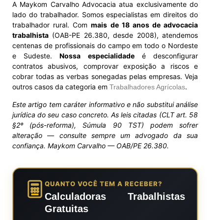
A Maykom Carvalho Advocacia atua exclusivamente do
lado do trabalhador. Somos especialistas em direitos do
trabalhador rural. Com
mais de 18 anos de advocacia
trabalhista
(OAB-PE 26.380, desde 2008), atendemos
centenas de profissionais do campo em todo o Nordeste
e Sudeste.
Nossa especialidade
é desconfigurar
contratos abusivos, comprovar exposição a riscos e
cobrar todas as verbas sonegadas pelas empresas. Veja
outros casos da categoria em
.
Trabalhadores Agrícolas
Este artigo tem caráter informativo e não substitui análise
jurídica do seu caso concreto. As leis citadas (CLT art. 58
§2º (pós-reforma), Súmula 90 TST) podem sofrer
alteração — consulte sempre um advogado da sua
confiança. Maykom Carvalho — OAB/PE 26.380.
QUANTO VOCÊ TEM A RECEBER?
Calculadoras Trabalhistas
Gratuitas