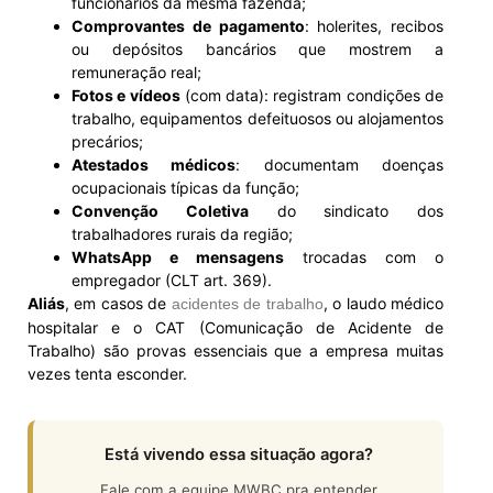
funcionários da mesma fazenda;
Comprovantes de pagamento
: holerites, recibos
ou depósitos bancários que mostrem a
remuneração real;
Fotos e vídeos
(com data): registram condições de
trabalho, equipamentos defeituosos ou alojamentos
precários;
Atestados médicos
: documentam doenças
ocupacionais típicas da função;
Convenção Coletiva
do sindicato dos
trabalhadores rurais da região;
WhatsApp e mensagens
trocadas com o
empregador (CLT art. 369).
Aliás
, em casos de
, o laudo médico
acidentes de trabalho
hospitalar e o CAT (Comunicação de Acidente de
Trabalho) são provas essenciais que a empresa muitas
vezes tenta esconder.
Está vivendo essa situação agora?
Fale com a equipe MWBC pra entender