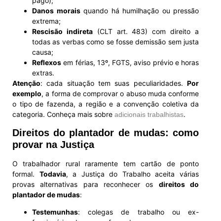
pago);
Danos morais
quando há humilhação ou pressão
extrema;
Rescisão indireta
(CLT art. 483) com direito a
todas as verbas como se fosse demissão sem justa
causa;
Reflexos
em férias, 13º, FGTS, aviso prévio e horas
extras.
Atenção
: cada situação tem suas peculiaridades.
Por
exemplo
, a forma de comprovar o abuso muda conforme
o tipo de fazenda, a região e a convenção coletiva da
categoria. Conheça mais sobre
.
adicionais trabalhistas
Direitos do plantador de mudas: como
provar na Justiça
O trabalhador rural raramente tem cartão de ponto
formal.
Todavia
, a Justiça do Trabalho aceita várias
provas alternativas para reconhecer os
direitos do
plantador de mudas
:
Testemunhas
: colegas de trabalho ou ex-