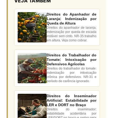
VEJA TAMBÉM
Direitos do Apanhador de
Laranja: Indenização por
Queda de Altura
Direitos do apanhador de laranja:
indenização por queda de escada
instável sem cinto. NR-35 trabalho
em altura. Veja como cobrar.
Direitos do Trabalhador do
Tomate: Intoxicação por
Defensivos Agrícolas
Direitos do trabalhador do tomate:
indenização por intoxicação
crônica por defensivos. NR-31 e
período de carência ignorado.
Direitos do Inseminador
Artificial: Estabilidade por
LER e DORT no Braço
Direitos do inseminador:
estabilidade acidentária por
LER/DORT no braço e ombro pela