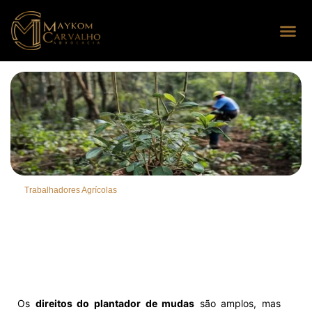
Seus dire
Perguntas
Trabalhadores Agrícolas
Os
direitos do plantador de mudas
são amplos, mas