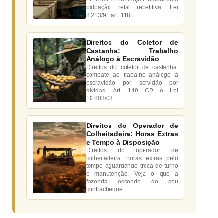
palpação retal repetitiva. Lei
8.213/91 art. 118.
Direitos do Coletor de
Castanha: Trabalho
Análogo à Escravidão
Direitos do coletor de castanha:
combate ao trabalho análogo à
escravidão por servidão por
dívidas. Art. 149 CP e Lei
10.803/03.
Direitos do Operador de
Colheitadeira: Horas Extras
e Tempo à Disposição
Direitos do operador de
colheitadeira: horas extras pelo
tempo aguardando troca de turno
e manutenção. Veja o que a
fazenda esconde do seu
contracheque.