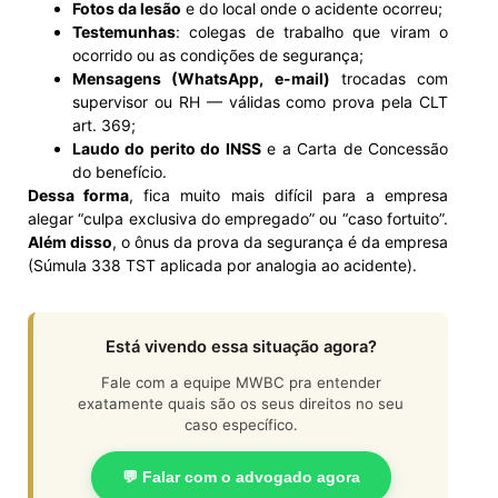
Fotos da lesão
e do local onde o acidente ocorreu;
Testemunhas
: colegas de trabalho que viram o
ocorrido ou as condições de segurança;
Mensagens (WhatsApp, e-mail)
trocadas com
supervisor ou RH — válidas como prova pela CLT
art. 369;
Laudo do perito do INSS
e a Carta de Concessão
do benefício.
Dessa forma
, fica muito mais difícil para a empresa
alegar “culpa exclusiva do empregado” ou “caso fortuito”.
Além disso
, o ônus da prova da segurança é da empresa
(Súmula 338 TST aplicada por analogia ao acidente).
Está vivendo essa situação agora?
Fale com a equipe MWBC pra entender
exatamente quais são os seus direitos no seu
caso específico.
💬 Falar com o advogado agora