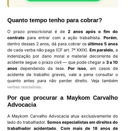
Quanto tempo tenho para cobrar?
O prazo prescricional é de
2 anos após o fim do
contrato
para entrar com a ação trabalhista.
Porém
,
dentro desses 2 anos, dá para cobrar os
últimos 5 anos
de cada verba não paga (CF art. 7º XXIX).
Em paralelo
, a
indenização por dano moral e material decorrente de
acidente segue o prazo civil — que pode chegar a
3 a 10
anos
dependendo da tese.
Por isso
, em casos de
acidente de trabalho graves, vale a pena consultar o
quanto antes para não perder direito. Veja também
.
verbas rescisórias
Por que procurar a Maykom Carvalho
Advocacia
A Maykom Carvalho Advocacia atua exclusivamente do
lado do trabalhador.
Somos especialistas em direitos do
trabalhador acidentado
.
Com mais de 18 anos de