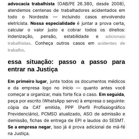
advocacia trabalhista
(OAB/PE 26.380, desde 2008),
atendemos centenas de trabalhadores acidentados em
todo o Nordeste — incluindo casos envolvendo
eletricista.
Nossa especialidade
é juntar a prova certa,
calcular o valor justo e cobrar todos os direitos:
indenização, pensão, estabilidade e
adicionais
. Conheça outros casos em
trabalhistas
acidentes de
.
trabalho
essa situação: passo a passo para
entrar na Justiça
Em primeiro lugar
, junte todos os documentos médicos
e da empresa logo no início — quanto antes você
começar a organizar, mais forte fica o caso.
Em seguida
,
peça por escrito (WhatsApp serve) à empresa o seguinte:
cópia da CAT emitida, PPP (Perfil Profissiográfico
Previdenciário), PCMSO atualizado, ASO de admissão e
demissão, fichas de entrega de EPI e laudos do SESMT.
Se a empresa negar
, isso já é prova adicional de má-fé
na Justiça.