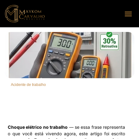
Seus dire
Perguntas
Acidente de trabalho
Choque elétrico no trabalho
— se essa frase representa
o que você está vivendo agora, este artigo foi escrito