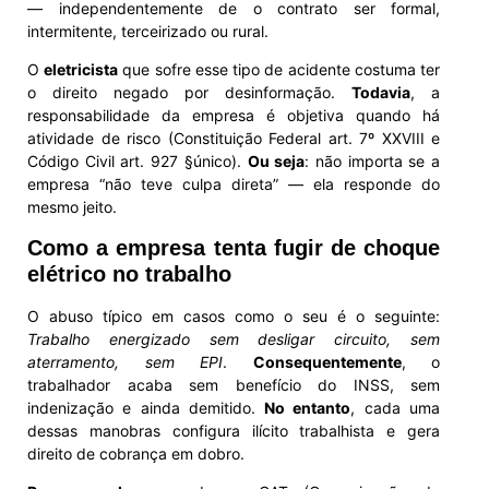
— independentemente de o contrato ser formal,
intermitente, terceirizado ou rural.
O
eletricista
que sofre esse tipo de acidente costuma ter
o direito negado por desinformação.
Todavia
, a
responsabilidade da empresa é objetiva quando há
atividade de risco (Constituição Federal art. 7º XXVIII e
Código Civil art. 927 §único).
Ou seja
: não importa se a
empresa “não teve culpa direta” — ela responde do
mesmo jeito.
Como a empresa tenta fugir de choque
elétrico no trabalho
O abuso típico em casos como o seu é o seguinte:
Trabalho energizado sem desligar circuito, sem
aterramento, sem EPI
.
Consequentemente
, o
trabalhador acaba sem benefício do INSS, sem
indenização e ainda demitido.
No entanto
, cada uma
dessas manobras configura ilícito trabalhista e gera
direito de cobrança em dobro.