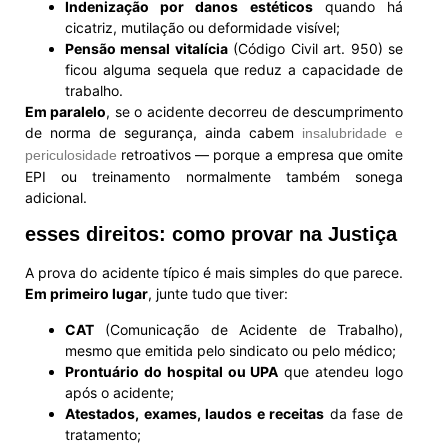
Indenização por danos estéticos
quando há
cicatriz, mutilação ou deformidade visível;
Pensão mensal vitalícia
(Código Civil art. 950) se
ficou alguma sequela que reduz a capacidade de
trabalho.
Em paralelo
, se o acidente decorreu de descumprimento
de norma de segurança, ainda cabem
insalubridade e
retroativos — porque a empresa que omite
periculosidade
EPI ou treinamento normalmente também sonega
adicional.
esses direitos: como provar na Justiça
A prova do acidente típico é mais simples do que parece.
Em primeiro lugar
, junte tudo que tiver:
CAT
(Comunicação de Acidente de Trabalho),
mesmo que emitida pelo sindicato ou pelo médico;
Prontuário do hospital ou UPA
que atendeu logo
após o acidente;
Atestados, exames, laudos e receitas
da fase de
tratamento;