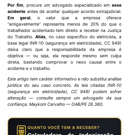
Por fim
, procure um advogado especializado em
esse
acidente
antes de aceitar qualquer acordo extrajudicial.
Em geral
, o valor que a empresa oferece
“amigavelmente” representa menos de 20% do que o
trabalhador acidentado tem direito a receber na Justiça
do Trabalho.
Aliás
, no caso específico do eletricista, a
base legal (NR-10 (segurança em eletricidade), CC 949)
deixa claro que a responsabilidade da empresa é
objetiva — ou seja, ela responde mesmo sem culpa
direta, bastando comprovar o nexo causal entre o
acidente e o trabalho.
Este artigo tem caráter informativo e não substitui análise
jurídica do seu caso concreto. As leis citadas (NR-10
(segurança em eletricidade), CC 949) podem sofrer
alteração — consulte sempre um advogado da sua
confiança. Maykom Carvalho — OAB/PE 26.380.
QUANTO VOCÊ TEM A RECEBER?