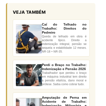
VEJA TAMBÉM
Caí do Telhado no
Trabalho: Direitos do
Pedreiro
Queda de telhado em obra é
acidente típico. Direito a
indenização integral, pensão se
sequela e estabilidade 12 meses.
NR-18 + NR-35.
Perdi o Braço no Trabalho:
Indenização e Pensão 2026
Trabalhador que perdeu o braço
em máquina industrial tem direito
a pensão vitalícia, dano moral e
prótese. Saiba como cobrar tudo.
Amputação de Perna em
Acidente de Trabalho:
Indenização Milionária e