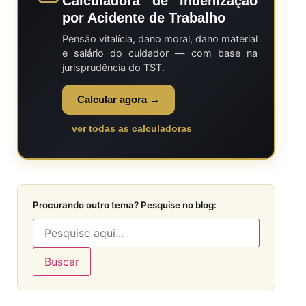
Calculadora de Indenização
por Acidente de Trabalho
Pensão vitalícia, dano moral, dano material
e salário do cuidador — com base na
jurisprudência do TST.
Calcular agora →
ver todas as calculadoras
Procurando outro tema? Pesquise no blog:
Buscar