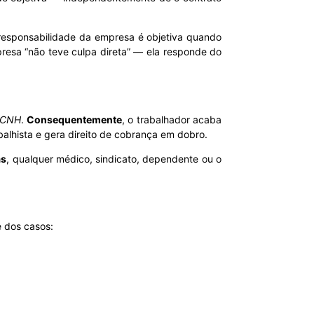
 responsabilidade da empresa é objetiva quando
presa “não teve culpa direta” — ela responde do
m CNH
.
Consequentemente
, o trabalhador acaba
balhista e gera direito de cobrança em dobro.
ás
, qualquer médico, sindicato, dependente ou o
e dos casos: