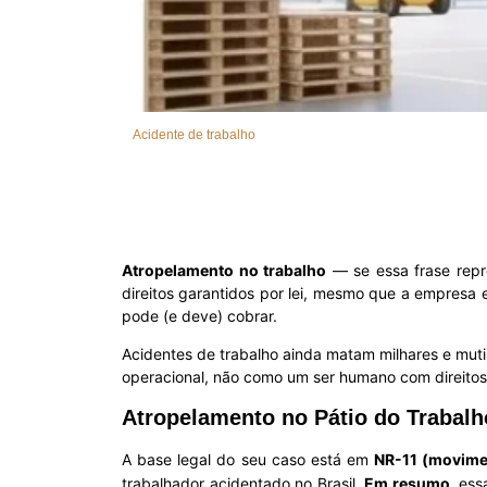
Acidente de trabalho
Atropelamento no trabalho
— se essa frase repre
direitos garantidos por lei, mesmo que a empresa
pode (e deve) cobrar.
Acidentes de trabalho ainda matam milhares e muti
operacional, não como um ser humano com direito
Atropelamento no Pátio do Trabalho
A base legal do seu caso está em
NR-11 (movime
trabalhador acidentado no Brasil.
Em resumo
, es