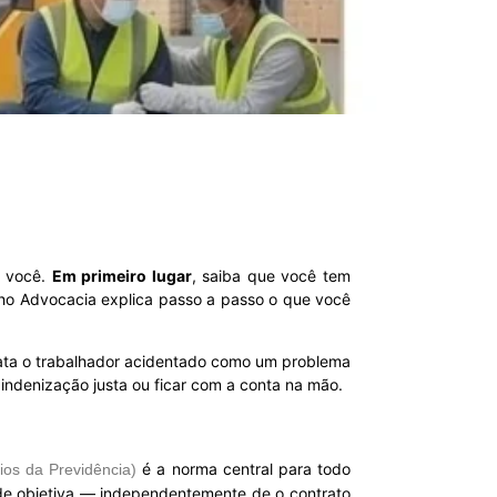
a você.
Em primeiro lugar
, saiba que você tem
ho Advocacia explica passo a passo o que você
rata o trabalhador acidentado como um problema
a indenização justa ou ficar com a conta na mão.
é a norma central para todo
ios da Previdência)
ade objetiva — independentemente de o contrato