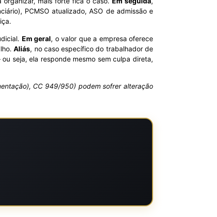
organizar, mais forte fica o caso.
Em seguida
,
enciário), PCMSO atualizado, ASO de admissão e
iça.
dicial.
Em geral
, o valor que a empresa oferece
alho.
Aliás
, no caso específico do trabalhador de
 ou seja, ela responde mesmo sem culpa direta,
ovimentação), CC 949/950) podem sofrer alteração