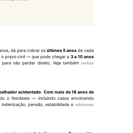
 anos, dá para cobrar os
últimos 5 anos
de cada
e o prazo civil — que pode chegar a
3 a 10 anos
s para não perder direito. Veja também
verbas
abalhador acidentado
.
Com mais de 18 anos de
do o Nordeste — incluindo casos envolvendo
s: indenização, pensão, estabilidade e
adicionais