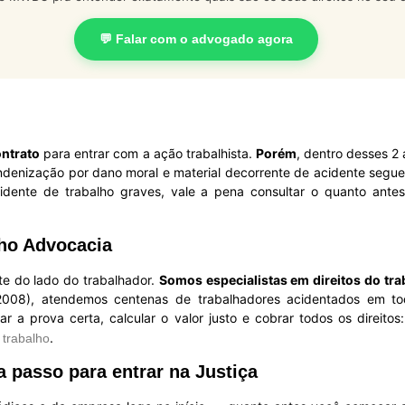
💬 Falar com o advogado agora
ontrato
para entrar com a ação trabalhista.
Porém
, dentro desses 2
indenização por dano moral e material decorrente de acidente segu
idente de trabalho graves, vale a pena consultar o quanto ante
ho Advocacia
e do lado do trabalhador.
Somos especialistas em direitos do tr
08), atendemos centenas de trabalhadores acidentados em to
ar a prova certa, calcular o valor justo e cobrar todos os direito
.
 trabalho
 passo para entrar na Justiça