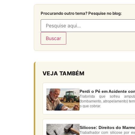
Procurando outro tema? Pesquise no blog:
Buscar
VEJA TAMBÉM
Perdi o Pé em Acidente com
Tratorista que sofreu ampu
(tombamento, atropelamento) tem 
o que cobrar.
Silicose: Direitos do Marmo
Trabalhador com silicose por ex