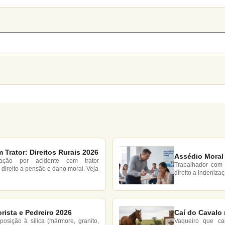
 Trator: Direitos Rurais 2026
Assédio Moral 
tação por acidente com trator
Trabalhador com 
direito a pensão e dano moral. Veja
direito a indeniza
rista e Pedreiro 2026
Caí do Cavalo 
posição à sílica (mármore, granito,
Vaqueiro que ca