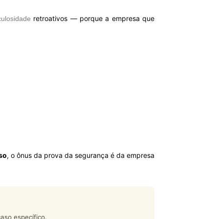
retroativos — porque a empresa que
culosidade
so
, o ônus da prova da segurança é da empresa
aso específico.