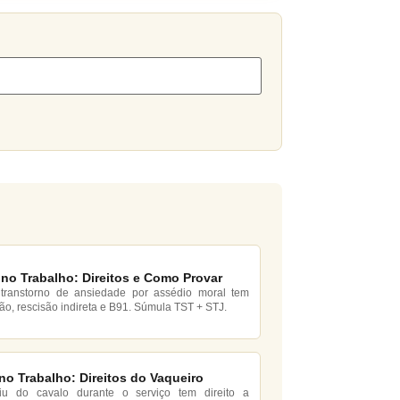
no Trabalho: Direitos e Como Provar
transtorno de ansiedade por assédio moral tem
ção, rescisão indireta e B91. Súmula TST + STJ.
no Trabalho: Direitos do Vaqueiro
iu do cavalo durante o serviço tem direito a