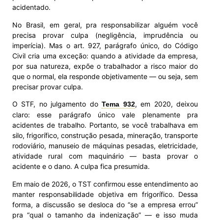
acidentado.
No Brasil, em geral, pra responsabilizar alguém você
precisa provar culpa (negligência, imprudência ou
imperícia). Mas o art. 927, parágrafo único, do Código
Civil cria uma exceção: quando a atividade da empresa,
por sua natureza, expõe o trabalhador a risco maior do
que o normal, ela responde objetivamente — ou seja, sem
precisar provar culpa.
O STF, no julgamento do
, em 2020, deixou
Tema 932
claro: esse parágrafo único vale plenamente pra
acidentes de trabalho. Portanto, se você trabalhava em
silo, frigorífico, construção pesada, mineração, transporte
rodoviário, manuseio de máquinas pesadas, eletricidade,
atividade rural com maquinário — basta provar o
acidente e o dano. A culpa fica presumida.
Em maio de 2026, o TST confirmou esse entendimento ao
manter responsabilidade objetiva em frigorífico. Dessa
forma, a discussão se desloca do “se a empresa errou”
pra “qual o tamanho da indenização” — e isso muda