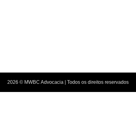
2026 © MWBC Advocacia | Todos os direitos reservados