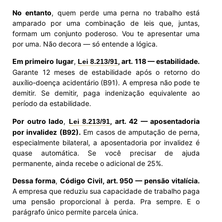
No entanto
, quem perde uma perna no trabalho está
amparado por uma combinação de leis que, juntas,
formam um conjunto poderoso. Vou te apresentar uma
por uma. Não decora — só entende a lógica.
Em primeiro lugar
,
, art. 118 — estabilidade.
Lei 8.213/91
Garante 12 meses de estabilidade após o retorno do
auxílio-doença acidentário (B91). A empresa não pode te
demitir. Se demitir, paga indenização equivalente ao
período da estabilidade.
Por outro lado
,
, art. 42 — aposentadoria
Lei 8.213/91
por invalidez (B92).
Em casos de amputação de perna,
especialmente bilateral, a aposentadoria por invalidez é
quase automática. Se você precisar de ajuda
permanente, ainda recebe o adicional de 25%.
Dessa forma
,
Código Civil, art. 950 — pensão vitalícia.
A empresa que reduziu sua capacidade de trabalho paga
uma pensão proporcional à perda. Pra sempre. E o
parágrafo único permite parcela única.