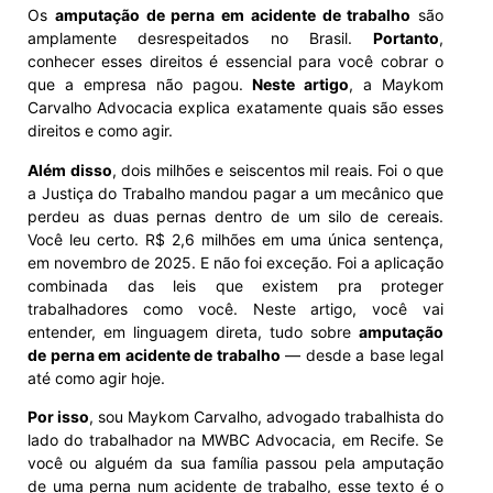
Os
amputação de perna em acidente de trabalho
são
amplamente desrespeitados no Brasil.
Portanto
,
conhecer esses direitos é essencial para você cobrar o
que a empresa não pagou.
Neste artigo
, a Maykom
Carvalho Advocacia explica exatamente quais são esses
direitos e como agir.
Além disso
, dois milhões e seiscentos mil reais. Foi o que
a Justiça do Trabalho mandou pagar a um mecânico que
perdeu as duas pernas dentro de um silo de cereais.
Você leu certo. R$ 2,6 milhões em uma única sentença,
em novembro de 2025. E não foi exceção. Foi a aplicação
combinada das leis que existem pra proteger
trabalhadores como você. Neste artigo, você vai
entender, em linguagem direta, tudo sobre
amputação
de perna em acidente de trabalho
— desde a base legal
até como agir hoje.
Por isso
, sou Maykom Carvalho, advogado trabalhista do
lado do trabalhador na MWBC Advocacia, em Recife. Se
você ou alguém da sua família passou pela amputação
de uma perna num acidente de trabalho, esse texto é o