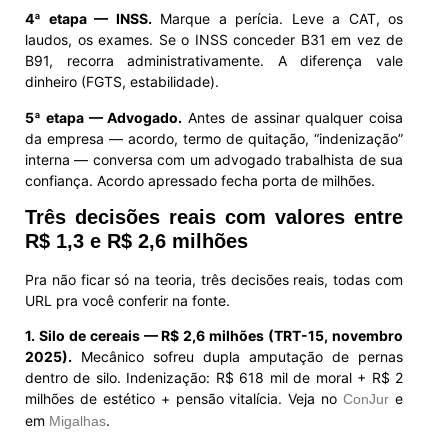
4ª etapa — INSS.
Marque a perícia. Leve a CAT, os
laudos, os exames. Se o INSS conceder B31 em vez de
B91, recorra administrativamente. A diferença vale
dinheiro (FGTS, estabilidade).
5ª etapa — Advogado.
Antes de assinar qualquer coisa
da empresa — acordo, termo de quitação, “indenização”
interna — conversa com um advogado trabalhista de sua
confiança. Acordo apressado fecha porta de milhões.
Três decisões reais com valores entre
R$ 1,3 e R$ 2,6 milhões
Pra não ficar só na teoria, três decisões reais, todas com
URL pra você conferir na fonte.
1. Silo de cereais — R$ 2,6 milhões (TRT-15, novembro
2025).
Mecânico sofreu dupla amputação de pernas
dentro de silo. Indenização: R$ 618 mil de moral + R$ 2
milhões de estético + pensão vitalícia. Veja no
e
ConJur
em
.
Migalhas