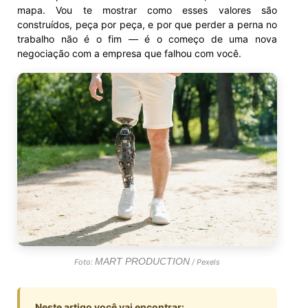
mapa. Vou te mostrar como esses valores são
construídos, peça por peça, e por que perder a perna no
trabalho não é o fim — é o começo de uma nova
negociação com a empresa que falhou com você.
MART PRODUCTION
Foto:
/ Pexels
Neste artigo você vai encontrar: