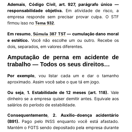
Ademais
,
Código Civil, art. 927, parágrafo único —
responsabilidade objetiva.
Em atividade de risco, a
empresa responde sem precisar provar culpa. O STF
firmou isso no
.
Tema 932
Em resumo
,
— cumulação dano moral
Súmula 387 TST
e estético.
Você não escolhe um ou outro. Recebe os
dois, separados, em valores diferentes.
Amputação de perna em acidente de
trabalho — Todos os seus direitos…
Por exemplo
, vou listar cada um e dar o tamanho
aproximado. Assim você sabe o que tá em jogo.
Ou seja
,
1. Estabilidade de 12 meses (art. 118).
Vale
dinheiro se a empresa quiser demitir antes. Equivale aos
salários do período de estabilidade.
Consequentemente
,
2. Auxílio-doença acidentário
(B91).
Pago pelo INSS enquanto você está afastado.
Mantém o FGTS sendo depositado pela empresa durante