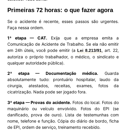
Primeiras 72 horas: o que fazer agora
Se o acidente é recente, esses passos são urgentes.
Faça nessa ordem.
1ª etapa — CAT.
Exija que a empresa emita a
Comunicação de Acidente de Trabalho. Se ela não emitir
em 24h úteis, você pode emitir (a
, art. 22,
Lei 8.213/91
autoriza o próprio trabalhador, o médico, o sindicato e
qualquer autoridade pública).
2ª etapa — Documentação médica.
Guarda
absolutamente tudo: prontuário hospitalar, laudo da
cirurgia, atestados, receitas, exames, fotos da
cicatrização. Nada pode ser jogado fora.
3ª etapa — Provas do acidente.
Fotos do local. Fotos do
maquinário ou veículo envolvido. Fotos do EPI (se
danificado, prova de ouro). Lista de testemunhas com
nome, telefone e função. Cópia do diário de bordo, ficha
de EPI, ordem de serviço, treinamento recebido.