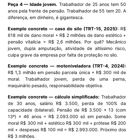
Peça 4 — Idade jovem.
Trabalhador de 25 anos tem 50
anos pela frente de pensão. Trabalhador de 55 tem 20. A
diferença, em dinheiro, é gigantesca.
Exemplo concreto — caso do silo (TRT-15, 2025):
R$
618 mil de dano moral + R$ 2 milhões de dano estético +
pensão vitalícia = R$ 2,6 milhões. Por quê? Mecânico
jovem, dupla amputação, atividade de altíssimo risco,
culpa grave da empresa por falta de proteção no silo.
Exemplo concreto — motoniveladora (TRT-4, 2024):
R$ 1,3 milhão em pensão parcela única + R$ 300 mil de
moral. Trabalhador jovem, perda de uma perna,
maquinário pesado, responsabilidade objetiva.
Exemplo concreto — cálculo simplificado:
Trabalhador
de 30 anos, salário R$ 3.500, perda de 100% da
capacidade (bilateral). Pensão de R$ 3.500 × 13 (com
13º) × 46 anos = R$ 2.093.000 só em pensão. Some
moral R$ 300 mil + estético R$ 300 mil + prótese R$ 200
mil + despesas R$ 100 mil = R$ 2.993.000. Próximo dos
R$ 3 milhões.