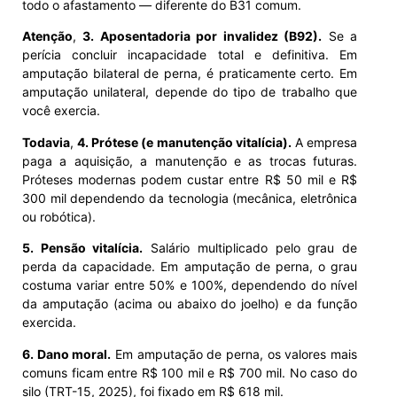
todo o afastamento — diferente do B31 comum.
Atenção
,
3. Aposentadoria por invalidez (B92).
Se a
perícia concluir incapacidade total e definitiva. Em
amputação bilateral de perna, é praticamente certo. Em
amputação unilateral, depende do tipo de trabalho que
você exercia.
Todavia
,
4. Prótese (e manutenção vitalícia).
A empresa
paga a aquisição, a manutenção e as trocas futuras.
Próteses modernas podem custar entre R$ 50 mil e R$
300 mil dependendo da tecnologia (mecânica, eletrônica
ou robótica).
5. Pensão vitalícia.
Salário multiplicado pelo grau de
perda da capacidade. Em amputação de perna, o grau
costuma variar entre 50% e 100%, dependendo do nível
da amputação (acima ou abaixo do joelho) e da função
exercida.
6. Dano moral.
Em amputação de perna, os valores mais
comuns ficam entre R$ 100 mil e R$ 700 mil. No caso do
silo (TRT-15, 2025), foi fixado em R$ 618 mil.