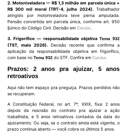
2. Motoniveladora — R$ 1,3 milhão em parcela única +
R$ 300 mil moral (TRT-4, julho 2024).
Trabalhador
atingido por motoniveladora teve perna amputada.
Pensão convertida em parcela única, conforme art. 950
§único do Código Civil. Decisão em
.
ConJur
3. Frigorífico — responsabilidade objetiva
Tema 932
(TST, maio 2026).
Decisão recente que confirma a
aplicação da responsabilidade objetiva em frigorífico,
com base no
do STF. Confira em
.
Tema 932
ConJur
Prazos: 2 anos pra ajuizar, 5 anos
retroativos
Aqui não tem espaço pra preguiça. Prazos perdidos não
se recuperam.
A Constituição Federal, no art. 7º, XXIX, fixa: 2 anos
depois da rescisão do contrato pra ajuizar a ação
trabalhista, e 5 anos retroativos contados da data do
ajuizamento. Ou seja, se o contrato ainda está vigente, o
prazo continua aberto — você cobra os últimos 5 anos.