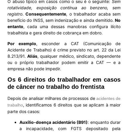
O abuso típico em casos como o seu é o seguinte:
Sem
rotatividade, exposição contínua ao benzeno, sem
registro
.
Consequentemente
, o trabalhador acaba sem
benefício do INSS, sem indenização e ainda demitido.
No
entanto
, cada uma dessas manobras configura ilícito
trabalhista e gera direito de cobrança em dobro.
Por exemplo
, esconder a CAT (Comunicação de
Acidente de Trabalho) é crime previsto no art. 22 da Lei
8.213/91.
Aliás
, qualquer médico, sindicato, dependente
ou o próprio trabalhador podem emitir a CAT — e a
empresa não pode impedir.
Os 6 direitos do trabalhador em casos
de câncer no trabalho do frentista
Depois de analisar milhares de processos de
acidentes de
, identificamos 6 direitos que se aplicam à maior
trabalho
parte dos casos:
Auxílio-doença acidentário (B91)
: enquanto durar
a incapacidade, com FGTS depositado pela