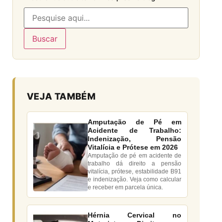
Buscar
VEJA TAMBÉM
Amputação de Pé em
Acidente de Trabalho:
Indenização, Pensão
Vitalícia e Prótese em 2026
Amputação de pé em acidente de
trabalho dá direito a pensão
vitalícia, prótese, estabilidade B91
e indenização. Veja como calcular
e receber em parcela única.
Hérnia Cervical no