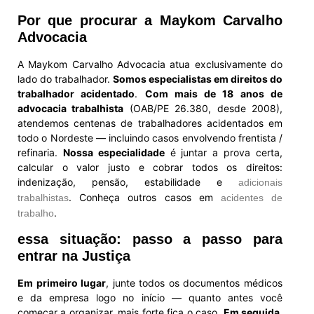
Por que procurar a Maykom Carvalho
Advocacia
A Maykom Carvalho Advocacia atua exclusivamente do
lado do trabalhador.
Somos especialistas em direitos do
trabalhador acidentado
.
Com mais de 18 anos de
advocacia trabalhista
(OAB/PE 26.380, desde 2008),
atendemos centenas de trabalhadores acidentados em
todo o Nordeste — incluindo casos envolvendo frentista /
refinaria.
Nossa especialidade
é juntar a prova certa,
calcular o valor justo e cobrar todos os direitos:
indenização, pensão, estabilidade e
adicionais
. Conheça outros casos em
trabalhistas
acidentes de
.
trabalho
essa situação: passo a passo para
entrar na Justiça
Em primeiro lugar
, junte todos os documentos médicos
e da empresa logo no início — quanto antes você
começar a organizar, mais forte fica o caso.
Em seguida
,