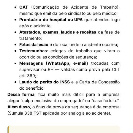
CAT
(Comunicação de Acidente de Trabalho),
mesmo que emitida pelo sindicato ou pelo médico;
Prontuário do hospital ou UPA
que atendeu logo
após o acidente;
Atestados, exames, laudos e receitas
da fase de
tratamento;
Fotos da lesão
e do local onde o acidente ocorreu;
Testemunhas
: colegas de trabalho que viram o
ocorrido ou as condições de segurança;
Mensagens (WhatsApp, e-mail)
trocadas com
supervisor ou RH — válidas como prova pela CLT
art. 369;
Laudo do perito do INSS
e a Carta de Concessão
do benefício.
Dessa forma
, fica muito mais difícil para a empresa
alegar “culpa exclusiva do empregado” ou “caso fortuito”.
Além disso
, o ônus da prova da segurança é da empresa
(Súmula 338 TST aplicada por analogia ao acidente).