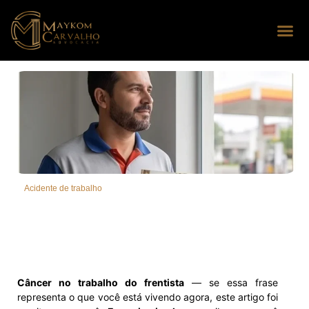
Seus dire
Perguntas
Acidente de trabalho
Câncer no trabalho do frentista
— se essa frase
representa o que você está vivendo agora, este artigo foi