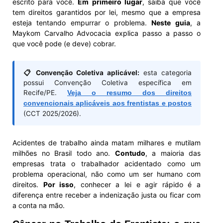
escrito para você.
Em primeiro lugar
, saiba que você
tem direitos garantidos por lei, mesmo que a empresa
esteja tentando empurrar o problema.
Neste guia
, a
Maykom Carvalho Advocacia explica passo a passo o
que você pode (e deve) cobrar.
📋 Convenção Coletiva aplicável:
esta categoria
possui Convenção Coletiva específica em
Recife/PE.
Veja o resumo dos direitos
convencionais aplicáveis aos frentistas e postos
(CCT 2025/2026).
Acidentes de trabalho ainda matam milhares e mutilam
milhões no Brasil todo ano.
Contudo
, a maioria das
empresas trata o trabalhador acidentado como um
problema operacional, não como um ser humano com
direitos.
Por isso
, conhecer a lei e agir rápido é a
diferença entre receber a indenização justa ou ficar com
a conta na mão.