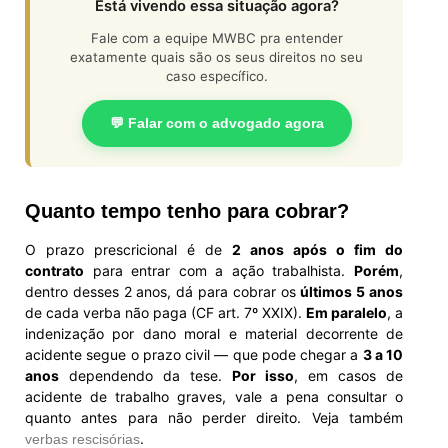
Está vivendo essa situação agora?
Fale com a equipe MWBC pra entender
exatamente quais são os seus direitos no seu
caso específico.
💬 Falar com o advogado agora
Quanto tempo tenho para cobrar?
O prazo prescricional é de
2 anos após o fim do
contrato
para entrar com a ação trabalhista.
Porém
,
dentro desses 2 anos, dá para cobrar os
últimos 5 anos
de cada verba não paga (CF art. 7º XXIX).
Em paralelo
, a
indenização por dano moral e material decorrente de
acidente segue o prazo civil — que pode chegar a
3 a 10
anos
dependendo da tese.
Por isso
, em casos de
acidente de trabalho graves, vale a pena consultar o
quanto antes para não perder direito. Veja também
.
verbas rescisórias