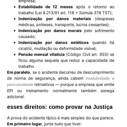
empresa;
Estabilidade de 12 meses
após o retorno ao
trabalho (Lei 8.213/91 art. 118 + Súmula 378 TST);
Indenização por danos materiais
(despesas
médicas, próteses, transporte, lucros cessantes);
Indenização por danos morais
pelo sofrimento
causado;
Indenização por danos estéticos
quando há
cicatriz, mutilação ou deformidade visível;
Pensão mensal vitalícia
(Código Civil art. 950) se
ficou alguma sequela que reduz a capacidade de
trabalho.
Em paralelo
, se o acidente decorreu de descumprimento
de norma de segurança, ainda cabem
insalubridade e
retroativos — porque a empresa que omite
periculosidade
EPI ou treinamento normalmente também sonega
adicional.
esses direitos: como provar na Justiça
A prova do acidente típico é mais simples do que parece.
Em primeiro lugar
, junte tudo que tiver: