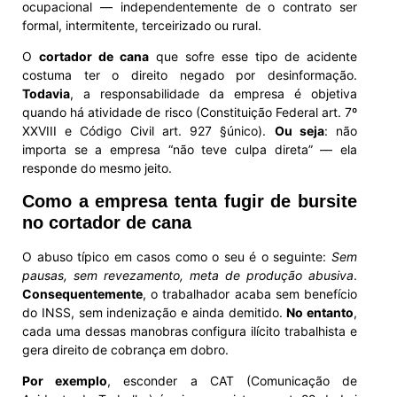
ocupacional — independentemente de o contrato ser
formal, intermitente, terceirizado ou rural.
O
cortador de cana
que sofre esse tipo de acidente
costuma ter o direito negado por desinformação.
Todavia
, a responsabilidade da empresa é objetiva
quando há atividade de risco (Constituição Federal art. 7º
XXVIII e Código Civil art. 927 §único).
Ou seja
: não
importa se a empresa “não teve culpa direta” — ela
responde do mesmo jeito.
Como a empresa tenta fugir de bursite
no cortador de cana
O abuso típico em casos como o seu é o seguinte:
Sem
pausas, sem revezamento, meta de produção abusiva
.
Consequentemente
, o trabalhador acaba sem benefício
do INSS, sem indenização e ainda demitido.
No entanto
,
cada uma dessas manobras configura ilícito trabalhista e
gera direito de cobrança em dobro.
Por exemplo
, esconder a CAT (Comunicação de