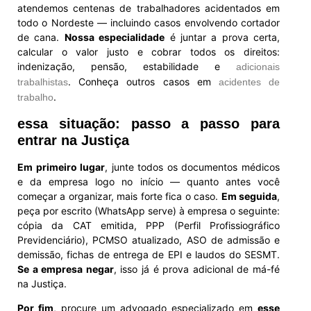
atendemos centenas de trabalhadores acidentados em
todo o Nordeste — incluindo casos envolvendo cortador
de cana.
Nossa especialidade
é juntar a prova certa,
calcular o valor justo e cobrar todos os direitos:
indenização, pensão, estabilidade e
adicionais
. Conheça outros casos em
trabalhistas
acidentes de
.
trabalho
essa situação: passo a passo para
entrar na Justiça
Em primeiro lugar
, junte todos os documentos médicos
e da empresa logo no início — quanto antes você
começar a organizar, mais forte fica o caso.
Em seguida
,
peça por escrito (WhatsApp serve) à empresa o seguinte:
cópia da CAT emitida, PPP (Perfil Profissiográfico
Previdenciário), PCMSO atualizado, ASO de admissão e
demissão, fichas de entrega de EPI e laudos do SESMT.
Se a empresa negar
, isso já é prova adicional de má-fé
na Justiça.
Por fim
, procure um advogado especializado em
esse