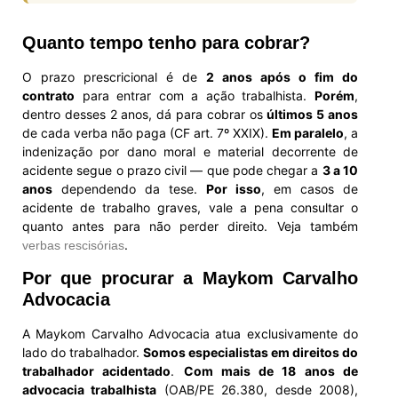
Quanto tempo tenho para cobrar?
O prazo prescricional é de
2 anos após o fim do
contrato
para entrar com a ação trabalhista.
Porém
,
dentro desses 2 anos, dá para cobrar os
últimos 5 anos
de cada verba não paga (CF art. 7º XXIX).
Em paralelo
, a
indenização por dano moral e material decorrente de
acidente segue o prazo civil — que pode chegar a
3 a 10
anos
dependendo da tese.
Por isso
, em casos de
acidente de trabalho graves, vale a pena consultar o
quanto antes para não perder direito. Veja também
.
verbas rescisórias
Por que procurar a Maykom Carvalho
Advocacia
A Maykom Carvalho Advocacia atua exclusivamente do
lado do trabalhador.
Somos especialistas em direitos do
trabalhador acidentado
.
Com mais de 18 anos de
advocacia trabalhista
(OAB/PE 26.380, desde 2008),