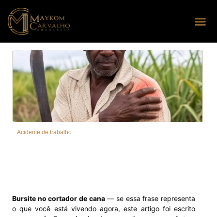
Seus dire
Perguntas
Acidente de trabalho
Bursite no cortador de cana
— se essa frase representa
o que você está vivendo agora, este artigo foi escrito