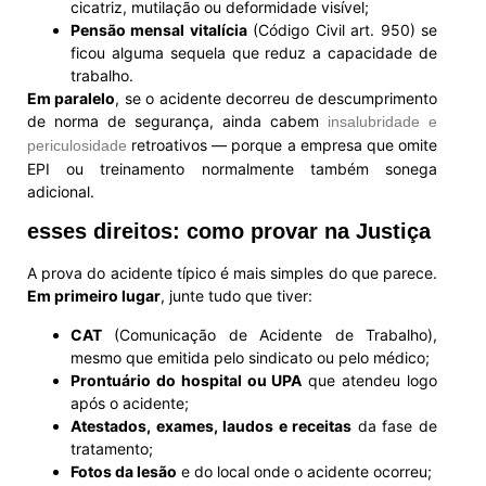
cicatriz, mutilação ou deformidade visível;
Pensão mensal vitalícia
(Código Civil art. 950) se
ficou alguma sequela que reduz a capacidade de
trabalho.
Em paralelo
, se o acidente decorreu de descumprimento
de norma de segurança, ainda cabem
insalubridade e
retroativos — porque a empresa que omite
periculosidade
EPI ou treinamento normalmente também sonega
adicional.
esses direitos: como provar na Justiça
A prova do acidente típico é mais simples do que parece.
Em primeiro lugar
, junte tudo que tiver:
CAT
(Comunicação de Acidente de Trabalho),
mesmo que emitida pelo sindicato ou pelo médico;
Prontuário do hospital ou UPA
que atendeu logo
após o acidente;
Atestados, exames, laudos e receitas
da fase de
tratamento;
Fotos da lesão
e do local onde o acidente ocorreu;