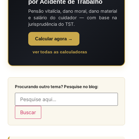
por Acidente de Trabalho
Pensão vitalícia, dano moral, dano material
e salário do cuidador — com base na
jurisprudência do TST.
Calcular agora →
ver todas as calculadoras
Procurando outro tema? Pesquise no blog:
Buscar