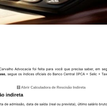
rvalho Advocacia foi feita para você que precisa saber, em se
sso
, segue os índices oficiais do Banco Central (IPCA + Selic + Ta
🧮 Abrir Calculadora de Rescisão Indireta
o indireta
a de admissão, data de saída (real ou prevista), último salário brut