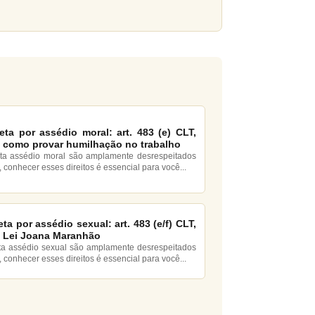
eta por assédio moral: art. 483 (e) CLT,
e como provar humilhação no trabalho
eta assédio moral são amplamente desrespeitados
, conhecer esses direitos é essencial para você...
ta por assédio sexual: art. 483 (e/f) CLT,
e Lei Joana Maranhão
eta assédio sexual são amplamente desrespeitados
, conhecer esses direitos é essencial para você...