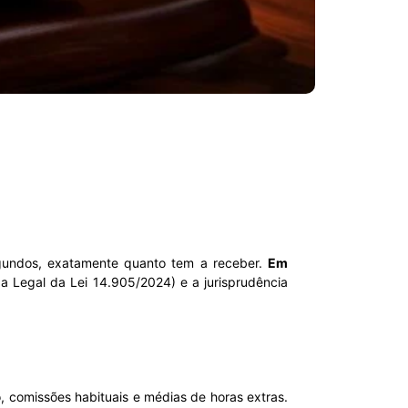
gundos, exatamente quanto tem a receber.
Em
xa Legal da Lei 14.905/2024) e a jurisprudência
o, comissões habituais e médias de horas extras.