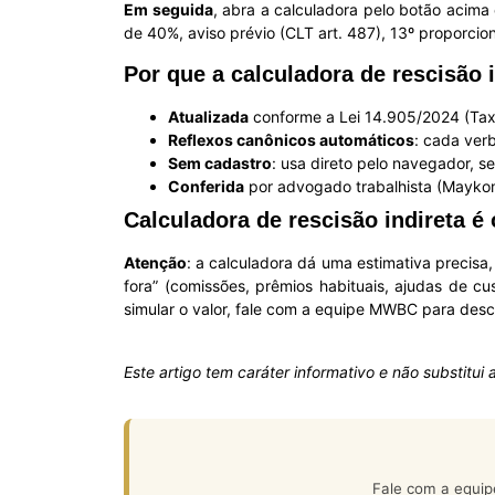
Em seguida
, abra a calculadora pelo botão acim
de 40%, aviso prévio (CLT art. 487), 13º proporciona
Por que a calculadora de rescisão 
Atualizada
conforme a Lei 14.905/2024 (Taxa
Reflexos canônicos automáticos
: cada ver
Sem cadastro
: usa direto pelo navegador, s
Conferida
por advogado trabalhista (Mayko
Calculadora de rescisão indireta é 
Atenção
: a calculadora dá uma estimativa precisa,
fora” (comissões, prêmios habituais, ajudas de 
simular o valor, fale com a equipe MWBC para desco
Este artigo tem caráter informativo e não substitu
Fale com a equip