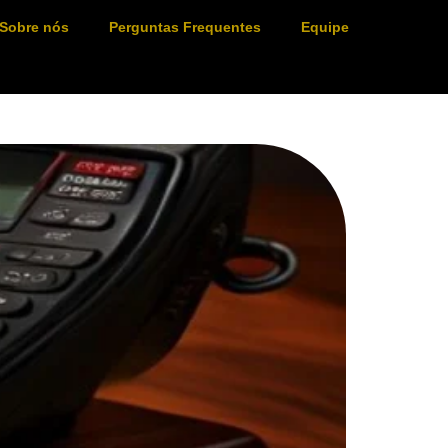
Sobre nós
Perguntas Frequentes
Equipe