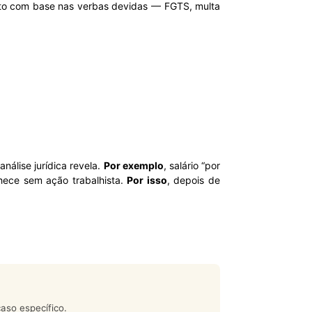
xato com base nas verbas devidas — FGTS, multa
nálise jurídica revela.
Por exemplo
, salário “por
nhece sem ação trabalhista.
Por isso
, depois de
aso específico.