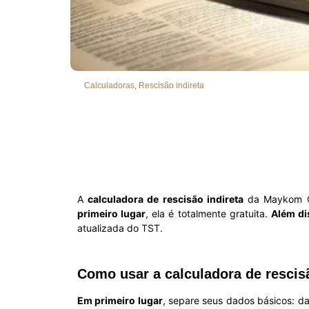
,
Calculadoras
Rescisão indireta
A
calculadora de rescisão indireta
da Maykom Ca
primeiro lugar
, ela é totalmente gratuita.
Além di
atualizada do TST.
Como usar a calculadora de rescisã
Em primeiro lugar
, separe seus dados básicos: dat