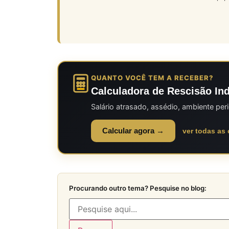
QUANTO VOCÊ TEM A RECEBER?
Calculadora de Rescisão Ind
Salário atrasado, assédio, ambiente pe
Calcular agora →
ver todas as
Procurando outro tema? Pesquise no blog: