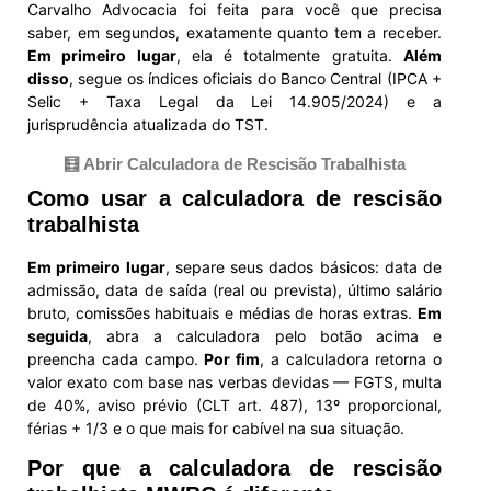
Carvalho Advocacia foi feita para você que precisa
saber, em segundos, exatamente quanto tem a receber.
Em primeiro lugar
, ela é totalmente gratuita.
Além
disso
, segue os índices oficiais do Banco Central (IPCA +
Selic + Taxa Legal da Lei 14.905/2024) e a
jurisprudência atualizada do TST.
🧮 Abrir Calculadora de Rescisão Trabalhista
Como usar a calculadora de rescisão
trabalhista
Em primeiro lugar
, separe seus dados básicos: data de
admissão, data de saída (real ou prevista), último salário
bruto, comissões habituais e médias de horas extras.
Em
seguida
, abra a calculadora pelo botão acima e
preencha cada campo.
Por fim
, a calculadora retorna o
valor exato com base nas verbas devidas — FGTS, multa
de 40%, aviso prévio (CLT art. 487), 13º proporcional,
férias + 1/3 e o que mais for cabível na sua situação.
Por que a calculadora de rescisão