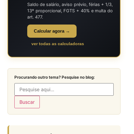
Saldo de salário, aviso prévio, férias + 1/3,
13º proporcional, FGTS + 40% e multa do
art. 477.
Calcular agora →
ver todas as calculadoras
Procurando outro tema? Pesquise no blog:
Buscar