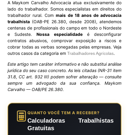
A Maykom Carvalho Advocacia atua exclusivamente do
lado do trabalhador. Somos especialistas em direitos do
trabalhador rural. Com
mais de 18 anos de advocacia
trabalhista
(OAB-PE 26.380, desde 2008), atendemos
centenas de profissionais do campo em todo o Nordeste
e Sudeste.
Nossa especialidade
é desconfigurar
contratos abusivos, comprovar exposição a riscos e
cobrar todas as verbas sonegadas pelas empresas. Veja
outros casos da categoria em
.
Trabalhadores Agrícolas
Este artigo tem caráter informativo e não substitui análise
jurídica do seu caso concreto. As leis citadas (NR-31 item
31.8, CC art. 932 III) podem sofrer alteração — consulte
sempre um advogado da sua confiança. Maykom
Carvalho — OAB/PE 26.380.
QUANTO VOCÊ TEM A RECEBER?
Calculadoras Trabalhistas
Gratuitas