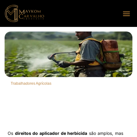
Seus dire
Perguntas
Trabalhadores Agrícolas
Os
direitos do aplicador de herbicida
são amplos, mas