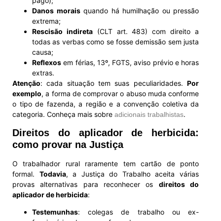
pago);
Danos morais
quando há humilhação ou pressão
extrema;
Rescisão indireta
(CLT art. 483) com direito a
todas as verbas como se fosse demissão sem justa
causa;
Reflexos
em férias, 13º, FGTS, aviso prévio e horas
extras.
Atenção
: cada situação tem suas peculiaridades.
Por
exemplo
, a forma de comprovar o abuso muda conforme
o tipo de fazenda, a região e a convenção coletiva da
categoria. Conheça mais sobre
.
adicionais trabalhistas
Direitos do aplicador de herbicida:
como provar na Justiça
O trabalhador rural raramente tem cartão de ponto
formal.
Todavia
, a Justiça do Trabalho aceita várias
provas alternativas para reconhecer os
direitos do
aplicador de herbicida
:
Testemunhas
: colegas de trabalho ou ex-