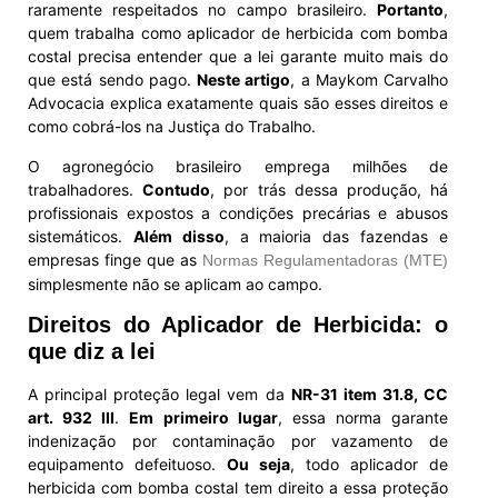
raramente respeitados no campo brasileiro.
Portanto
,
quem trabalha como aplicador de herbicida com bomba
costal precisa entender que a lei garante muito mais do
que está sendo pago.
Neste artigo
, a Maykom Carvalho
Advocacia explica exatamente quais são esses direitos e
como cobrá-los na Justiça do Trabalho.
O agronegócio brasileiro emprega milhões de
trabalhadores.
Contudo
, por trás dessa produção, há
profissionais expostos a condições precárias e abusos
sistemáticos.
Além disso
, a maioria das fazendas e
empresas finge que as
Normas Regulamentadoras (MTE)
simplesmente não se aplicam ao campo.
Direitos do Aplicador de Herbicida: o
que diz a lei
A principal proteção legal vem da
NR-31 item 31.8, CC
art. 932 III
.
Em primeiro lugar
, essa norma garante
indenização por contaminação por vazamento de
equipamento defeituoso.
Ou seja
, todo aplicador de
herbicida com bomba costal tem direito a essa proteção