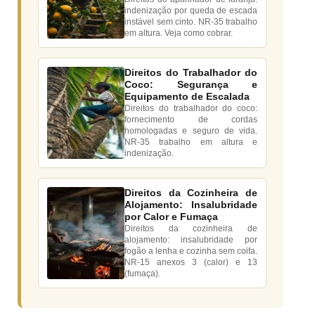
indenização por queda de escada
instável sem cinto. NR-35 trabalho
em altura. Veja como cobrar.
Direitos do Trabalhador do
Coco: Segurança e
Equipamento de Escalada
Direitos do trabalhador do coco:
fornecimento de cordas
homologadas e seguro de vida.
NR-35 trabalho em altura e
indenização.
Direitos da Cozinheira de
Alojamento: Insalubridade
por Calor e Fumaça
Direitos da cozinheira de
alojamento: insalubridade por
fogão a lenha e cozinha sem coifa.
NR-15 anexos 3 (calor) e 13
(fumaça).