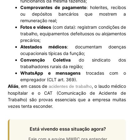
funcionários da mesma fazenda;
Comprovantes de pagamento
: holerites, recibos
ou depósitos bancários que mostrem a
remuneração real;
Fotos e vídeos
(com data): registram condições de
trabalho, equipamentos defeituosos ou alojamentos
precários;
Atestados médicos
: documentam doenças
ocupacionais típicas da função;
Convenção Coletiva
do sindicato dos
trabalhadores rurais da região;
WhatsApp e mensagens
trocadas com o
empregador (CLT art. 369).
Aliás
, em casos de
, o laudo médico
acidentes de trabalho
hospitalar e o CAT (Comunicação de Acidente de
Trabalho) são provas essenciais que a empresa muitas
vezes tenta esconder.
Está vivendo essa situação agora?
Fale com a equipe MWBC pra entender