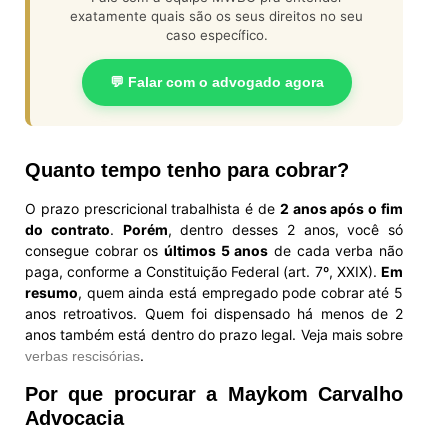
exatamente quais são os seus direitos no seu
caso específico.
💬 Falar com o advogado agora
Quanto tempo tenho para cobrar?
O prazo prescricional trabalhista é de
2 anos após o fim
do contrato
.
Porém
, dentro desses 2 anos, você só
consegue cobrar os
últimos 5 anos
de cada verba não
paga, conforme a Constituição Federal (art. 7º, XXIX).
Em
resumo
, quem ainda está empregado pode cobrar até 5
anos retroativos. Quem foi dispensado há menos de 2
anos também está dentro do prazo legal. Veja mais sobre
.
verbas rescisórias
Por que procurar a Maykom Carvalho
Advocacia