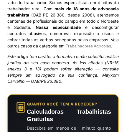
lado do trabalhador. Somos especialistas em direitos do
trabalhador rural. Com
mais de 18 anos de advocacia
trabalhista
(OAB-PE 26.380, desde 2008), atendemos
centenas de profissionais do campo em todo o Nordeste
e Sudeste.
Nossa especialidade
é desconfigurar
contratos abusivos, comprovar exposição a riscos e
cobrar todas as verbas sonegadas pelas empresas. Veja
outros casos da categoria em
.
Trabalhadores Agrícolas
Este artigo tem caráter informativo e não substitui análise
jurídica do seu caso concreto. As leis citadas (NR-15
anexos 3 e 13) podem sofrer alteração — consulte
sempre um advogado da sua confiança. Maykom
Carvalho — OAB/PE 26.380.
QUANTO VOCÊ TEM A RECEBER?
Calculadoras Trabalhistas
Gratuitas
Descubra em menos de 1 minuto quanto