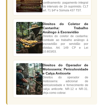
confinamento: pagamento integral
do intervalo de 1h suprimido. CLT
art. 71 §4º e Súmula 437 TST.
Direitos do Coletor de
Castanha: Trabalho
Análogo à Escravidão
Direitos do coletor de castanha:
combate ao trabalho análogo à
escravidão por servidão por
dívidas. Art. 149 CP e Lei
10.803/03.
Direitos do Operador de
Motosserra: Periculosidade
e Calça Anticorte
Direitos do operador de
motosserra: adicional de
periculosidade e fornecimento de
calça anticorte. NR-12 e NR-31.
Veja como cobrar.