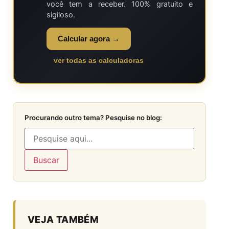
você tem a receber. 100% gratuito e
sigiloso.
Calcular agora →
ver todas as calculadoras
Procurando outro tema? Pesquise no blog:
Buscar
VEJA TAMBÉM