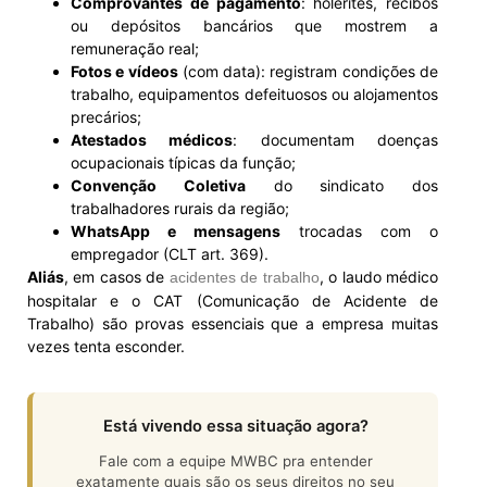
Comprovantes de pagamento
: holerites, recibos
ou depósitos bancários que mostrem a
remuneração real;
Fotos e vídeos
(com data): registram condições de
trabalho, equipamentos defeituosos ou alojamentos
precários;
Atestados médicos
: documentam doenças
ocupacionais típicas da função;
Convenção Coletiva
do sindicato dos
trabalhadores rurais da região;
WhatsApp e mensagens
trocadas com o
empregador (CLT art. 369).
Aliás
, em casos de
, o laudo médico
acidentes de trabalho
hospitalar e o CAT (Comunicação de Acidente de
Trabalho) são provas essenciais que a empresa muitas
vezes tenta esconder.
Está vivendo essa situação agora?
Fale com a equipe MWBC pra entender
exatamente quais são os seus direitos no seu