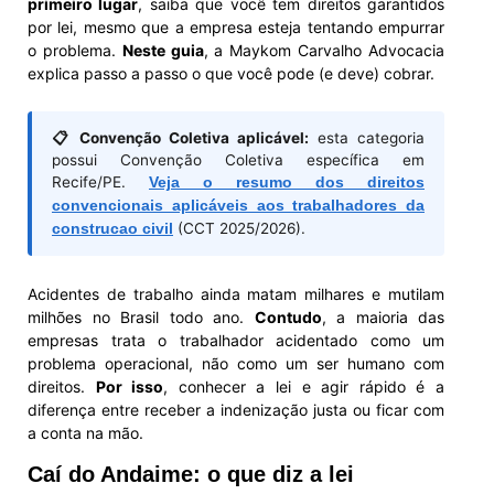
primeiro lugar
, saiba que você tem direitos garantidos
por lei, mesmo que a empresa esteja tentando empurrar
o problema.
Neste guia
, a Maykom Carvalho Advocacia
explica passo a passo o que você pode (e deve) cobrar.
📋 Convenção Coletiva aplicável:
esta categoria
possui Convenção Coletiva específica em
Recife/PE.
Veja o resumo dos direitos
convencionais aplicáveis aos trabalhadores da
construcao civil
(CCT 2025/2026).
Acidentes de trabalho ainda matam milhares e mutilam
milhões no Brasil todo ano.
Contudo
, a maioria das
empresas trata o trabalhador acidentado como um
problema operacional, não como um ser humano com
direitos.
Por isso
, conhecer a lei e agir rápido é a
diferença entre receber a indenização justa ou ficar com
a conta na mão.
Caí do Andaime: o que diz a lei