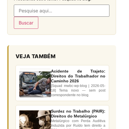
Buscar
VEJA TAMBÉM
Acidente de Trajeto:
Direitos do Trabalhador no
Caminho 2026
[Squad mwbc-wp-blog | 2026-05-
18] Tema novo — sem post
correspondente no blog.
Surdez no Trabalho (PAIR):
Direitos do Metalúrgico
Metalúrgico com Perda Auditiva
Induzida por Ruído tem direito a