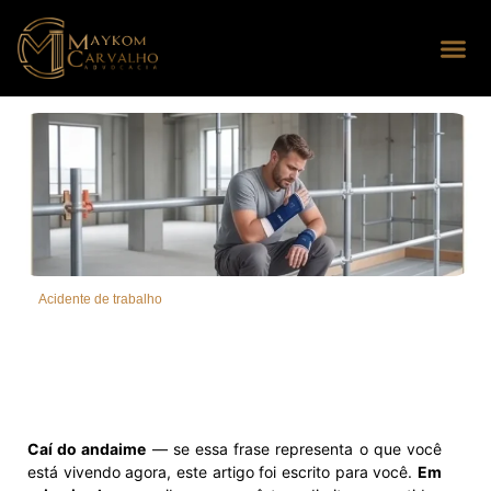
Seus dire
Perguntas
Acidente de trabalho
Caí do andaime
— se essa frase representa o que você
está vivendo agora, este artigo foi escrito para você.
Em