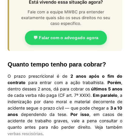
Está vivendo essa situação agora?
Fale com a equipe MWBC pra entender
exatamente quais são os seus direitos no seu
caso específico.
💬 Falar com o advogado agora
Quanto tempo tenho para cobrar?
O prazo prescricional é de
2 anos após o fim do
contrato
para entrar com a ação trabalhista.
Porém
,
dentro desses 2 anos, dá para cobrar os
últimos 5 anos
de cada verba não paga (CF art. 7º XXIX).
Em paralelo
, a
indenização por dano moral e material decorrente de
acidente segue o prazo civil — que pode chegar a
3 a 10
anos
dependendo da tese.
Por isso
, em casos de
acidente de trabalho graves, vale a pena consultar o
quanto antes para não perder direito. Veja também
.
verbas rescisórias