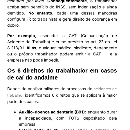
montado por leigo
.
Consequentemente
, o trabalhador
acaba sem benefício do INSS, sem indenização e ainda
demitido.
No entanto
, cada uma dessas manobras
configura ilícito trabalhista e gera direito de cobrança em
dobro.
Por exemplo
, esconder a CAT (Comunicação de
Acidente de Trabalho) é crime previsto no art. 22 da Lei
8.213/91.
Aliás
, qualquer médico, sindicato, dependente
ou o próprio trabalhador podem emitir a CAT — e a
empresa não pode impedir.
Os 6 direitos do trabalhador em casos
de caí do andaime
Depois de analisar milhares de processos de
acidentes de
, identificamos 6 direitos que se aplicam à maior
trabalho
parte dos casos:
Auxílio-doença acidentário (B91)
: enquanto durar
a incapacidade, com FGTS depositado pela
empresa;