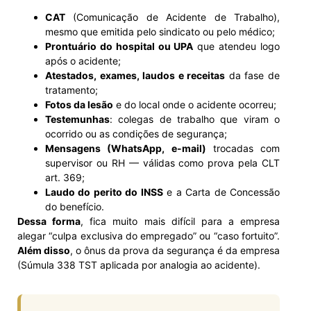
CAT
(Comunicação de Acidente de Trabalho),
mesmo que emitida pelo sindicato ou pelo médico;
Prontuário do hospital ou UPA
que atendeu logo
após o acidente;
Atestados, exames, laudos e receitas
da fase de
tratamento;
Fotos da lesão
e do local onde o acidente ocorreu;
Testemunhas
: colegas de trabalho que viram o
ocorrido ou as condições de segurança;
Mensagens (WhatsApp, e-mail)
trocadas com
supervisor ou RH — válidas como prova pela CLT
art. 369;
Laudo do perito do INSS
e a Carta de Concessão
do benefício.
Dessa forma
, fica muito mais difícil para a empresa
alegar “culpa exclusiva do empregado” ou “caso fortuito”.
Além disso
, o ônus da prova da segurança é da empresa
(Súmula 338 TST aplicada por analogia ao acidente).