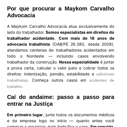
Por que procurar a Maykom Carvalho
Advocacia
A Maykom Carvalho Advocacia atua exclusivamente do
lado do trabalhador.
Somos especialistas em direitos do
trabalhador acidentado
.
Com mais de 18 anos de
advocacia trabalhista
(OAB/PE 26.380, desde 2008),
atendemos centenas de trabalhadores acidentados em
todo o Nordeste — incluindo casos envolvendo
trabalhador da construção.
Nossa especialidade
é juntar
a prova certa, calcular o valor justo e cobrar todos os
direitos: indenização, pensão, estabilidade e
adicionais
. Conheça outros casos em
trabalhistas
acidentes de
.
trabalho
Caí do andaime: passo a passo para
entrar na Justiça
Em primeiro lugar
, junte todos os documentos médicos
e da empresa logo no início — quanto antes você
começar a organizar, mais forte fica o caso.
Em seguida
,