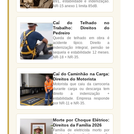
B91, estabilidade e indenização.
NR-15 anexo 1 limita 85dB.
Caí do Telhado no
Trabalho: Direitos do
Pedreiro
Queda de telhado em obra é
acidente típico. Direito a
indenização integral, pensão se
sequela e estabilidade 12 meses.
NR-18 + NR-35.
Caí do Caminhão na Carga:
Direitos do Motorista
Motorista que caiu da carroceria
durante carga ou descarga tem
direito a indenização +
estabilidade. Empresa responde
por NR-11 e NR-35.
Morte por Choque Elétrico:
Direitos da Família 2026
Família de eletricista morto por