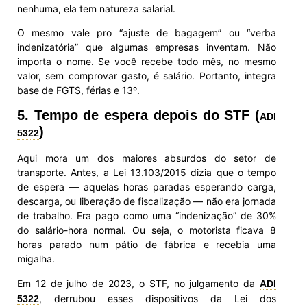
nenhuma, ela tem natureza salarial.
O mesmo vale pro “ajuste de bagagem” ou “verba
indenizatória” que algumas empresas inventam. Não
importa o nome. Se você recebe todo mês, no mesmo
valor, sem comprovar gasto, é salário. Portanto, integra
base de FGTS, férias e 13º.
5. Tempo de espera depois do STF (
ADI
)
5322
Aqui mora um dos maiores absurdos do setor de
transporte. Antes, a Lei 13.103/2015 dizia que o tempo
de espera — aquelas horas paradas esperando carga,
descarga, ou liberação de fiscalização — não era jornada
de trabalho. Era pago como uma “indenização” de 30%
do salário-hora normal. Ou seja, o motorista ficava 8
horas parado num pátio de fábrica e recebia uma
migalha.
Em 12 de julho de 2023, o STF, no julgamento da
ADI
, derrubou esses dispositivos da Lei dos
5322