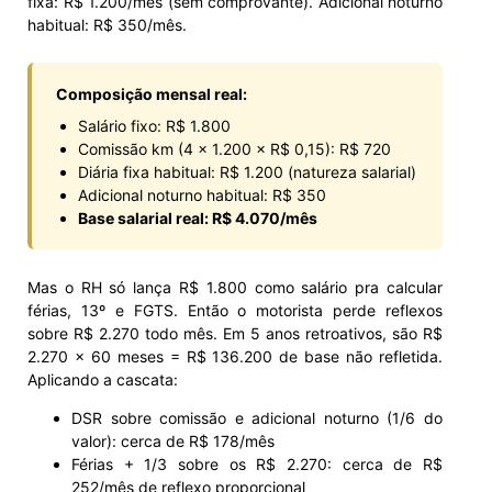
fixa: R$ 1.200/mês (sem comprovante). Adicional noturno
habitual: R$ 350/mês.
Composição mensal real:
Salário fixo: R$ 1.800
Comissão km (4 × 1.200 × R$ 0,15): R$ 720
Diária fixa habitual: R$ 1.200 (natureza salarial)
Adicional noturno habitual: R$ 350
Base salarial real: R$ 4.070/mês
Mas o RH só lança R$ 1.800 como salário pra calcular
férias, 13º e FGTS. Então o motorista perde reflexos
sobre R$ 2.270 todo mês. Em 5 anos retroativos, são R$
2.270 × 60 meses = R$ 136.200 de base não refletida.
Aplicando a cascata:
DSR sobre comissão e adicional noturno (1/6 do
valor): cerca de R$ 178/mês
Férias + 1/3 sobre os R$ 2.270: cerca de R$
252/mês de reflexo proporcional