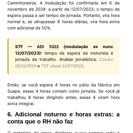
Caminhoneiros. A modulação foi confirmada em 6 de
novembro de 2024: a partir de 12/07/2023, o tempo de
espera passa a ser tempo de jornada. Portanto, vira hora
normal e, se ultrapassar 8 horas diárias, vira hora extra
com adicional de 50%.
STF —
(modulação ex nunc
ADI 5322
12/07/2023):
tempo de espera de motorista é
jornada de trabalho. Análise jornalística:
ConJur
e
.
06/11/2024
TST oficial 12/07/2023
Então, se você espera 4 horas no pátio da fábrica em
Suape, essas 4 horas contam como jornada. Se você já
trabalhou 8 horas dirigindo antes, essas 4 viram hora
extra integral.
6. Adicional noturno e horas extras: a
conta que o RH não faz
O motorista de longa distância quase sempre roda à