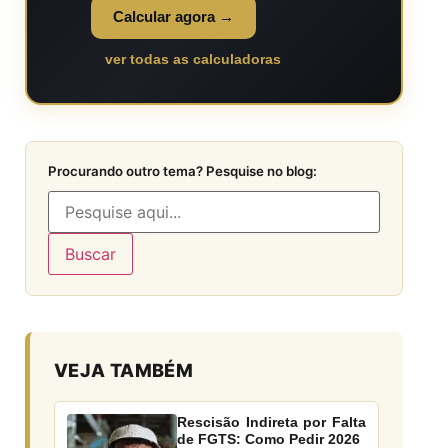
Calcular agora →
ver todas as calculadoras
Procurando outro tema? Pesquise no blog:
Buscar
VEJA TAMBÉM
Rescisão Indireta por Falta
de FGTS: Como Pedir 2026