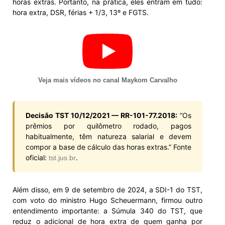
horas extras. Portanto, na prática, eles entram em tudo:
hora extra, DSR, férias + 1/3, 13º e FGTS.
Veja mais vídeos no canal Maykom Carvalho
Decisão TST 10/12/2021 — RR-101-77.2018:
“Os
prêmios por quilômetro rodado, pagos
habitualmente, têm natureza salarial e devem
compor a base de cálculo das horas extras.” Fonte
oficial:
.
tst.jus.br
Além disso, em 9 de setembro de 2024, a SDI-1 do TST,
com voto do ministro Hugo Scheuermann, firmou outro
entendimento importante: a Súmula 340 do TST, que
reduz o adicional de hora extra de quem ganha por