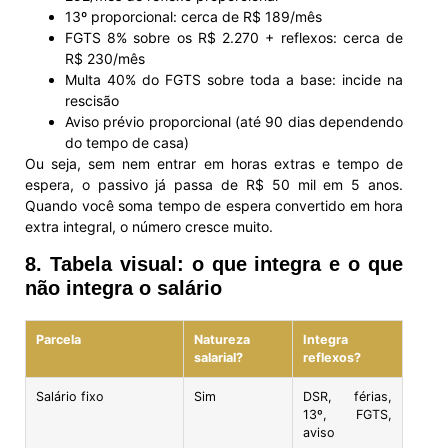
13º proporcional: cerca de R$ 189/mês
FGTS 8% sobre os R$ 2.270 + reflexos: cerca de
R$ 230/mês
Multa 40% do FGTS sobre toda a base: incide na
rescisão
Aviso prévio proporcional (até 90 dias dependendo
do tempo de casa)
Ou seja, sem nem entrar em horas extras e tempo de
espera, o passivo já passa de R$ 50 mil em 5 anos.
Quando você soma tempo de espera convertido em hora
extra integral, o número cresce muito.
8. Tabela visual: o que integra e o que
não integra o salário
Parcela
Natureza
Integra
salarial?
reflexos?
Salário fixo
Sim
DSR, férias,
13º, FGTS,
aviso