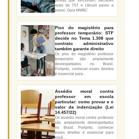
provas que funcionam, decisões
reais do TST e cálculo passo a
passo. Guia MWBC.
Piso do magistério para
professor temporário: STF
decide no Tema 1.308 que
contrato administrativo
também garante direito
Os piso do magistério professor
temporário são amplamente
desrespeitados no Brasil.
Portanto, conhecer esses direitos
é essencial para...
Assédio moral contra
professor em escola
particular: como provar e o
valor da indenização (Lei
14.457/22)
Os assédio moral contra professor
são amplamente desrespeitados
no Brasil. Portanto, conhecer
esses direitos é essencial para
você...