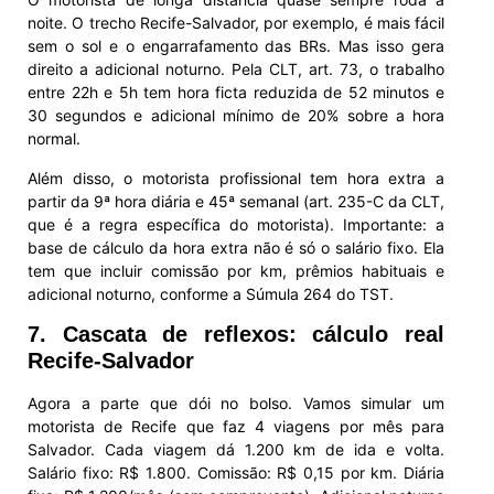
noite. O trecho Recife-Salvador, por exemplo, é mais fácil
sem o sol e o engarrafamento das BRs. Mas isso gera
direito a adicional noturno. Pela CLT, art. 73, o trabalho
entre 22h e 5h tem hora ficta reduzida de 52 minutos e
30 segundos e adicional mínimo de 20% sobre a hora
normal.
Além disso, o motorista profissional tem hora extra a
partir da 9ª hora diária e 45ª semanal (art. 235-C da CLT,
que é a regra específica do motorista). Importante: a
base de cálculo da hora extra não é só o salário fixo. Ela
tem que incluir comissão por km, prêmios habituais e
adicional noturno, conforme a Súmula 264 do TST.
7. Cascata de reflexos: cálculo real
Recife-Salvador
Agora a parte que dói no bolso. Vamos simular um
motorista de Recife que faz 4 viagens por mês para
Salvador. Cada viagem dá 1.200 km de ida e volta.
Salário fixo: R$ 1.800. Comissão: R$ 0,15 por km. Diária