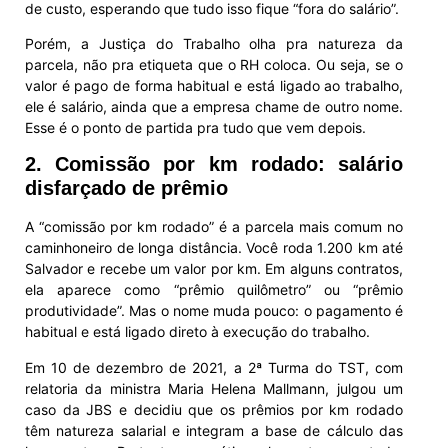
de custo, esperando que tudo isso fique “fora do salário”.
Porém, a Justiça do Trabalho olha pra natureza da
parcela, não pra etiqueta que o RH coloca. Ou seja, se o
valor é pago de forma habitual e está ligado ao trabalho,
ele é salário, ainda que a empresa chame de outro nome.
Esse é o ponto de partida pra tudo que vem depois.
2. Comissão por km rodado: salário
disfarçado de prêmio
A “comissão por km rodado” é a parcela mais comum no
caminhoneiro de longa distância. Você roda 1.200 km até
Salvador e recebe um valor por km. Em alguns contratos,
ela aparece como “prêmio quilômetro” ou “prêmio
produtividade”. Mas o nome muda pouco: o pagamento é
habitual e está ligado direto à execução do trabalho.
Em 10 de dezembro de 2021, a 2ª Turma do TST, com
relatoria da ministra Maria Helena Mallmann, julgou um
caso da JBS e decidiu que os prêmios por km rodado
têm natureza salarial e integram a base de cálculo das