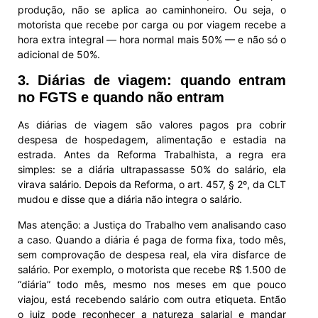
produção, não se aplica ao caminhoneiro. Ou seja, o
motorista que recebe por carga ou por viagem recebe a
hora extra integral — hora normal mais 50% — e não só o
adicional de 50%.
3. Diárias de viagem: quando entram
no FGTS e quando não entram
As diárias de viagem são valores pagos pra cobrir
despesa de hospedagem, alimentação e estadia na
estrada. Antes da Reforma Trabalhista, a regra era
simples: se a diária ultrapassasse 50% do salário, ela
virava salário. Depois da Reforma, o art. 457, § 2º, da CLT
mudou e disse que a diária não integra o salário.
Mas atenção: a Justiça do Trabalho vem analisando caso
a caso. Quando a diária é paga de forma fixa, todo mês,
sem comprovação de despesa real, ela vira disfarce de
salário. Por exemplo, o motorista que recebe R$ 1.500 de
“diária” todo mês, mesmo nos meses em que pouco
viajou, está recebendo salário com outra etiqueta. Então
o juiz pode reconhecer a natureza salarial e mandar