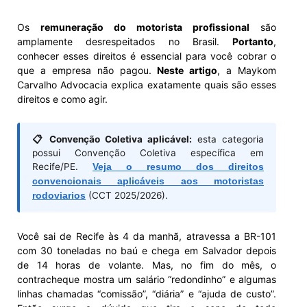
Os
remuneração do motorista profissional
são
amplamente desrespeitados no Brasil.
Portanto
,
conhecer esses direitos é essencial para você cobrar o
que a empresa não pagou.
Neste artigo
, a Maykom
Carvalho Advocacia explica exatamente quais são esses
direitos e como agir.
📋 Convenção Coletiva aplicável:
esta categoria
possui Convenção Coletiva específica em
Recife/PE.
Veja o resumo dos direitos
convencionais aplicáveis aos motoristas
rodoviarios
(CCT 2025/2026).
Você sai de Recife às 4 da manhã, atravessa a BR-101
com 30 toneladas no baú e chega em Salvador depois
de 14 horas de volante. Mas, no fim do mês, o
contracheque mostra um salário “redondinho” e algumas
linhas chamadas “comissão”, “diária” e “ajuda de custo”.