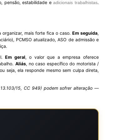
ão, pensão, estabilidade e
.
adicionais trabalhistas
organizar, mais forte fica o caso.
Em seguida
,
enciário), PCMSO atualizado, ASO de admissão e
iça.
al.
Em geral
, o valor que a empresa oferece
abalho.
Aliás
, no caso específico do motorista /
 ou seja, ela responde mesmo sem culpa direta,
Lei 13.103/15, CC 949) podem sofrer alteração —