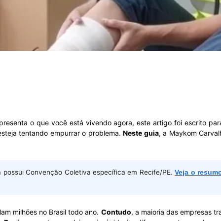
resenta o que você está vivendo agora, este artigo foi escrito pa
 esteja tentando empurrar o problema.
Neste guia
, a Maykom Carval
a possui Convenção Coletiva específica em Recife/PE.
Veja o resumo
lam milhões no Brasil todo ano.
Contudo
, a maioria das empresas t