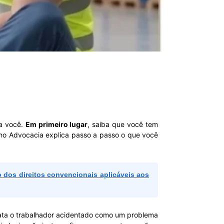
ra você.
Em primeiro lugar
, saiba que você tem
ho Advocacia explica passo a passo o que você
 dos direitos convencionais aplicáveis aos
rata o trabalhador acidentado como um problema