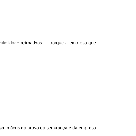
retroativos — porque a empresa que
culosidade
so
, o ônus da prova da segurança é da empresa