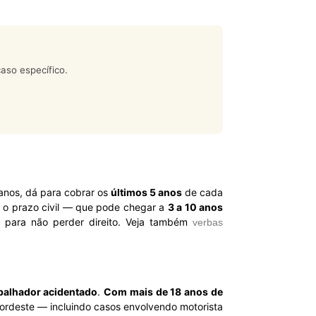
aso específico.
 anos, dá para cobrar os
últimos 5 anos
de cada
e o prazo civil — que pode chegar a
3 a 10 anos
s para não perder direito. Veja também
verbas
abalhador acidentado
.
Com mais de 18 anos de
rdeste — incluindo casos envolvendo motorista