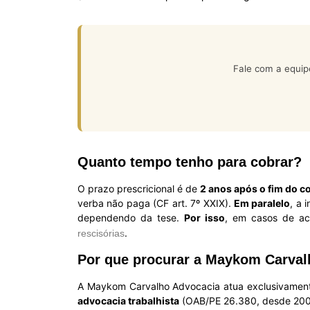
Fale com a equip
Quanto tempo tenho para cobrar?
O prazo prescricional é de
2 anos após o fim do c
verba não paga (CF art. 7º XXIX).
Em paralelo
, a 
dependendo da tese.
Por isso
, em casos de ac
.
rescisórias
Por que procurar a Maykom Carval
A Maykom Carvalho Advocacia atua exclusivament
advocacia trabalhista
(OAB/PE 26.380, desde 2008