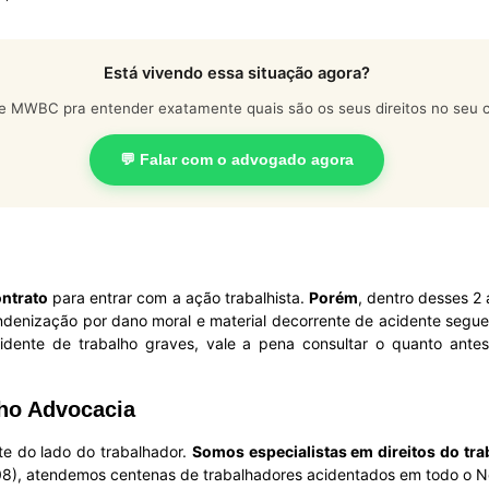
Está vivendo essa situação agora?
e MWBC pra entender exatamente quais são os seus direitos no seu c
💬 Falar com o advogado agora
ontrato
para entrar com a ação trabalhista.
Porém
, dentro desses 2
indenização por dano moral e material decorrente de acidente segu
idente de trabalho graves, vale a pena consultar o quanto ante
ho Advocacia
e do lado do trabalhador.
Somos especialistas em direitos do tr
), atendemos centenas de trabalhadores acidentados em todo o No