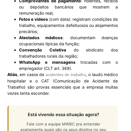
Comprovantes de pagamento
: holerites, recibos
ou depósitos bancários que mostrem a
remuneração real;
Fotos e vídeos
(com data): registram condições de
trabalho, equipamentos defeituosos ou alojamentos
precários;
Atestados médicos
: documentam doenças
ocupacionais típicas da função;
Convenção Coletiva
do sindicato dos
trabalhadores rurais da região;
WhatsApp e mensagens
trocadas com o
empregador (CLT art. 369).
Aliás
, em casos de
, o laudo médico
acidentes de trabalho
hospitalar e o CAT (Comunicação de Acidente de
Trabalho) são provas essenciais que a empresa muitas
vezes tenta esconder.
Está vivendo essa situação agora?
Fale com a equipe MWBC pra entender
exatamente quais são os seus direitos no seu