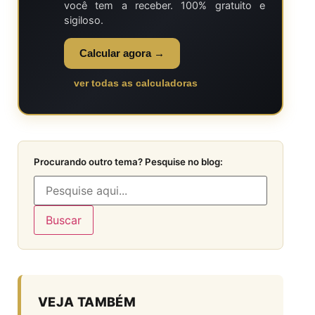
você tem a receber. 100% gratuito e
sigiloso.
Calcular agora →
ver todas as calculadoras
Procurando outro tema? Pesquise no blog:
Buscar
VEJA TAMBÉM