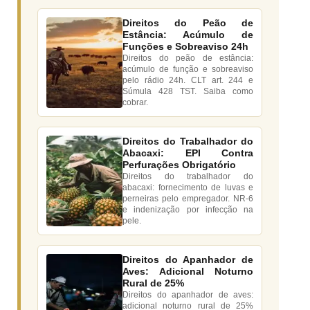
Direitos do Peão de
Estância: Acúmulo de
Funções e Sobreaviso 24h
Direitos do peão de estância:
acúmulo de função e sobreaviso
pelo rádio 24h. CLT art. 244 e
Súmula 428 TST. Saiba como
cobrar.
Direitos do Trabalhador do
Abacaxi: EPI Contra
Perfurações Obrigatório
Direitos do trabalhador do
abacaxi: fornecimento de luvas e
perneiras pelo empregador. NR-6
e indenização por infecção na
pele.
Direitos do Apanhador de
Aves: Adicional Noturno
Rural de 25%
Direitos do apanhador de aves:
adicional noturno rural de 25%