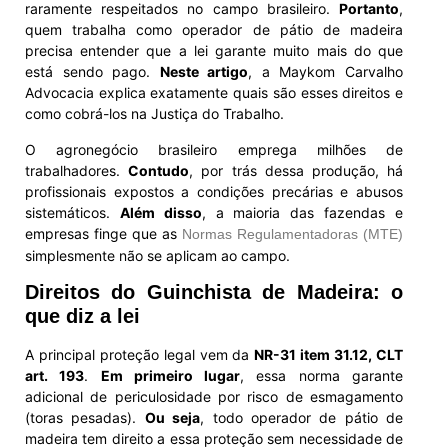
raramente respeitados no campo brasileiro.
Portanto
,
quem trabalha como operador de pátio de madeira
precisa entender que a lei garante muito mais do que
está sendo pago.
Neste artigo
, a Maykom Carvalho
Advocacia explica exatamente quais são esses direitos e
como cobrá-los na Justiça do Trabalho.
O agronegócio brasileiro emprega milhões de
trabalhadores.
Contudo
, por trás dessa produção, há
profissionais expostos a condições precárias e abusos
sistemáticos.
Além disso
, a maioria das fazendas e
empresas finge que as
Normas Regulamentadoras (MTE)
simplesmente não se aplicam ao campo.
Direitos do Guinchista de Madeira: o
que diz a lei
A principal proteção legal vem da
NR-31 item 31.12, CLT
art. 193
.
Em primeiro lugar
, essa norma garante
adicional de periculosidade por risco de esmagamento
(toras pesadas).
Ou seja
, todo operador de pátio de
madeira tem direito a essa proteção sem necessidade de