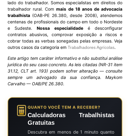
lado do trabalhador. Somos especialistas em direitos do
trabalhador rural. Com
mais de 18 anos de advocacia
trabalhista
(OAB-PE 26.380, desde 2008), atendemos
centenas de profissionais do campo em todo o Nordeste
e Sudeste.
Nossa especialidade
é desconfigurar
contratos abusivos, comprovar exposição a riscos e
cobrar todas as verbas sonegadas pelas empresas. Veja
outros casos da categoria em
.
Trabalhadores Agrícolas
Este artigo tem caráter informativo e não substitui análise
jurídica do seu caso concreto. As leis citadas (NR-31 item
31.12, CLT art. 193) podem sofrer alteração — consulte
sempre um advogado da sua confiança. Maykom
Carvalho — OAB/PE 26.380.
QUANTO VOCÊ TEM A RECEBER?
Calculadoras Trabalhistas
Gratuitas
Descubra em menos de 1 minuto quanto