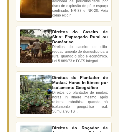
adicional de periculosidade por
risco de explosão de pó e espaço
confinado. NR-33 e NR-20. Veja
como exigir.
Direitos do Caseiro de
Sítio: Empregado Rural ou
Doméstico
Direitos do caseiro de sítio:
requadramento de doméstico para
rural quando o sítio é econômico.
Lei 5.889/73 e FGTS integral.
Direitos do Plantador de
Mudas: Horas In Itinere por
Isolamento Geográfico
Direitos do plantador de mudas:
horas in itinere mesmo após
reforma trabalhista quando há
isolamento geográfico real.
Súmula 90 TST.
Direitos do Roçador de