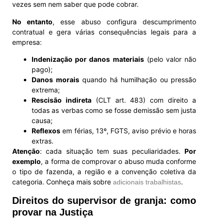
vezes sem nem saber que pode cobrar.
No entanto
, esse abuso configura descumprimento
contratual e gera várias consequências legais para a
empresa:
Indenização por danos materiais
(pelo valor não
pago);
Danos morais
quando há humilhação ou pressão
extrema;
Rescisão indireta
(CLT art. 483) com direito a
todas as verbas como se fosse demissão sem justa
causa;
Reflexos
em férias, 13º, FGTS, aviso prévio e horas
extras.
Atenção
: cada situação tem suas peculiaridades.
Por
exemplo
, a forma de comprovar o abuso muda conforme
o tipo de fazenda, a região e a convenção coletiva da
categoria. Conheça mais sobre
.
adicionais trabalhistas
Direitos do supervisor de granja: como
provar na Justiça