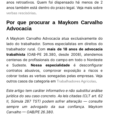
anos retroativos. Quem foi dispensado há menos de 2
anos também está dentro do prazo legal. Veja mais sobre
.
verbas rescisórias
Por que procurar a Maykom Carvalho
Advocacia
A Maykom Carvalho Advocacia atua exclusivamente do
lado do trabalhador. Somos especialistas em direitos do
trabalhador rural. Com
mais de 18 anos de advocacia
trabalhista
(OAB-PE 26.380, desde 2008), atendemos
centenas de profissionais do campo em todo o Nordeste
e Sudeste.
Nossa especialidade
é desconfigurar
contratos abusivos, comprovar exposição a riscos e
cobrar todas as verbas sonegadas pelas empresas. Veja
outros casos da categoria em
.
Trabalhadores Agrícolas
Este artigo tem caráter informativo e não substitui análise
jurídica do seu caso concreto. As leis citadas (CLT art. 62
II, Súmula 287 TST) podem sofrer alteração — consulte
sempre um advogado da sua confiança. Maykom
Carvalho — OAB/PE 26.380.