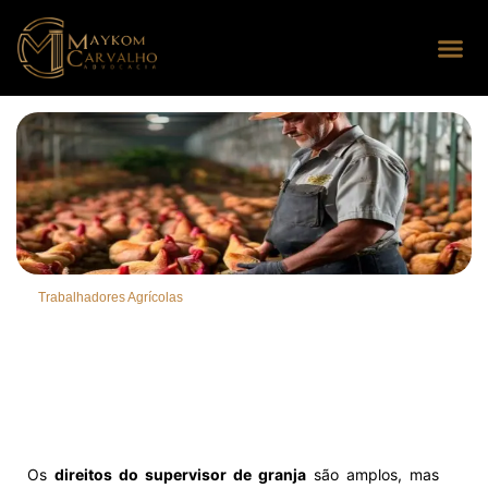
Seus dire
Perguntas
Trabalhadores Agrícolas
Os
direitos do supervisor de granja
são amplos, mas