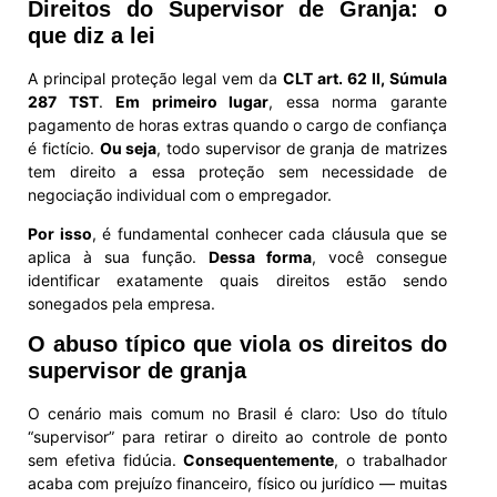
Direitos do Supervisor de Granja: o
que diz a lei
A principal proteção legal vem da
CLT art. 62 II, Súmula
287 TST
.
Em primeiro lugar
, essa norma garante
pagamento de horas extras quando o cargo de confiança
é fictício.
Ou seja
, todo supervisor de granja de matrizes
tem direito a essa proteção sem necessidade de
negociação individual com o empregador.
Por isso
, é fundamental conhecer cada cláusula que se
aplica à sua função.
Dessa forma
, você consegue
identificar exatamente quais direitos estão sendo
sonegados pela empresa.
O abuso típico que viola os direitos do
supervisor de granja
O cenário mais comum no Brasil é claro: Uso do título
“supervisor” para retirar o direito ao controle de ponto
sem efetiva fidúcia.
Consequentemente
, o trabalhador
acaba com prejuízo financeiro, físico ou jurídico — muitas