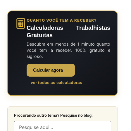
QUANTO VOCÊ TEM A RECEBER?
Calculadoras Trabalhistas
Gratuitas
Descubra em menos de 1 minuto quanto
você tem a receber. 100% gratuito e
sigiloso.
Calcular agora →
ver todas as calculadoras
Procurando outro tema? Pesquise no blog: