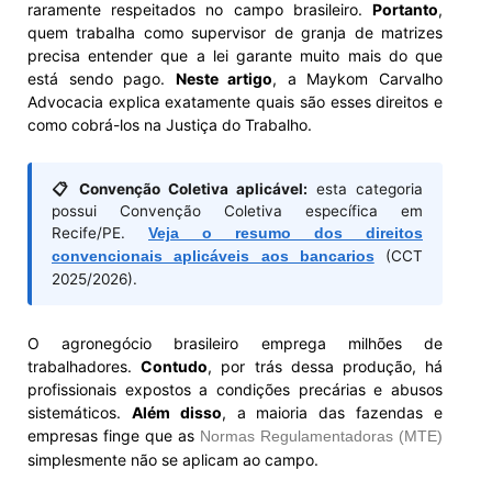
raramente respeitados no campo brasileiro.
Portanto
,
quem trabalha como supervisor de granja de matrizes
precisa entender que a lei garante muito mais do que
está sendo pago.
Neste artigo
, a Maykom Carvalho
Advocacia explica exatamente quais são esses direitos e
como cobrá-los na Justiça do Trabalho.
📋 Convenção Coletiva aplicável:
esta categoria
possui Convenção Coletiva específica em
Recife/PE.
Veja o resumo dos direitos
convencionais aplicáveis aos bancarios
(CCT
2025/2026).
O agronegócio brasileiro emprega milhões de
trabalhadores.
Contudo
, por trás dessa produção, há
profissionais expostos a condições precárias e abusos
sistemáticos.
Além disso
, a maioria das fazendas e
empresas finge que as
Normas Regulamentadoras (MTE)
simplesmente não se aplicam ao campo.