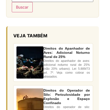
Buscar
VEJA TAMBÉM
Direitos do Apanhador de
Aves: Adicional Noturno
Rural de 25%
Direitos do apanhador de aves:
adicional noturno rural de 25%
(não 20% urbano). Lei 5.889/73
art. 7º. Veja como cobrar os
atrasados.
Direitos do Operador de
Silo: Periculosidade por
Explosão e Espaço
Confinado
Direitos do operador de silo: