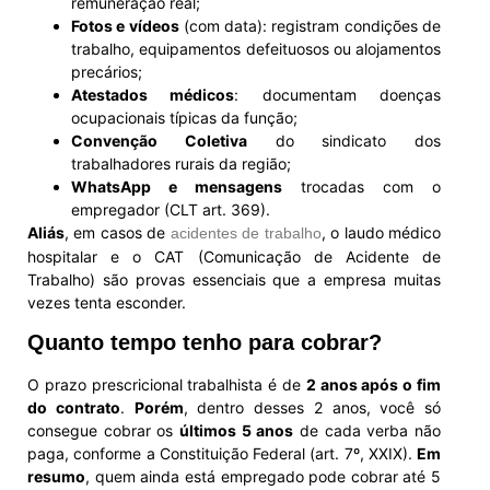
remuneração real;
Fotos e vídeos
(com data): registram condições de
trabalho, equipamentos defeituosos ou alojamentos
precários;
Atestados médicos
: documentam doenças
ocupacionais típicas da função;
Convenção Coletiva
do sindicato dos
trabalhadores rurais da região;
WhatsApp e mensagens
trocadas com o
empregador (CLT art. 369).
Aliás
, em casos de
, o laudo médico
acidentes de trabalho
hospitalar e o CAT (Comunicação de Acidente de
Trabalho) são provas essenciais que a empresa muitas
vezes tenta esconder.
Quanto tempo tenho para cobrar?
O prazo prescricional trabalhista é de
2 anos após o fim
do contrato
.
Porém
, dentro desses 2 anos, você só
consegue cobrar os
últimos 5 anos
de cada verba não
paga, conforme a Constituição Federal (art. 7º, XXIX).
Em
resumo
, quem ainda está empregado pode cobrar até 5