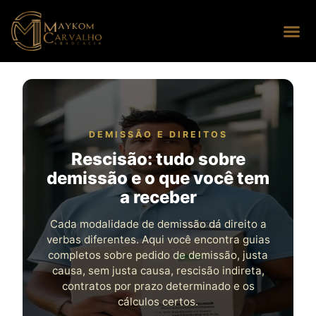
Seus dire
Perguntas
DEMISSÃO E DIREITOS
Rescisão: tudo sobre
demissão e o que você tem
a receber
Cada modalidade de demissão dá direito a
verbas diferentes. Aqui você encontra guias
completos sobre pedido de demissão, justa
causa, sem justa causa, rescisão indireta,
contratos por prazo determinado e os
cálculos certos.