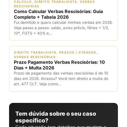
CÁLCULO, DIREITO TRABALHISTA, VERBAS
RESCISÓRIAS
Como Calcular Verbas Rescisórias: Guia
Completo + Tabela 2026
Fui demitido e quero calcular minhas verbas em 2026.
Veja passo a passo: saldo, aviso prévio, férias + 1/3,
13º, FGTS + 40% e…
DIREITO TRABALHISTA, PRAZOS / ATRASOS,
VERBAS RESCISÓRIAS
Prazo Pagamento Verbas Rescisórias: 10
Dias + Multa 2026
Prazo de pagamento das verbas rescisórias é de 10
dias em 2026. Atrasou? Você tem direito a multa do
art. 477 CLT. Veja como…
Tem dúvida sobre o seu caso
específico?
Cada situação tem detalhes que mudam o