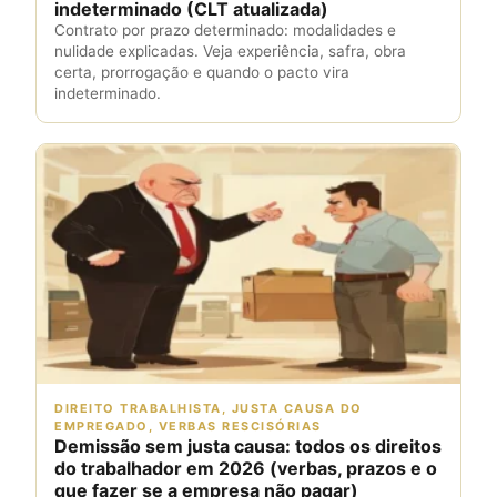
indeterminado (CLT atualizada)
Contrato por prazo determinado: modalidades e
nulidade explicadas. Veja experiência, safra, obra
certa, prorrogação e quando o pacto vira
indeterminado.
DIREITO TRABALHISTA, JUSTA CAUSA DO
EMPREGADO, VERBAS RESCISÓRIAS
Demissão sem justa causa: todos os direitos
do trabalhador em 2026 (verbas, prazos e o
que fazer se a empresa não pagar)