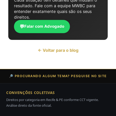
resultado. Fale com a equipe MWBC para
entender exatamente quais são os seus
direitos.
💬
Falar com Advogado
← Voltar para o blog
🔎 PROCURANDO ALGUM TEMA? PESQUISE NO SITE
CONVENÇÕES COLETIVAS
Direitos por categoria em Recife & PE conforme CCT vigente.
Análise direto da fonte oficial.