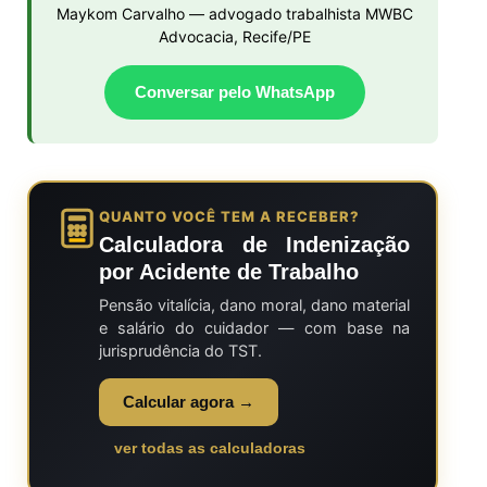
Maykom Carvalho — advogado trabalhista MWBC
Advocacia, Recife/PE
Conversar pelo WhatsApp
QUANTO VOCÊ TEM A RECEBER?
Calculadora de Indenização
por Acidente de Trabalho
Pensão vitalícia, dano moral, dano material
e salário do cuidador — com base na
jurisprudência do TST.
Calcular agora →
ver todas as calculadoras