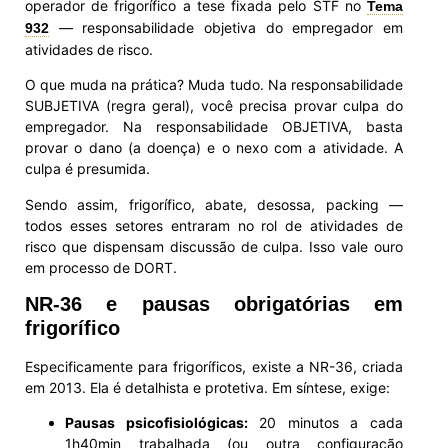
operador de frigorífico a tese fixada pelo STF no
Tema
— responsabilidade objetiva do empregador em
932
atividades de risco.
O que muda na prática? Muda tudo. Na responsabilidade
SUBJETIVA (regra geral), você precisa provar culpa do
empregador. Na responsabilidade OBJETIVA, basta
provar o dano (a doença) e o nexo com a atividade. A
culpa é presumida.
Sendo assim, frigorífico, abate, desossa, packing —
todos esses setores entraram no rol de atividades de
risco que dispensam discussão de culpa. Isso vale ouro
em processo de DORT.
NR-36 e pausas obrigatórias em
frigorífico
Especificamente para frigoríficos, existe a NR-36, criada
em 2013. Ela é detalhista e protetiva. Em síntese, exige:
Pausas psicofisiológicas:
20 minutos a cada
1h40min trabalhada (ou outra configuração