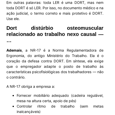
Em outras palavras: toda LER é uma DORT, mas nem
toda DORT é só LER. Por isso, no documento médico e na
ação judicial, o termo correto e mais protetivo é DORT.
Use ele.
Dort distúrbio osteomuscular
relacionado ao trabalho nexo causal —
…
Ademais
, a NR-17 é a Norma Regulamentadora de
Ergonomia, do antigo Ministério do Trabalho. Ela é o
coração da defesa contra DORT. Em síntese, ela exige
que o empregador adapte o posto de trabalho às
características psicofisiológicas dos trabalhadores — não
o contrário.
A NR-17 obriga a empresa a:
Fornecer mobiliário adequado (cadeira regulável,
mesa na altura certa, apoio de pés)
Controlar ritmo de trabalho (sem metas
inalcançáveis)