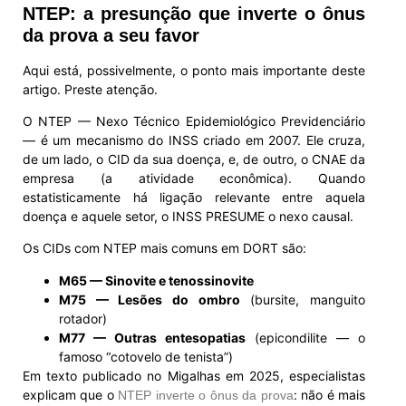
NTEP: a presunção que inverte o ônus
da prova a seu favor
Aqui está, possivelmente, o ponto mais importante deste
artigo. Preste atenção.
O NTEP — Nexo Técnico Epidemiológico Previdenciário
— é um mecanismo do INSS criado em 2007. Ele cruza,
de um lado, o CID da sua doença, e, de outro, o CNAE da
empresa (a atividade econômica). Quando
estatisticamente há ligação relevante entre aquela
doença e aquele setor, o INSS PRESUME o nexo causal.
Os CIDs com NTEP mais comuns em DORT são:
M65 — Sinovite e tenossinovite
M75 — Lesões do ombro
(bursite, manguito
rotador)
M77 — Outras entesopatias
(epicondilite — o
famoso “cotovelo de tenista”)
Em texto publicado no Migalhas em 2025, especialistas
explicam que o
: não é mais
NTEP inverte o ônus da prova