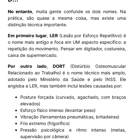
No entanto
, muita gente confunde os dois nomes. Na
prática, são quase a mesma coisa, mas existe uma
distinção técnica importante.
Em primeiro lugar
,
LER
(Lesão por Esforço Repetitivo) é
o nome mais antigo e foca em UM aspecto específico: a
repetição do movimento. Pensar em digitador, costureira,
caixa de supermercado.
Por outro lado
,
DORT
(Distúrbio Osteomuscular
Relacionado ao Trabalho) é o nome técnico mais amplo,
adotado pelo Ministério da Saúde e pelo INSS. Ele
engloba a LER, mas também inclui lesões causadas por:
Postura forçada (curvado, agachado, com braços
elevados)
Esforço físico intenso (levantar peso)
Vibração (ferramentas pneumáticas, britadeiras)
Frio extremo (frigorífico)
Pressão psicológica e ritmo intenso (metas,
supervisão por câmera)