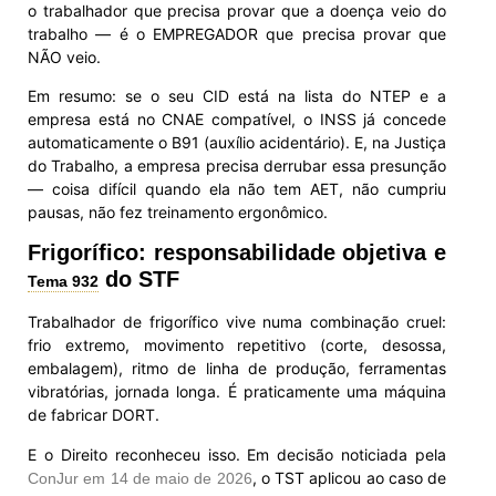
o trabalhador que precisa provar que a doença veio do
trabalho — é o EMPREGADOR que precisa provar que
NÃO veio.
Em resumo: se o seu CID está na lista do NTEP e a
empresa está no CNAE compatível, o INSS já concede
automaticamente o B91 (auxílio acidentário). E, na Justiça
do Trabalho, a empresa precisa derrubar essa presunção
— coisa difícil quando ela não tem AET, não cumpriu
pausas, não fez treinamento ergonômico.
Frigorífico: responsabilidade objetiva e
do STF
Tema 932
Trabalhador de frigorífico vive numa combinação cruel:
frio extremo, movimento repetitivo (corte, desossa,
embalagem), ritmo de linha de produção, ferramentas
vibratórias, jornada longa. É praticamente uma máquina
de fabricar DORT.
E o Direito reconheceu isso. Em decisão noticiada pela
, o TST aplicou ao caso de
ConJur em 14 de maio de 2026