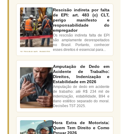
Rescisão indireta por falta
de EPI: art. 483 (c) CLT,
perigo manifesto e
responsabilidade do
empregador
Os rescisão indireta falta de EPI
são amplamente desrespeitados
no Brasil. Portanto, conhecer
esses direitos é essencial para...
Amputação de Dedo em
Acidente de Trabalho:
Direitos, Indenização e
Estabilidade em 2026
Amputação de dedo em acidente
de trabalho: até R$ 234 mil de
indenização, estabilidade, B94 e
dano estético separado do moral.
Decisões TST 2025.
Hora Extra de Motorista:
Quem Tem Direito e Como
Provar 2026