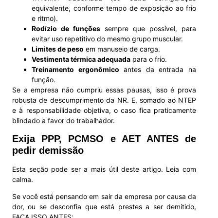
equivalente, conforme tempo de exposição ao frio
e ritmo).
Rodízio de funções
sempre que possível, para
evitar uso repetitivo do mesmo grupo muscular.
Limites de peso
em manuseio de carga.
Vestimenta térmica adequada
para o frio.
Treinamento ergonômico
antes da entrada na
função.
Se a empresa não cumpriu essas pausas, isso é prova
robusta de descumprimento da NR. E, somado ao NTEP
e à responsabilidade objetiva, o caso fica praticamente
blindado a favor do trabalhador.
Exija PPP, PCMSO e AET ANTES de
pedir demissão
Esta seção pode ser a mais útil deste artigo. Leia com
calma.
Se você está pensando em sair da empresa por causa da
dor, ou se desconfia que está prestes a ser demitido,
FAÇA ISSO ANTES: