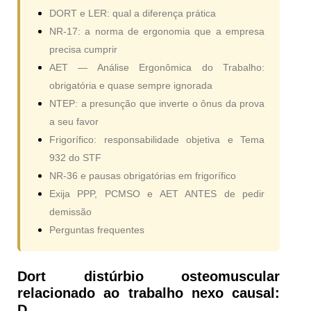
DORT e LER: qual a diferença prática
NR-17: a norma de ergonomia que a empresa
precisa cumprir
AET — Análise Ergonômica do Trabalho:
obrigatória e quase sempre ignorada
NTEP: a presunção que inverte o ônus da prova
a seu favor
Frigorífico: responsabilidade objetiva e Tema
932 do STF
NR-36 e pausas obrigatórias em frigorífico
Exija PPP, PCMSO e AET ANTES de pedir
demissão
Perguntas frequentes
Dort distúrbio osteomuscular
relacionado ao trabalho nexo causal:
D…