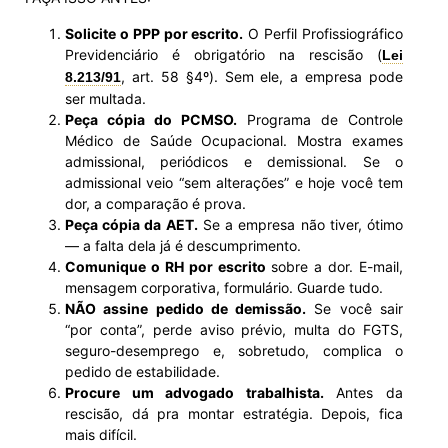
Solicite o PPP por escrito.
O Perfil Profissiográfico
Previdenciário é obrigatório na rescisão (
Lei
, art. 58 §4º). Sem ele, a empresa pode
8.213/91
ser multada.
Peça cópia do PCMSO.
Programa de Controle
Médico de Saúde Ocupacional. Mostra exames
admissional, periódicos e demissional. Se o
admissional veio “sem alterações” e hoje você tem
dor, a comparação é prova.
Peça cópia da AET.
Se a empresa não tiver, ótimo
— a falta dela já é descumprimento.
Comunique o RH por escrito
sobre a dor. E-mail,
mensagem corporativa, formulário. Guarde tudo.
NÃO assine pedido de demissão.
Se você sair
“por conta”, perde aviso prévio, multa do FGTS,
seguro-desemprego e, sobretudo, complica o
pedido de estabilidade.
Procure um advogado trabalhista.
Antes da
rescisão, dá pra montar estratégia. Depois, fica
mais difícil.