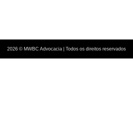
2026 © MWBC Advocacia | Todos os direitos reservados