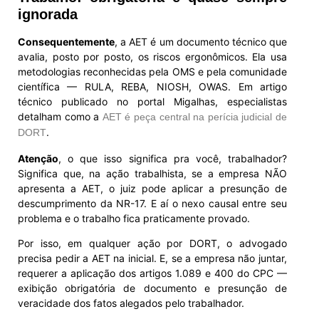
ignorada
Consequentemente
, a AET é um documento técnico que
avalia, posto por posto, os riscos ergonômicos. Ela usa
metodologias reconhecidas pela OMS e pela comunidade
científica — RULA, REBA, NIOSH, OWAS. Em artigo
técnico publicado no portal Migalhas, especialistas
detalham como a
AET é peça central na perícia judicial de
.
DORT
Atenção
, o que isso significa pra você, trabalhador?
Significa que, na ação trabalhista, se a empresa NÃO
apresenta a AET, o juiz pode aplicar a presunção de
descumprimento da NR-17. E aí o nexo causal entre seu
problema e o trabalho fica praticamente provado.
Por isso, em qualquer ação por DORT, o advogado
precisa pedir a AET na inicial. E, se a empresa não juntar,
requerer a aplicação dos artigos 1.089 e 400 do CPC —
exibição obrigatória de documento e presunção de
veracidade dos fatos alegados pelo trabalhador.